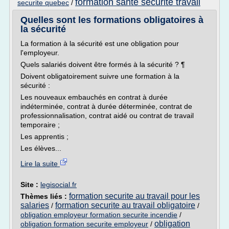
formation sante securite travail
securite quebec
/
Quelles sont les formations obligatoires à
la sécurité
La formation à la sécurité est une obligation pour
l'employeur.
Quels salariés doivent être formés à la sécurité ? ¶
Doivent obligatoirement suivre une formation à la
sécurité :
Les nouveaux embauchés en contrat à durée
indéterminée, contrat à durée déterminée, contrat de
professionnalisation, contrat aidé ou contrat de travail
temporaire ;
Les apprentis ;
Les élèves...
Lire la suite
Site :
legisocial.fr
formation securite au travail pour les
Thèmes liés :
salaries
formation securite au travail obligatoire
/
/
obligation employeur formation securite incendie
/
obligation
obligation formation securite employeur
/