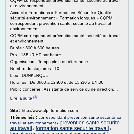
CQPM correspondant prévention santé, sécurité au travail
et environnement
Accueil » Formations » Formations Sécurité » Qualité
sécurité environnement » Formation longues » CQPM
correspondant prévention santé, sécurité au travail et
environnement
CQPM correspondant prévention santé, sécurité au travail
et environnement
Durée : 300 à 600 heures
Prix : 18EUR HT par heure
Organisation : Temps plein ou alternance
Nombre de stagiaires : 10
Lieu : DUNKERQUE
Horaires : De 8h00 à 12h00 et de 13h30 à 17h00
Public concerné : Assistante de service ou de direction,...
Lire la suite
Site :
http://www.afpi-formation.com
Thèmes liés :
correspondant prevention sante securite au
prevention sante securite
travail et environnement
/
au travail
formation sante securite travail
/
/
formation en sante securite et environnement