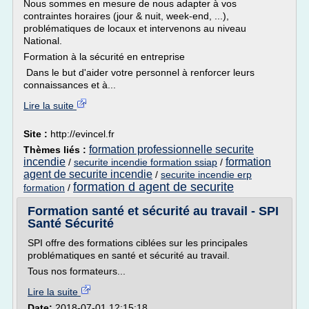
Nous sommes en mesure de nous adapter à vos
contraintes horaires (jour & nuit, week-end, ...),
problématiques de locaux et intervenons au niveau
National.
Formation à la sécurité en entreprise
Dans le but d'aider votre personnel à renforcer leurs
connaissances et à...
Lire la suite
Site :
http://evincel.fr
formation professionnelle securite
Thèmes liés :
incendie
formation
/
securite incendie formation ssiap
/
agent de securite incendie
/
securite incendie erp
formation d agent de securite
formation
/
Formation santé et sécurité au travail - SPI
Santé Sécurité
SPI offre des formations ciblées sur les principales
problématiques en santé et sécurité au travail.
Tous nos formateurs...
Lire la suite
Date:
2018-07-01 12:15:18