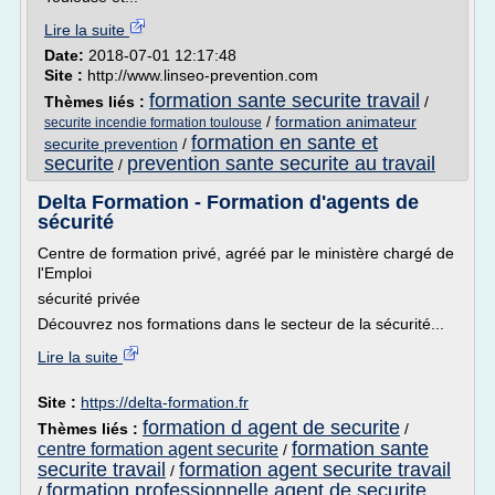
Lire la suite
Date:
2018-07-01 12:17:48
Site :
http://www.linseo-prevention.com
formation sante securite travail
Thèmes liés :
/
/
formation animateur
securite incendie formation toulouse
formation en sante et
securite prevention
/
securite
prevention sante securite au travail
/
Delta Formation - Formation d'agents de
sécurité
Centre de formation privé, agréé par le ministère chargé de
l'Emploi
sécurité privée
Découvrez nos formations dans le secteur de la sécurité...
Lire la suite
Site :
https://delta-formation.fr
formation d agent de securite
Thèmes liés :
/
formation sante
centre formation agent securite
/
securite travail
formation agent securite travail
/
formation professionnelle agent de securite
/