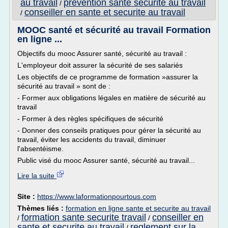
au travail
prevention sante securite au travail
/
conseiller en sante et securite au travail
/
MOOC santé et sécurité au travail Formation
en ligne ...
Objectifs du mooc Assurer santé, sécurité au travail :
L'employeur doit assurer la sécurité de ses salariés
Les objectifs de ce programme de formation »assurer la
sécurité au travail » sont de :
- Former aux obligations légales en matière de sécurité au
travail
- Former à des règles spécifiques de sécurité
- Donner des conseils pratiques pour gérer la sécurité au
travail, éviter les accidents du travail, diminuer
l'absentéisme.
Public visé du mooc Assurer santé, sécurité au travail...
Lire la suite
Site :
https://www.laformationpourtous.com
Thèmes liés :
formation en ligne sante et securite au travail
formation sante securite travail
conseiller en
/
/
sante et securite au travail
reglement sur la
/