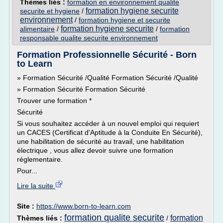
Thèmes liés :
formation en environnement qualite
formation hygiene securite
securite et hygiene
/
environnement
/
formation hygiene et securite
formation hygiene securite
alimentaire
/
/
formation
responsable qualite securite environnement
Formation Professionnelle Sécurité - Born
to Learn
» Formation Sécurité /Qualité Formation Sécurité /Qualité
» Formation Sécurité Formation Sécurité
Trouver une formation *
Sécurité
Si vous souhaitez accéder à un nouvel emploi qui requiert
un CACES (Certificat d'Aptitude à la Conduite En Sécurité),
une habilitation de sécurité au travail, une habilitation
électrique , vous allez devoir suivre une formation
réglementaire.
Pour...
Lire la suite
Site :
https://www.born-to-learn.com
formation qualite securite
formation
Thèmes liés :
/