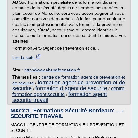
AB Sud Formation, spécialiste de la formation dans le
domaine de la sécurité depuis de nombreuses années en
plein coeur de Marseille, sera vous accompagner et vous
conseiller dans vos démarches : à la fois pour obtenir une
qualification professionnelle, vous former à la prévention
des risques, sûreté, secourisme ou encore identifier le
domaine ou la formation qui correspondent le mieux à vos
attentes :
Formation APS (Agent de Prévention et de...
Lire la suite
Site :
http://www.absudformation.fr
Thèmes liés :
centre de formation agent de prevention et
formation agent de prevention et de
de securite
/
securite
formation d agent de securite
centre
/
/
formation agent
formation agent securite
/
securite travail
MACC1, Formations Sécurité Bordeaux ... -
SECURITE TRAVAIL
MACC1 - CENTRE DE FORMATION EN PREVENTION ET
SECURITE
Espace Master-Club - Entrée E3 - 6 rue du Professeur