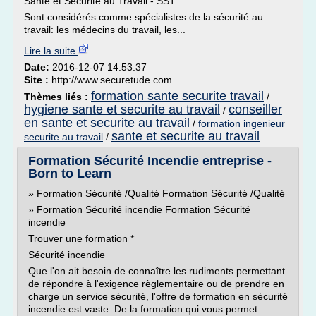
Santé et Sécurité au Travail - SST
Sont considérés comme spécialistes de la sécurité au
travail: les médecins du travail, les...
Lire la suite
Date:
2016-12-07 14:53:37
Site :
http://www.securetude.com
formation sante securite travail
Thèmes liés :
/
hygiene sante et securite au travail
conseiller
/
en sante et securite au travail
/
formation ingenieur
sante et securite au travail
securite au travail
/
Formation Sécurité Incendie entreprise -
Born to Learn
» Formation Sécurité /Qualité Formation Sécurité /Qualité
» Formation Sécurité incendie Formation Sécurité
incendie
Trouver une formation *
Sécurité incendie
Que l'on ait besoin de connaître les rudiments permettant
de répondre à l'exigence règlementaire ou de prendre en
charge un service sécurité, l'offre de formation en sécurité
incendie est vaste. De la formation qui vous permet