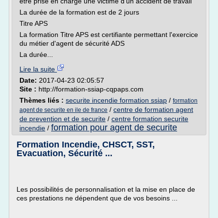
être prise en charge une victime d'un accident de travail
La durée de la formation est de 2 jours
Titre APS
La formation Titre APS est certifiante permettant l'exercice
du métier d'agent de sécurité ADS
La durée...
Lire la suite
Date:
2017-04-23 02:05:57
Site :
http://formation-ssiap-cqpaps.com
Thèmes liés :
securite incendie formation ssiap
/
formation
/
centre de formation agent
agent de securite en ile de france
de prevention et de securite
/
centre formation securite
formation pour agent de securite
incendie
/
Formation Incendie, CHSCT, SST,
Evacuation, Sécurité ...
Les possibilités de personnalisation et la mise en place de
ces prestations ne dépendent que de vos besoins ...