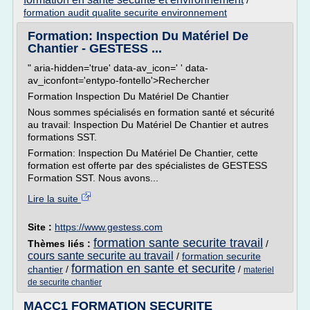
/
formation audit qualite securite environnement
Formation: Inspection Du Matériel De
Chantier - GESTESS ...
" aria-hidden='true' data-av_icon=' ' data-
av_iconfont='entypo-fontello'>Rechercher
Formation Inspection Du Matériel De Chantier
Nous sommes spécialisés en formation santé et sécurité
au travail: Inspection Du Matériel De Chantier et autres
formations SST.
Formation: Inspection Du Matériel De Chantier, cette
formation est offerte par des spécialistes de GESTESS
Formation SST. Nous avons...
Lire la suite
Site :
https://www.gestess.com
formation sante securite travail
Thèmes liés :
/
cours sante securite au travail
/
formation securite
formation en sante et securite
chantier
/
/
materiel
de securite chantier
MACC1 FORMATION SECURITE