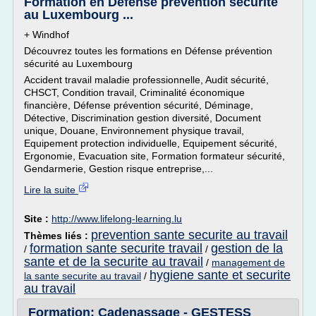
Formation en Défense prévention sécurité
au Luxembourg ...
+ Windhof
Découvrez toutes les formations en Défense prévention
sécurité au Luxembourg
Accident travail maladie professionnelle, Audit sécurité,
CHSCT, Condition travail, Criminalité économique
financière, Défense prévention sécurité, Déminage,
Détective, Discrimination gestion diversité, Document
unique, Douane, Environnement physique travail,
Equipement protection individuelle, Equipement sécurité,
Ergonomie, Evacuation site, Formation formateur sécurité,
Gendarmerie, Gestion risque entreprise,...
Lire la suite
Site :
http://www.lifelong-learning.lu
prevention sante securite au travail
Thèmes liés :
formation sante securite travail
gestion de la
/
/
sante et de la securite au travail
/
management de
hygiene sante et securite
la sante securite au travail
/
au travail
Formation: Cadenassage - GESTESS