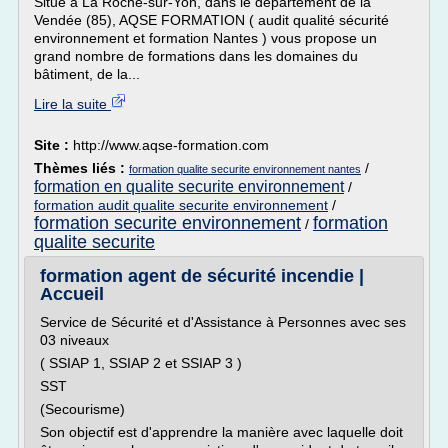
Situé à La Roche-sur-Yon, dans le département de la
Vendée (85), AQSE FORMATION ( audit qualité sécurité
environnement et formation Nantes ) vous propose un
grand nombre de formations dans les domaines du
bâtiment, de la...
Lire la suite
Site :
http://www.aqse-formation.com
Thèmes liés :
/
formation qualite securite environnement nantes
formation en qualite securite environnement
/
formation audit qualite securite environnement
/
formation securite environnement
formation
/
qualite securite
formation agent de sécurité incendie |
Accueil
Service de Sécurité et d'Assistance à Personnes avec ses
03 niveaux
( SSIAP 1, SSIAP 2 et SSIAP 3 )
SST
(Secourisme)
Son objectif est d'apprendre la manière avec laquelle doit