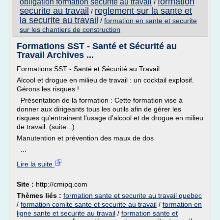
formation
obligation formation securite au travail
/
securite au travail
reglement sur la sante et
/
la securite au travail
/
formation en sante et securite
sur les chantiers de construction
Formations SST - Santé et Sécurité au
Travail Archives ...
Formations SST - Santé et Sécurité au Travail
Alcool et drogue en milieu de travail : un cocktail explosif.
Gérons les risques !
Présentation de la formation : Cette formation vise à
donner aux dirigeants tous les outils afin de gérer les
risques qu'entrainent l'usage d'alcool et de drogue en milieu
de travail. (suite...)
Manutention et prévention des maux de dos
...
Lire la suite
Site :
http://cmipq.com
Thèmes liés :
formation sante et securite au travail quebec
/
formation comite sante et securite au travail
/
formation en
ligne sante et securite au travail
/
formation sante et