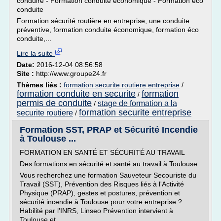
conduire - Formation conduite économique - Formation éco
conduite
Formation sécurité routière en entreprise, une conduite
préventive, formation conduite économique, formation éco
conduite,...
Lire la suite
Date:
2016-12-04 08:56:58
Site :
http://www.groupe24.fr
Thèmes liés :
formation securite routiere entreprise
/
formation conduite en securite
formation
/
permis de conduite
stage de formation a la
/
formation securite entreprise
securite routiere
/
Formation SST, PRAP et Sécurité Incendie
à Toulouse ...
FORMATION EN SANTÉ ET SÉCURITÉ AU TRAVAIL
Des formations en sécurité et santé au travail à Toulouse
Vous recherchez une formation Sauveteur Secouriste du
Travail (SST), Prévention des Risques liés à l'Activité
Physique (PRAP), gestes et postures, prévention et
sécurité incendie à Toulouse pour votre entreprise ?
Habilité par l'INRS, Linseo Prévention intervient à
Toulouse et...