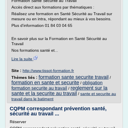
Formation Santé Sécurité au Travail
Accès direct aux formations par thématiques :
Réalisez une formation en Santé Sécurité au Travail sur
mesure ou en intra, répondant au mieux à vos besoins.
Plus d'information 01 84 03 04 65
En savoir plus sur la Formation en Santé Sécurité au
Travail
Nos formations santé et...
Lire la suite
Site :
http://www.tissot-formation.fr
formation sante securite travail
Thèmes liés :
/
formation en sante et securite
obligation
/
reglement sur la
formation securite au travail
/
sante et la securite au travail
/
sante et securite au
travail dans le batiment
CQPM correspondant prévention santé,
sécurité au travail ...
Réserver