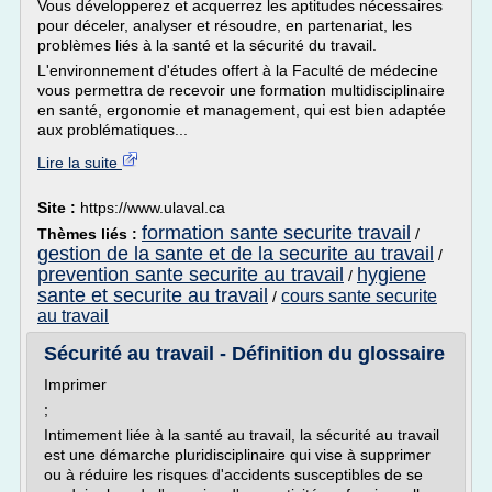
Vous développerez et acquerrez les aptitudes nécessaires
pour déceler, analyser et résoudre, en partenariat, les
problèmes liés à la santé et la sécurité du travail.
L'environnement d'études offert à la Faculté de médecine
vous permettra de recevoir une formation multidisciplinaire
en santé, ergonomie et management, qui est bien adaptée
aux problématiques...
Lire la suite
Site :
https://www.ulaval.ca
formation sante securite travail
Thèmes liés :
/
gestion de la sante et de la securite au travail
/
prevention sante securite au travail
hygiene
/
sante et securite au travail
cours sante securite
/
au travail
Sécurité au travail - Définition du glossaire
Imprimer
;
Intimement liée à la santé au travail, la sécurité au travail
est une démarche pluridisciplinaire qui vise à supprimer
ou à réduire les risques d'accidents susceptibles de se