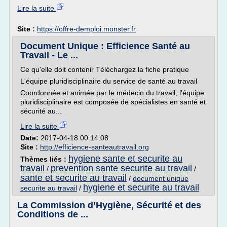
Lire la suite
Site :
https://offre-demploi.monster.fr
Document Unique : Efficience Santé au
Travail - Le ...
Ce qu'elle doit contenir Téléchargez la fiche pratique
L'équipe pluridisciplinaire du service de santé au travail
Coordonnée et animée par le médecin du travail, l'équipe
pluridisciplinaire est composée de spécialistes en santé et
sécurité au...
Lire la suite
Date:
2017-04-18 00:14:08
Site :
http://efficience-santeautravail.org
hygiene sante et securite au
Thèmes liés :
travail
prevention sante securite au travail
/
/
sante et securite au travail
/
document unique
hygiene et securite au travail
securite au travail
/
La Commission d’Hygiène, Sécurité et des
Conditions de ...