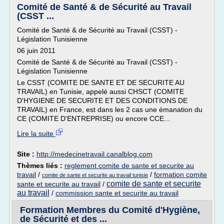
Comité de Santé & de Sécurité au Travail
(CSST ...
Comité de Santé & de Sécurité au Travail (CSST) -
Législation Tunisienne
06 juin 2011
Comité de Santé & de Sécurité au Travail (CSST) -
Législation Tunisienne
Le CSST (COMITE DE SANTE ET DE SECURITE AU
TRAVAIL) en Tunisie, appelé aussi CHSCT (COMITE
D'HYGIENE DE SECURITE ET DES CONDITIONS DE
TRAVAIL) en France, est dans les 2 cas une émanation du
CE (COMITE D'ENTREPRISE) ou encore CCE...
Lire la suite
Site :
http://medecinetravail.canalblog.com
Thèmes liés :
reglement comite de sante et securite au
travail
/
/
formation comite
comite de sante et securite au travail tunisie
comite de sante et securite
sante et securite au travail
/
au travail
/
commission sante et securite au travail
Formation Membres du Comité d'Hygiène,
de Sécurité et des ...