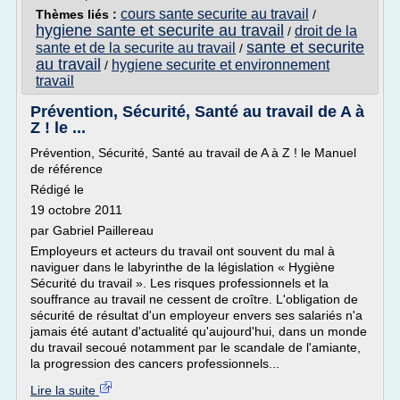
cours sante securite au travail
Thèmes liés :
/
hygiene sante et securite au travail
droit de la
/
sante et securite
sante et de la securite au travail
/
au travail
hygiene securite et environnement
/
travail
Prévention, Sécurité, Santé au travail de A à
Z ! le ...
Prévention, Sécurité, Santé au travail de A à Z ! le Manuel
de référence
Rédigé le
19 octobre 2011
par Gabriel Paillereau
Employeurs et acteurs du travail ont souvent du mal à
naviguer dans le labyrinthe de la législation « Hygiène
Sécurité du travail ». Les risques professionnels et la
souffrance au travail ne cessent de croître. L'obligation de
sécurité de résultat d'un employeur envers ses salariés n'a
jamais été autant d'actualité qu'aujourd'hui, dans un monde
du travail secoué notamment par le scandale de l'amiante,
la progression des cancers professionnels...
Lire la suite