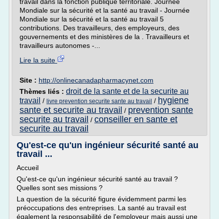
travail dans la fonction publique territoriale. Journée
Mondiale sur la sécurité et la santé au travail - Journée
Mondiale sur la sécurité et la santé au travail 5
contributions. Des travailleurs, des employeurs, des
gouvernements et des ministères de la . Travailleurs et
travailleurs autonomes -...
Lire la suite
Site :
http://onlinecanadapharmacynet.com
droit de la sante et de la securite au
Thèmes liés :
hygiene
travail
/
/
livre prevention securite sante au travail
sante et securite au travail
prevention sante
/
securite au travail
conseiller en sante et
/
securite au travail
Qu'est-ce qu'un ingénieur sécurité santé au
travail ...
Accueil
Qu'est-ce qu'un ingénieur sécurité santé au travail ?
Quelles sont ses missions ?
La question de la sécurité figure évidemment parmi les
préoccupations des entreprises. La santé au travail est
également la responsabilité de l'employeur mais aussi une