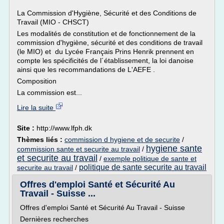
La Commission d'Hygiène, Sécurité et des Conditions de
Travail (MIO - CHSCT)
Les modalités de constitution et de fonctionnement de la
commission d'hygiène, sécurité et des conditions de travail
(le MIO) et du Lycée Français Prins Henrik prennent en
compte les spécificités de l´établissement, la loi danoise
ainsi que les recommandations de L'AEFE .
Composition
La commission est...
Lire la suite
Site :
http://www.lfph.dk
Thèmes liés :
commission d hygiene et de securite
/
hygiene sante
commission sante et securite au travail
/
et securite au travail
/
exemple politique de sante et
politique de sante securite au travail
securite au travail
/
Offres d'emploi Santé et Sécurité Au
Travail - Suisse ...
Offres d'emploi Santé et Sécurité Au Travail - Suisse
Dernières recherches