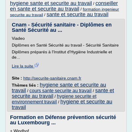
hygiene sante et securite au travail
conseiller
/
en sante et securite au travail
/
formation ingenieur
sante et securite au travail
securite au travail
/
Cnam - Sécurité sanitaire - Diplômes en
Santé Sécurité au ...
Viadeo
Diplômes en Santé Sécurité au travail - Sécurité Sanitaire
Diplômes préparés à l'Institut d'Hygiène Industrielle et
de...
Lire la suite
Site :
http://securite-sanitaire.cnam.fr
hygiene sante et securite au
Thèmes liés :
travail
sante et
cours sante securite au travail
/
/
securite au travail
hygiene securite et
/
hygiene et securite au
environnement travail
/
travail
Formation en Défense prévention sécurité
au Luxembourg ...
+ Windhof