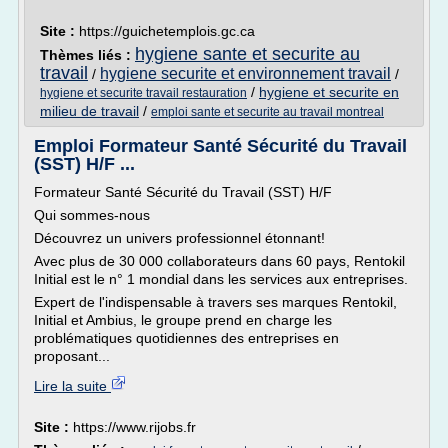
Site :
https://guichetemplois.gc.ca
hygiene sante et securite au
Thèmes liés :
travail
hygiene securite et environnement travail
/
/
/
hygiene et securite en
hygiene et securite travail restauration
milieu de travail
/
emploi sante et securite au travail montreal
Emploi Formateur Santé Sécurité du Travail
(SST) H/F ...
Formateur Santé Sécurité du Travail (SST) H/F
Qui sommes-nous
Découvrez un univers professionnel étonnant!
Avec plus de 30 000 collaborateurs dans 60 pays, Rentokil
Initial est le n° 1 mondial dans les services aux entreprises.
Expert de l'indispensable à travers ses marques Rentokil,
Initial et Ambius, le groupe prend en charge les
problématiques quotidiennes des entreprises en
proposant...
Lire la suite
Site :
https://www.rijobs.fr