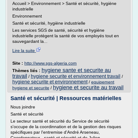
Accueil > Environnement > Santé et sécurité, hygiène
industrielle
Environnement
Santé et sécurité, hygiène industrielle
Les services SGS de santé, sécurité et hygiène
industrielle protègent la santé de vos employés tout en
sauvegardant la...
Lire la suite
Site :
http://www.sgs-algeria.com
hygiene sante et securite au
Thèmes liés :
travail
hygiene securite et environnement travail
/
/
hygiene securite et environnement
/
equipement
hygiene et securite au travail
hygiene et securite
/
Santé et sécurité | Ressources matérielles
Nous joindre
Santé et sécurité
Le secteur santé et sécurité du Service de sécurité
s'occupe de la coordinnation et de la gestion des risques
spécifiques par l'entremise d'André Arseneau,
Coordonnateur - santé et sécurité et de Julien