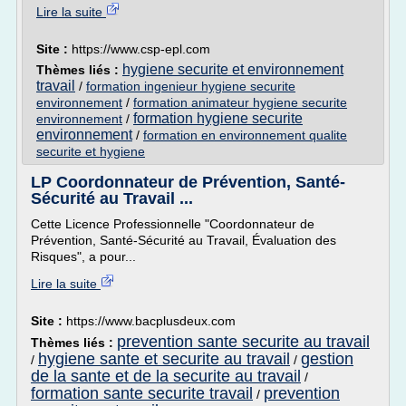
Lire la suite
Site :
https://www.csp-epl.com
hygiene securite et environnement
Thèmes liés :
travail
/
formation ingenieur hygiene securite
environnement
/
formation animateur hygiene securite
formation hygiene securite
environnement
/
environnement
/
formation en environnement qualite
securite et hygiene
LP Coordonnateur de Prévention, Santé-
Sécurité au Travail ...
Cette Licence Professionnelle "Coordonnateur de
Prévention, Santé-Sécurité au Travail, Évaluation des
Risques", a pour...
Lire la suite
Site :
https://www.bacplusdeux.com
prevention sante securite au travail
Thèmes liés :
hygiene sante et securite au travail
gestion
/
/
de la sante et de la securite au travail
/
formation sante securite travail
prevention
/