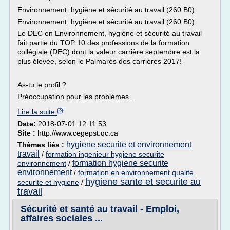
Environnement, hygiène et sécurité au travail (260.B0)
Environnement, hygiène et sécurité au travail (260.B0)
Le DEC en Environnement, hygiène et sécurité au travail
fait partie du TOP 10 des professions de la formation
collégiale (DEC) dont la valeur carrière septembre est la
plus élevée, selon le Palmarès des carrières 2017!
As-tu le profil ?
Préoccupation pour les problèmes...
Lire la suite
Date:
2018-07-01 12:11:53
Site :
http://www.cegepst.qc.ca
hygiene securite et environnement
Thèmes liés :
travail
/
formation ingenieur hygiene securite
formation hygiene securite
environnement
/
environnement
/
formation en environnement qualite
hygiene sante et securite au
securite et hygiene
/
travail
Sécurité et santé au travail - Emploi,
affaires sociales ...