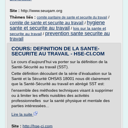
Site :
http://www.seuqam.org
Thèmes liés :
/
comite paritaire de sante et securite du travail
hygiene
comite de sante et securite au travail
/
sante et securite au travail
/
lois sur la sante et
prevention sante securite au
securite au travail
/
travail
COURS: DEFINITION DE LA SANTE-
SECURITE AU TRAVAIL - HSE-CI.COM
Le cours d'aujourd'hui va porter sur la définition de la
Santé-Sécurité au travail (SST).
Cette définition découlant de la série d'évaluation sur la
Santé et la Sécurité OHSAS 18001 nous dit clairement
que la Santé-Sécurité au travail en abrégé SST est:
l'ensemble des méthodes techniques visant à supprimer
ou à limiter les effets nuisibles des activités
professionnelles sur la santé physique et mentale des
parties intéressées...
Lire la suite
Site :
http://hse-ci.com