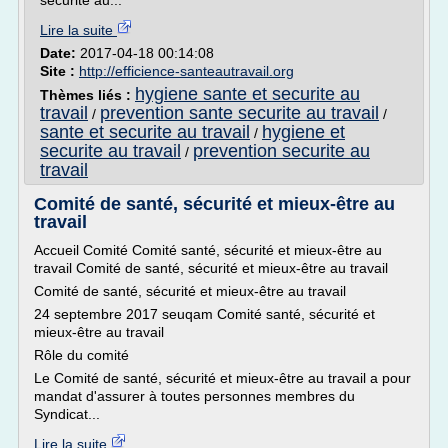
sécurité au...
Lire la suite
Date:
2017-04-18 00:14:08
Site :
http://efficience-santeautravail.org
hygiene sante et securite au
Thèmes liés :
travail
prevention sante securite au travail
/
/
sante et securite au travail
hygiene et
/
securite au travail
prevention securite au
/
travail
Comité de santé, sécurité et mieux-être au
travail
Accueil Comité Comité santé, sécurité et mieux-être au
travail Comité de santé, sécurité et mieux-être au travail
Comité de santé, sécurité et mieux-être au travail
24 septembre 2017 seuqam Comité santé, sécurité et
mieux-être au travail
Rôle du comité
Le Comité de santé, sécurité et mieux-être au travail a pour
mandat d'assurer à toutes personnes membres du
Syndicat...
Lire la suite