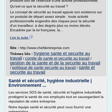
produire lors de l'exercice d'une activité professionnelle.
Qu'est-ce que la sécurité au travail ?
Le concept de sécurité au travail appuie son existence sur
un postulat de départ assez simple : toute activité
professionnelle engendre des risques pour la sécurité
d'un travailleur, à des degrés plus ou moins élevés.
Encadrée par la loi française, la...
Lire la suite
Site :
http://www.chefdentreprise.com
hygiene sante et securite au
Thèmes liés :
travail
comite de sante et securite au travail
/
/
gestion de la sante et de la securite au travail
sante et
politique de sante securite au travail
/
/
securite au travail
Santé et sécurité, hygiène industrielle |
Environnement ...
Les services SGS de santé, sécurité et hygiène industrielle
protègent la santé de vos employés tout en sauvegardant la
réputation de votre entreprise.
Notre équipe santé et sécurité peut vous fournir une
présentation...