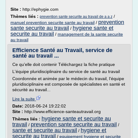
Site :
http://ephygie.com
Thèmes liés :
/
prevention sante securite au travail de a a z
prevention
manuel prevention securite sante au travail
/
sante securite au travail
hygiene sante et
/
securite au travail
/
management de la sante securite
au travail
Efficience Santé au Travail, service de
santé au travail ...
Ce qu'elle doit contenir Téléchargez la fiche pratique
L'équipe pluridisciplinaire du service de santé au travail
Coordonnée et animée par le médecin du travail, l'équipe
pluridisciplinaire est composée de spécialistes en santé et
sécurité au travail...
Lire la suite
Date:
2018-06-24 19:22:02
Site :
http://www.efficience-santeautravail.org
hygiene sante et securite au
Thèmes liés :
travail
prevention sante securite au travail
/
/
sante et securite au travail
hygiene et
/
securite au travail
/
equipement hygiene et securite