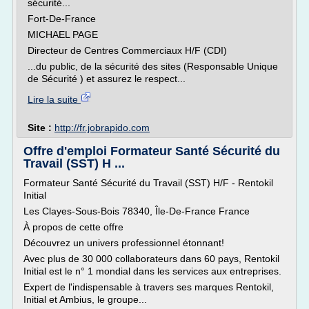
sécurité...
Fort-De-France
MICHAEL PAGE
Directeur de Centres Commerciaux H/F (CDI)
...du public, de la sécurité des sites (Responsable Unique
de Sécurité ) et assurez le respect...
Lire la suite
Site :
http://fr.jobrapido.com
Offre d'emploi Formateur Santé Sécurité du
Travail (SST) H ...
Formateur Santé Sécurité du Travail (SST) H/F - Rentokil
Initial
Les Clayes-Sous-Bois 78340, Île-De-France France
À propos de cette offre
Découvrez un univers professionnel étonnant!
Avec plus de 30 000 collaborateurs dans 60 pays, Rentokil
Initial est le n° 1 mondial dans les services aux entreprises.
Expert de l'indispensable à travers ses marques Rentokil,
Initial et Ambius, le groupe...