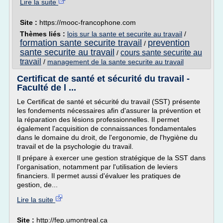
Lire la suite
Site :
https://mooc-francophone.com
Thèmes liés :
lois sur la sante et securite au travail
/
formation sante securite travail
prevention
/
sante securite au travail
cours sante securite au
/
travail
/
management de la sante securite au travail
Certificat de santé et sécurité du travail -
Faculté de l ...
Le Certificat de santé et sécurité du travail (SST) présente
les fondements nécessaires afin d'assurer la prévention et
la réparation des lésions professionnelles. Il permet
également l'acquisition de connaissances fondamentales
dans le domaine du droit, de l'ergonomie, de l'hygiène du
travail et de la psychologie du travail.
Il prépare à exercer une gestion stratégique de la SST dans
l'organisation, notamment par l'utilisation de leviers
financiers. Il permet aussi d'évaluer les pratiques de
gestion, de...
Lire la suite
Site :
http://fep.umontreal.ca