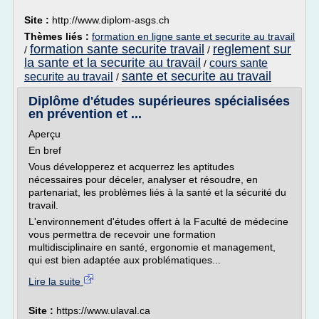
Site :
http://www.diplom-asgs.ch
Thèmes liés :
formation en ligne sante et securite au travail
formation sante securite travail
reglement sur
/
/
la sante et la securite au travail
cours sante
/
sante et securite au travail
securite au travail
/
Diplôme d'études supérieures spécialisées
en prévention et ...
Aperçu
En bref
Vous développerez et acquerrez les aptitudes
nécessaires pour déceler, analyser et résoudre, en
partenariat, les problèmes liés à la santé et la sécurité du
travail.
L'environnement d'études offert à la Faculté de médecine
vous permettra de recevoir une formation
multidisciplinaire en santé, ergonomie et management,
qui est bien adaptée aux problématiques...
Lire la suite
Site :
https://www.ulaval.ca