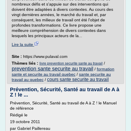
nombreux défis et s'appuie sur des interventions qui
doivent être adaptées à divers contextes. Au cours des
vingt dernières années, le marché du travail et, par
conséquent, les milieux de travail ont été l'objet de
profondes transformations. Ce livre propose une
meilleure compréhension de divers contextes dans
lesquels les principaux acteurs de la...
Lire la suite
Site :
https://www.pulaval.com
Thèmes liés :
/
livre prevention securite sante au travail
prevention sante securite au travail
/
formation
sante et securite au travail quebec
/
sante securite au
cours sante securite au travail
travail au quebec
/
Prévention, Sécurité, Santé au travail de A à
Z ! le ...
Prévention, Sécurité, Santé au travail de A à Z ! le Manuel
de référence
Rédigé le
19 octobre 2011
par Gabriel Paillereau