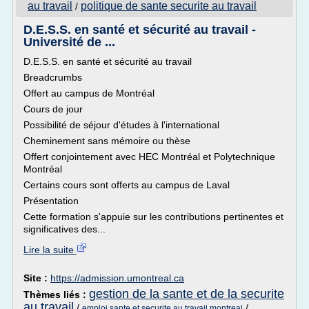
au travail
politique de sante securite au travail
/
D.E.S.S. en santé et sécurité au travail -
Université de ...
D.E.S.S. en santé et sécurité au travail
Breadcrumbs
Offert au campus de Montréal
Cours de jour
Possibilité de séjour d'études à l'international
Cheminement sans mémoire ou thèse
Offert conjointement avec HEC Montréal et Polytechnique
Montréal
Certains cours sont offerts au campus de Laval
Présentation
Cette formation s'appuie sur les contributions pertinentes et
significatives des...
Lire la suite
Site :
https://admission.umontreal.ca
gestion de la sante et de la securite
Thèmes liés :
au travail
/
/
emploi sante et securite au travail montreal