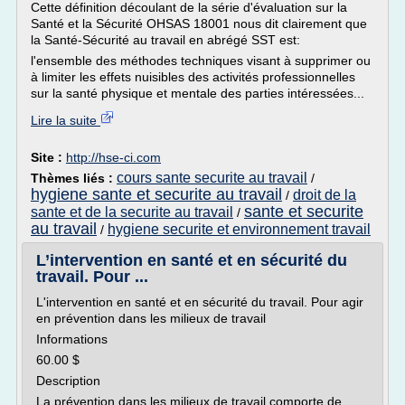
Cette définition découlant de la série d'évaluation sur la
Santé et la Sécurité OHSAS 18001 nous dit clairement que
la Santé-Sécurité au travail en abrégé SST est:
l'ensemble des méthodes techniques visant à supprimer ou
à limiter les effets nuisibles des activités professionnelles
sur la santé physique et mentale des parties intéressées...
Lire la suite
Site :
http://hse-ci.com
cours sante securite au travail
Thèmes liés :
/
hygiene sante et securite au travail
droit de la
/
sante et securite
sante et de la securite au travail
/
au travail
hygiene securite et environnement travail
/
L’intervention en santé et en sécurité du
travail. Pour ...
L'intervention en santé et en sécurité du travail. Pour agir
en prévention dans les milieux de travail
Informations
60.00 $
Description
La prévention dans les milieux de travail comporte de