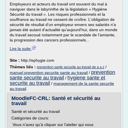
Employeurs et acteurs du travail ont souvent du mal à
naviguer dans le labyrinthe de la législation « Hygiène
Sécurité du travail ». Les risques professionnels et la
souffrance au travail ne cessent de croître. L'obligation de
sécurité de résultat d'un employeur envers ses salariés n'a
jamais été autant d'actualité qu'aujourd'hui, dans un monde
du travail secoué notamment par le scandale de l'amiante,
la progression des cancers professionnels...
Lire la suite
Site :
http://ephygie.com
Thèmes liés :
/
prevention sante securite au travail de a a z
prevention
manuel prevention securite sante au travail
/
sante securite au travail
hygiene sante et
/
securite au travail
/
management de la sante securite
au travail
MoodleFC-CRL: Santé et sécurité au
travail
Santé et sécurité au travail
Catégories de cours:
Vous n'avez qu'à cliquer sur l'atelier qui vous