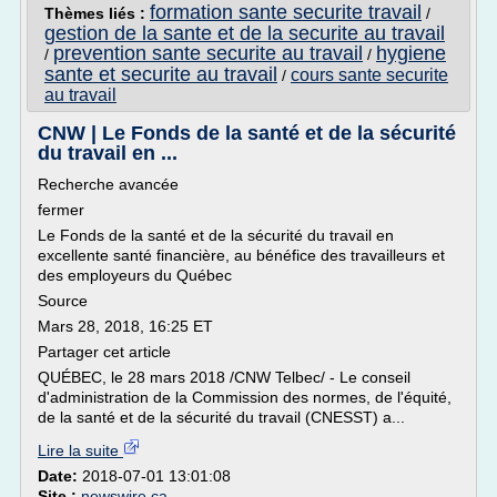
formation sante securite travail
Thèmes liés :
/
gestion de la sante et de la securite au travail
prevention sante securite au travail
hygiene
/
/
sante et securite au travail
cours sante securite
/
au travail
CNW | Le Fonds de la santé et de la sécurité
du travail en ...
Recherche avancée
fermer
Le Fonds de la santé et de la sécurité du travail en
excellente santé financière, au bénéfice des travailleurs et
des employeurs du Québec
Source
Mars 28, 2018, 16:25 ET
Partager cet article
QUÉBEC, le 28 mars 2018 /CNW Telbec/ - Le conseil
d'administration de la Commission des normes, de l'équité,
de la santé et de la sécurité du travail (CNESST) a...
Lire la suite
Date:
2018-07-01 13:01:08
Site :
newswire.ca