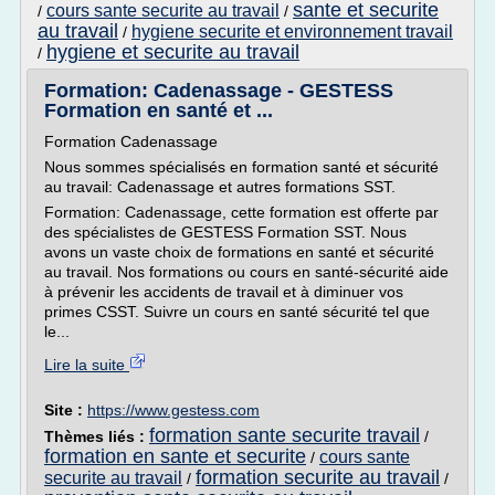
sante et securite
cours sante securite au travail
/
/
au travail
hygiene securite et environnement travail
/
hygiene et securite au travail
/
Formation: Cadenassage - GESTESS
Formation en santé et ...
Formation Cadenassage
Nous sommes spécialisés en formation santé et sécurité
au travail: Cadenassage et autres formations SST.
Formation: Cadenassage, cette formation est offerte par
des spécialistes de GESTESS Formation SST. Nous
avons un vaste choix de formations en santé et sécurité
au travail. Nos formations ou cours en santé-sécurité aide
à prévenir les accidents de travail et à diminuer vos
primes CSST. Suivre un cours en santé sécurité tel que
le...
Lire la suite
Site :
https://www.gestess.com
formation sante securite travail
Thèmes liés :
/
formation en sante et securite
cours sante
/
formation securite au travail
securite au travail
/
/