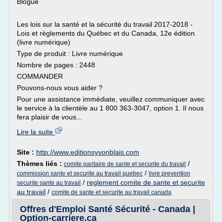
Blogue
Les lois sur la santé et la sécurité du travail 2017-2018 -
Lois et règlements du Québec et du Canada, 12e édition
(livre numérique)
Type de produit : Livre numérique
Nombre de pages : 2448
COMMANDER
Pouvons-nous vous aider ?
Pour une assistance immédiate, veuillez communiquer avec
le service à la clientèle au 1 800 363-3047, option 1. Il nous
fera plaisir de vous...
Lire la suite
Site :
http://www.editionsyvonblais.com
Thèmes liés :
/
comite paritaire de sante et securite du travail
/
commission sante et securite au travail quebec
livre prevention
/
reglement comite de sante et securite
securite sante au travail
au travail
/
comite de sante et securite au travail canada
Offres d'Emploi Santé Sécurité - Canada |
Option-carriere.ca