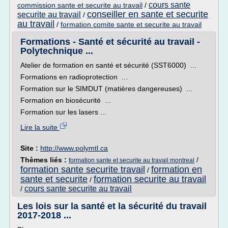
cours sante
commission sante et securite au travail
/
conseiller en sante et securite
securite au travail
/
au travail
/
formation comite sante et securite au travail
Formations - Santé et sécurité au travail -
Polytechnique ...
Atelier de formation en santé et sécurité (SST6000) ...
Formations en radioprotection ...
Formation sur le SIMDUT (matières dangereuses) ...
Formation en biosécurité ...
Formation sur les lasers ...
Lire la suite
Site :
http://www.polymtl.ca
Thèmes liés :
/
formation sante et securite au travail montreal
formation sante securite travail
formation en
/
sante et securite
formation securite au travail
/
cours sante securite au travail
/
Les lois sur la santé et la sécurité du travail
2017-2018 ...