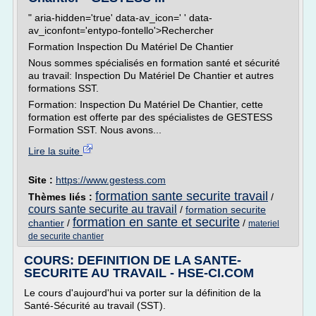
" aria-hidden='true' data-av_icon=' ' data-
av_iconfont='entypo-fontello'>Rechercher
Formation Inspection Du Matériel De Chantier
Nous sommes spécialisés en formation santé et sécurité
au travail: Inspection Du Matériel De Chantier et autres
formations SST.
Formation: Inspection Du Matériel De Chantier, cette
formation est offerte par des spécialistes de GESTESS
Formation SST. Nous avons...
Lire la suite
Site :
https://www.gestess.com
formation sante securite travail
Thèmes liés :
/
cours sante securite au travail
/
formation securite
formation en sante et securite
chantier
/
/
materiel
de securite chantier
COURS: DEFINITION DE LA SANTE-
SECURITE AU TRAVAIL - HSE-CI.COM
Le cours d'aujourd'hui va porter sur la définition de la
Santé-Sécurité au travail (SST).