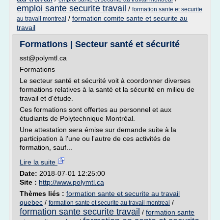
emploi sante securite travail
/
formation sante et securite
/
formation comite sante et securite au
au travail montreal
travail
Formations | Secteur santé et sécurité
sst@polymtl.ca
Formations
Le secteur santé et sécurité voit à coordonner diverses
formations relatives à la santé et la sécurité en milieu de
travail et d'étude.
Ces formations sont offertes au personnel et aux
étudiants de Polytechnique Montréal.
Une attestation sera émise sur demande suite à la
participation à l'une ou l'autre de ces activités de
formation, sauf...
Lire la suite
Date:
2018-07-01 12:25:00
Site :
http://www.polymtl.ca
Thèmes liés :
formation sante et securite au travail
quebec
/
/
formation sante et securite au travail montreal
formation sante securite travail
/
formation sante