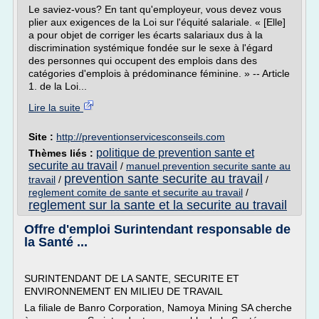
Le saviez-vous? En tant qu'employeur, vous devez vous
plier aux exigences de la Loi sur l'équité salariale. « [Elle]
a pour objet de corriger les écarts salariaux dus à la
discrimination systémique fondée sur le sexe à l'égard
des personnes qui occupent des emplois dans des
catégories d'emplois à prédominance féminine. » -- Article
1. de la Loi...
Lire la suite
Site :
http://preventionservicesconseils.com
politique de prevention sante et
Thèmes liés :
securite au travail
/
manuel prevention securite sante au
prevention sante securite au travail
travail
/
/
reglement comite de sante et securite au travail
/
reglement sur la sante et la securite au travail
Offre d'emploi Surintendant responsable de
la Santé ...
SURINTENDANT DE LA SANTE, SECURITE ET
ENVIRONNEMENT EN MILIEU DE TRAVAIL
La filiale de Banro Corporation, Namoya Mining SA cherche