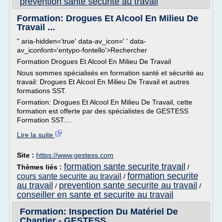
prevention sante securite au travail
Formation: Drogues Et Alcool En Milieu De
Travail ...
" aria-hidden='true' data-av_icon=' ' data-
av_iconfont='entypo-fontello'>Rechercher
Formation Drogues Et Alcool En Milieu De Travail
Nous sommes spécialisés en formation santé et sécurité au
travail: Drogues Et Alcool En Milieu De Travail et autres
formations SST.
Formation: Drogues Et Alcool En Milieu De Travail, cette
formation est offerte par des spécialistes de GESTESS
Formation SST....
Lire la suite
Site :
https://www.gestess.com
formation sante securite travail
Thèmes liés :
/
formation securite
cours sante securite au travail
/
au travail
prevention sante securite au travail
/
/
conseiller en sante et securite au travail
Formation: Inspection Du Matériel De
Chantier - GESTESS ...