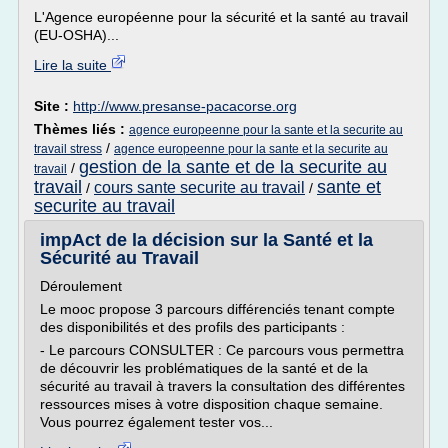
L'Agence européenne pour la sécurité et la santé au travail
(EU-OSHA)...
Lire la suite
Site :
http://www.presanse-pacacorse.org
Thèmes liés :
agence europeenne pour la sante et la securite au
/
travail stress
agence europeenne pour la sante et la securite au
gestion de la sante et de la securite au
/
travail
travail
sante et
cours sante securite au travail
/
/
securite au travail
impAct de la décision sur la Santé et la
Sécurité au Travail
Déroulement
Le mooc propose 3 parcours différenciés tenant compte
des disponibilités et des profils des participants :
- Le parcours CONSULTER : Ce parcours vous permettra
de découvrir les problématiques de la santé et de la
sécurité au travail à travers la consultation des différentes
ressources mises à votre disposition chaque semaine.
Vous pourrez également tester vos...