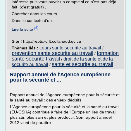
intéresse puis vous ouvrir un compte si ce n'est pas déjà
fait (c'est gratuit) .
Chercher dans les cours
Dans le contexte d'un...
Lire la suite
Site :
http://reptic-crlt.collanaud.qc.ca
cours sante securite au travail
Thèmes liés :
/
prevention sante securite au travail
formation
/
sante securite travail
droit de la sante et de la
/
sante et securite au travail
securite au travail
/
Rapport annuel de l'Agence européenne
pour la sécurité et ...
Rapport annuel de l'Agence européenne pour la sécurité et
la santé au travail : des enjeux décisifs
L'Agence européenne pour la sécurité et la santé au travail
(EU-OSHA) contribue à faire de l'Europe un lieu de travail
plus sûr, plus sain et plus productif. Son rapport annuel
2012 vient de paraître.