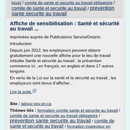
/
comite de sante et securite au travail obligatoire
/
travail
prevention
comite de sante et securite au travail
/
sante securite au travail
Affiche de sensibilisation : Santé et sécurité
au travail ...
imprimées auprès de Publications ServiceOntario .
Introduction
Depuis juin 2012, les employeurs peuvent obtenir
gratuitement une nouvelle affiche pour le lieu de travail
intitulée Santé et sécurité au travail : la prévention
commence ici , en français, en anglais et dans 17 autres
langues.
En vertu de la Loi sur la santé et la sécurité au travail , les
employeurs sont tenus d'afficher...
Lire la suite
Site :
labour.gov.on.ca
Thèmes liés :
formation comite sante et securite au travail
/
comite de sante et securite au travail obligatoire
/
prevention sante securite au travail
comite de
/
sante et securite au travail
/
formation inspecteur en