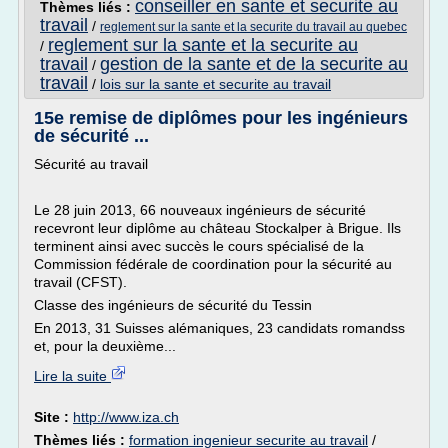
conseiller en sante et securite au
Thèmes liés :
travail
/
reglement sur la sante et la securite du travail au quebec
reglement sur la sante et la securite au
/
travail
gestion de la sante et de la securite au
/
travail
/
lois sur la sante et securite au travail
15e remise de diplômes pour les ingénieurs
de sécurité ...
Sécurité au travail
Le 28 juin 2013, 66 nouveaux ingénieurs de sécurité
recevront leur diplôme au château Stockalper à Brigue. Ils
terminent ainsi avec succès le cours spécialisé de la
Commission fédérale de coordination pour la sécurité au
travail (CFST).
Classe des ingénieurs de sécurité du Tessin
En 2013, 31 Suisses alémaniques, 23 candidats romandss
et, pour la deuxième...
Lire la suite
Site :
http://www.iza.ch
Thèmes liés :
formation ingenieur securite au travail
/