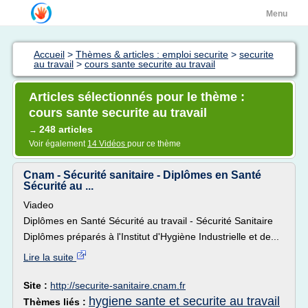
Menu
Accueil
>
Thèmes & articles : emploi securite
>
securite
au travail
>
cours sante securite au travail
Articles sélectionnés pour le thème :
cours sante securite au travail
248 articles
→
Voir également
14 Vidéos
pour ce thème
Cnam - Sécurité sanitaire - Diplômes en Santé
Sécurité au ...
Viadeo
Diplômes en Santé Sécurité au travail - Sécurité Sanitaire
Diplômes préparés à l'Institut d'Hygiène Industrielle et de...
Lire la suite
Site :
http://securite-sanitaire.cnam.fr
hygiene sante et securite au travail
Thèmes liés :