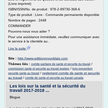
(Livre imprimé)
ISBN/ISSN/No. de produit : 978-2-89730-368-6
Type de produit : Livre - Commande permanente disponible
Nombre de pages : 2448
COMMANDER
Pouvons-nous vous aider ?
Pour une assistance immédiate, veuillez communiquer avec
le service à la clientèle au...
Lire la suite
Site :
http://www.editionsyvonblais.com
Thèmes liés :
/
comite paritaire de sante et securite du travail
/
commission sante et securite au travail quebec
livre prevention
/
reglement comite de sante et securite
securite sante au travail
au travail
/
comite de sante et securite au travail canada
Les lois sur la santé et la sécurité du
travail 2017-2018 ...
Blogue