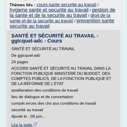
cours sante securite au travail
Thèmes liés :
/
hygiene sante et securite au travail
gestion de
/
la sante et de la securite au travail
droit de la
/
prevention sante
sante et de la securite au travail
/
securite au travail
SANTÉ ET SÉCURITÉ AU TRAVAIL -
ggicquel-adc - Cours
SANTÉ ET SÉCURITÉ AU TRAVAIL
De ggicquel-adc
24 pages
ACCORD SANTÉ ET SÉCURITÉ AU TRAVAIL DANS LA
FONCTION PUBLIQUE MINISTERE DU BUDGET, DES
COMPTES PUBLICS, DE LA FONCTION PUBLIQUE ET
DE LA RÉFORME DE L'ETAT
amélioration des conditions de travail
lieu de dialogue et de concertation
compét ences des chs aux conditions de travail
sécurité au travail
Ajouté le : 08 juin...
Lire la suite