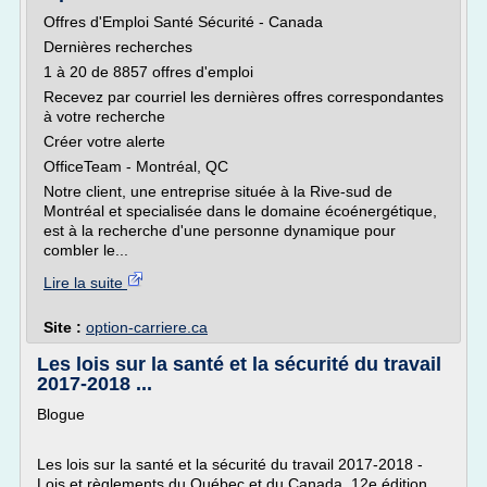
Offres d'Emploi Santé Sécurité - Canada
Dernières recherches
1 à 20 de 8857 offres d'emploi
Recevez par courriel les dernières offres correspondantes
à votre recherche
Créer votre alerte
OfficeTeam - Montréal, QC
Notre client, une entreprise située à la Rive-sud de
Montréal et specialisée dans le domaine écoénergétique,
est à la recherche d'une personne dynamique pour
combler le...
Lire la suite
Site :
option-carriere.ca
Les lois sur la santé et la sécurité du travail
2017-2018 ...
Blogue
Les lois sur la santé et la sécurité du travail 2017-2018 -
Lois et règlements du Québec et du Canada, 12e édition