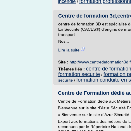
formation professionne
incendie
/
Centre de formation 3d,centre
centre de formation 3D est spécialisé da
En Sécurité (CACES®) d'engins de manu
transport.
Nos...
Lire la suite
Site :
http://www.centredeformation3d.f
centre de formation
Thèmes liés :
formation securite
formation p
/
formation conduite en s
securite
/
Centre de Formation dédié au
Centre de Formation dédié aux Métiers 
Bienvenue sur le site d'Azur Sécurité F
« Bienvenue sur le site d'Azur Sécurité
Expert aux formations des métiers de la
reconnues par le Répertoire National de