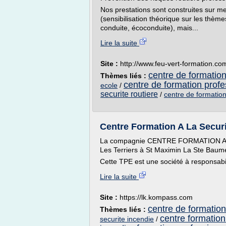
Nos prestations sont construites sur me
(sensibilisation théorique sur les thèm
conduite, écoconduite), mais...
Lire la suite
Site :
http://www.feu-vert-formation.co
centre de formation
Thèmes liés :
centre de formation profe
ecole
/
securite routiere
/
centre de formation
Centre Formation A La Secur
La compagnie CENTRE FORMATION A LA
Les Terriers à St Maximin La Ste Baum
Cette TPE est une société à responsabili
Lire la suite
Site :
https://lk.kompass.com
centre de formation
Thèmes liés :
centre formation
securite incendie
/