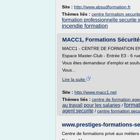
Site :
http://www.absudformation.fr
Thèmes liés :
centre formation securit
formation professionnelle securite 
incendie formation
MACC1, Formations Sécurité
MACC1 - CENTRE DE FORMATION E
Espace Master-Club - Entrée E3 - 6 
Vous êtes demandeur d'emploi et souh
Vous...
Lire la suite
Site :
http://www.macc1.net
Thèmes liés :
centre de formation agen
format
au travail pour les salaries
/
agent securite
/
centre formation secu
www.prestiges-formations-sec
Centre de formations privé aux métiers 