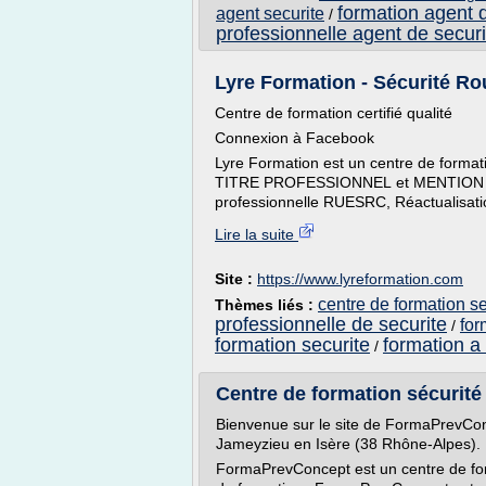
formation agent d
agent securite
/
professionnelle agent de securi
Lyre Formation - Sécurité 
Centre de formation certifié qualité
Connexion à Facebook
Lyre Formation est un centre de formati
TITRE PROFESSIONNEL et MENTION 2 ro
professionnelle RUESRC, Réactualisati
Lire la suite
Site :
https://www.lyreformation.com
centre de formation se
Thèmes liés :
professionnelle de securite
for
/
formation securite
formation a 
/
Centre de formation sécurité 
Bienvenue sur le site de FormaPrevConc
Jameyzieu en Isère (38 Rhône-Alpes).
FormaPrevConcept est un centre de form