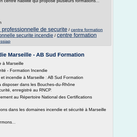
centre habilité qui propose plusieurs formations...
m
 professionnelle de securite
/
centre formation
centre formation
onnelle securite incendie
/
 ssiap
die Marseille - AB Sud Formation
e à Marseille
é - Formation Incendie
 et incendie à Marseille : AB Sud Formation
 à disposer dans les Bouches-du-Rhône
curité, enregistré au RNCP.
ement au Répertoire National des Certifications
ons dans les domaines incendie et sécurité à Marseille
rmons...