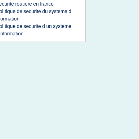
ecurite routiere en france
olitique de securite du systeme d
formation
olitique de securite d un systeme
information