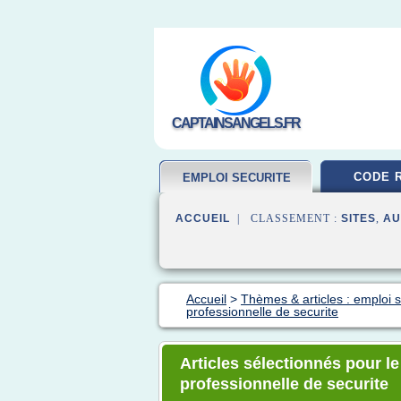
CAPTAINSANGELS.FR
CODE 
EMPLOI SECURITE
ACCUEIL
| CLASSEMENT :
SITES
,
AU
Accueil
>
Thèmes & articles : emploi s
professionnelle de securite
Articles sélectionnés pour l
professionnelle de securite