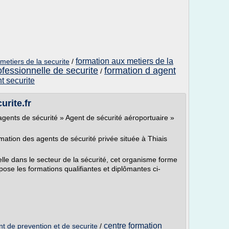
formation aux metiers de la
metiers de la securite
/
ofessionnelle de securite
formation d agent
/
t securite
rite.fr
agents de sécurité » Agent de sécurité aéroportuaire »
ion des agents de sécurité privée située à Thiais
elle dans le secteur de la sécurité, cet organisme forme
pose les formations qualifiantes et diplômantes ci-
centre formation
t de prevention et de securite
/