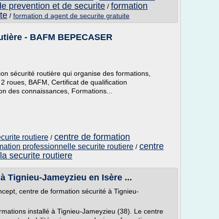
e prevention et de securite
formation
/
te
/
formation d agent de securite gratuite
Routière - BAFM BEPECASER
on sécurité routière qui organise des formations,
ues, BAFM, Certificat de qualification
on des connaissances, Formations...
centre de formation
curite routiere
/
centre
mation professionnelle securite routiere
/
la securite routiere
à Tignieu-Jameyzieu en Isère ...
ept, centre de formation sécurité à Tignieu-
ations installé à Tignieu-Jameyzieu (38). Le centre