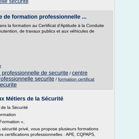
lle securite
 de formation professionnelle ...
ns la formation au Certificat d'Aptitude à la Conduite
tention, de travaux publics et aux véhicules de
r
 professionnelle de securite
centre
/
rofessionnelle securite
/
formation certificat
ecurite
x Métiers de la Sécurité
de la Sécurité
ormation
 Formation »,
 sécurité privé, vous propose plusieurs formations
s certifications professionnelles : APE, CQPAPS,