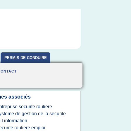
PERMIS DE CONDUIRE
CONTACT
es associés
ntreprise securite routiere
ysteme de gestion de la securite
 l information
ecurite routiere emploi