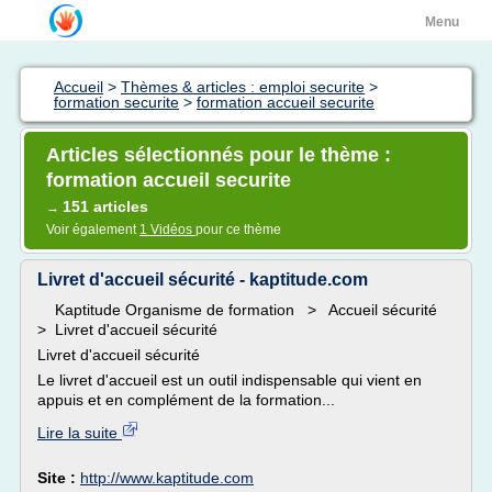
Menu
Accueil
>
Thèmes & articles : emploi securite
>
formation securite
>
formation accueil securite
Articles sélectionnés pour le thème :
formation accueil securite
151 articles
→
Voir également
1 Vidéos
pour ce thème
Livret d'accueil sécurité - kaptitude.com
Kaptitude Organisme de formation > Accueil sécurité
> Livret d'accueil sécurité
Livret d'accueil sécurité
Le livret d'accueil est un outil indispensable qui vient en
appuis et en complément de la formation...
Lire la suite
Site :
http://www.kaptitude.com