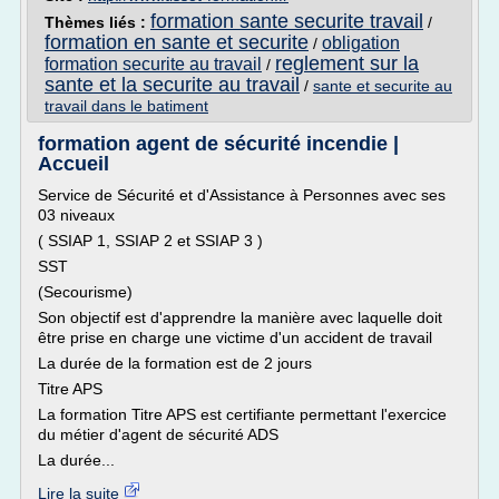
formation sante securite travail
Thèmes liés :
/
formation en sante et securite
obligation
/
reglement sur la
formation securite au travail
/
sante et la securite au travail
/
sante et securite au
travail dans le batiment
formation agent de sécurité incendie |
Accueil
Service de Sécurité et d'Assistance à Personnes avec ses
03 niveaux
( SSIAP 1, SSIAP 2 et SSIAP 3 )
SST
(Secourisme)
Son objectif est d'apprendre la manière avec laquelle doit
être prise en charge une victime d'un accident de travail
La durée de la formation est de 2 jours
Titre APS
La formation Titre APS est certifiante permettant l'exercice
du métier d'agent de sécurité ADS
La durée...
Lire la suite