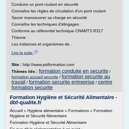
Conduire un pont roulant en sécurité
Connaître les règles de circulation d'un pont roulant
Savoir manoeuvrer sa charge en sécurité
Connaître les techniques d'élingages
Conforme au référentiel technique CNAMTS R317
Théorie :
Les instances et organismes de...
Lire la suite
Site :
http://www.pstformation.com
formation conduite en securite
Thèmes liés :
/
formation securite au
formation accueil securite
/
travail
formation securite entreprise
centre
/
/
formation securite
Formation Hygiène et Sécurité Alimentaire -
dbf-qualite.fr
Accueil » Hygiène alimentaire » Formations » Formation
Hygiène et Sécurité Alimentaire
Formation Hygiène et Sécurité Alimentaire