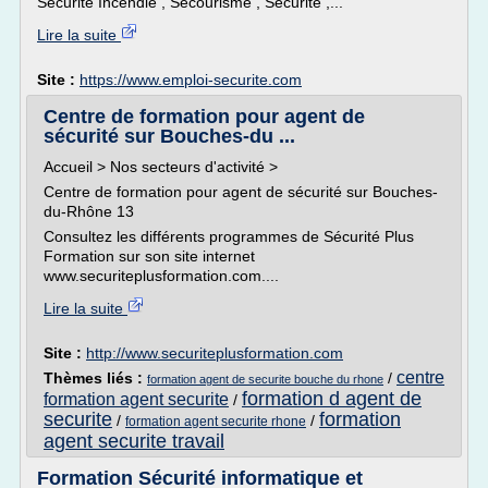
Sécurité Incendie , Secourisme , Sécurité ,...
Lire la suite
Site :
https://www.emploi-securite.com
Centre de formation pour agent de
sécurité sur Bouches-du ...
Accueil > Nos secteurs d'activité >
Centre de formation pour agent de sécurité sur Bouches-
du-Rhône 13
Consultez les différents programmes de Sécurité Plus
Formation sur son site internet
www.securiteplusformation.com....
Lire la suite
Site :
http://www.securiteplusformation.com
centre
Thèmes liés :
/
formation agent de securite bouche du rhone
formation d agent de
formation agent securite
/
securite
formation
/
/
formation agent securite rhone
agent securite travail
Formation Sécurité informatique et