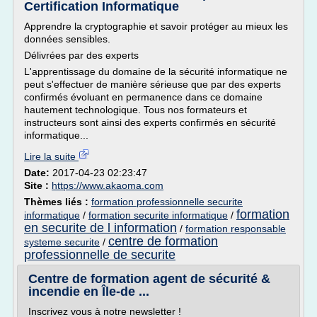
Certification Informatique
Apprendre la cryptographie et savoir protéger au mieux les
données sensibles.
Délivrées par des experts
L'apprentissage du domaine de la sécurité informatique ne
peut s'effectuer de manière sérieuse que par des experts
confirmés évoluant en permanence dans ce domaine
hautement technologique. Tous nos formateurs et
instructeurs sont ainsi des experts confirmés en sécurité
informatique...
Lire la suite
Date:
2017-04-23 02:23:47
Site :
https://www.akaoma.com
Thèmes liés :
formation professionnelle securite
formation
informatique
/
formation securite informatique
/
en securite de l information
/
formation responsable
centre de formation
systeme securite
/
professionnelle de securite
Centre de formation agent de sécurité &
incendie en Île-de ...
Inscrivez vous à notre newsletter !