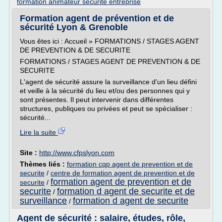
formation animateur securite entreprise
Formation agent de prévention et de
sécurité Lyon & Grenoble
Vous êtes ici : Accueil » FORMATIONS / STAGES AGENT
DE PREVENTION & DE SECURITE
FORMATIONS / STAGES AGENT DE PREVENTION & DE
SECURITE
L'agent de sécurité assure la surveillance d'un lieu défini
et veille à la sécurité du lieu et/ou des personnes qui y
sont présentes. Il peut intervenir dans différentes
structures, publiques ou privées et peut se spécialiser :
sécurité...
Lire la suite
Site :
http://www.cfpslyon.com
Thèmes liés :
formation cqp agent de prevention et de
securite
/
centre de formation agent de prevention et de
formation agent de prevention et de
securite
/
securite
formation d agent de securite et de
/
surveillance
formation d agent de securite
/
Agent de sécurité : salaire, études, rôle,