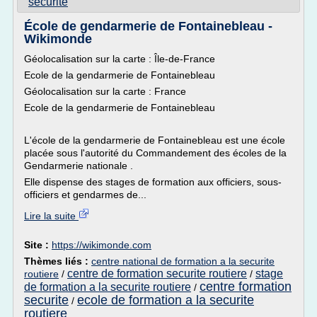
securite
École de gendarmerie de Fontainebleau -
Wikimonde
Géolocalisation sur la carte : Île-de-France
Ecole de la gendarmerie de Fontainebleau
Géolocalisation sur la carte : France
Ecole de la gendarmerie de Fontainebleau
L'école de la gendarmerie de Fontainebleau est une école
placée sous l'autorité du Commandement des écoles de la
Gendarmerie nationale .
Elle dispense des stages de formation aux officiers, sous-
officiers et gendarmes de...
Lire la suite
Site :
https://wikimonde.com
Thèmes liés :
centre national de formation a la securite
centre de formation securite routiere
stage
routiere
/
/
centre formation
de formation a la securite routiere
/
securite
ecole de formation a la securite
/
routiere