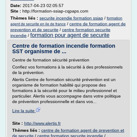
Date:
2017-04-23 02:05:57
Site :
http://formation-ssiap-cqpaps.com
Thèmes liés :
securite incendie formation ssiap
/
formation
/
centre de formation agent de
agent de securite en ile de france
prevention et de securite
/
centre formation securite
formation pour agent de securite
incendie
/
Centre de formation incendie formation
SST organisme de ...
Centre de formation sécurité prévention
Confiez vos formations à la sécurité à des professionnels
de la prévention.
Alertis Centre de formation sécurité prévention est un
organisme de formation habilité qui propose des
formations à la sécurité pour le milieu professionnel et
particulier. Alertis vous accompagne dans votre politique
de prévention professionnelle et dans vos...
Lire la suite
Site :
http://www.alertis.fr
Thèmes liés :
centre de formation agent de prevention et
de securite
/
centre formation securite incendie
/