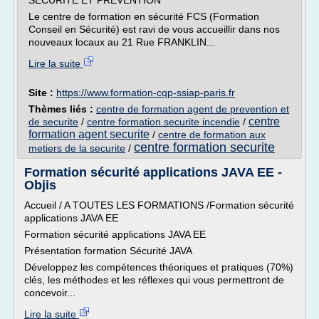
SÉCURITÉ ET PRÉVENTION
Le centre de formation en sécurité FCS (Formation
Conseil en Sécurité) est ravi de vous accueillir dans nos
nouveaux locaux au 21 Rue FRANKLIN...
Lire la suite
Site :
https://www.formation-cqp-ssiap-paris.fr
Thèmes liés :
centre de formation agent de prevention et
centre
de securite
/
centre formation securite incendie
/
formation agent securite
/
centre de formation aux
centre formation securite
metiers de la securite
/
Formation sécurité applications JAVA EE -
Objis
Accueil / A TOUTES LES FORMATIONS /Formation sécurité
applications JAVA EE
Formation sécurité applications JAVA EE
Présentation formation Sécurité JAVA
Développez les compétences théoriques et pratiques (70%)
clés, les méthodes et les réflexes qui vous permettront de
concevoir...
Lire la suite