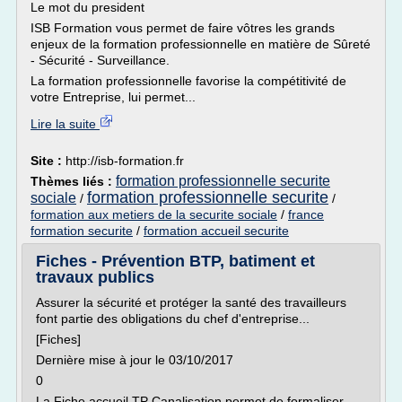
Le mot du president
ISB Formation vous permet de faire vôtres les grands
enjeux de la formation professionnelle en matière de Sûreté
- Sécurité - Surveillance.
La formation professionnelle favorise la compétitivité de
votre Entreprise, lui permet...
Lire la suite
Site :
http://isb-formation.fr
formation professionnelle securite
Thèmes liés :
formation professionnelle securite
sociale
/
/
formation aux metiers de la securite sociale
/
france
formation securite
/
formation accueil securite
Fiches - Prévention BTP, batiment et
travaux publics
Assurer la sécurité et protéger la santé des travailleurs
font partie des obligations du chef d'entreprise...
[Fiches]
Dernière mise à jour le 03/10/2017
0
La Fiche accueil TP Canalisation permet de formaliser