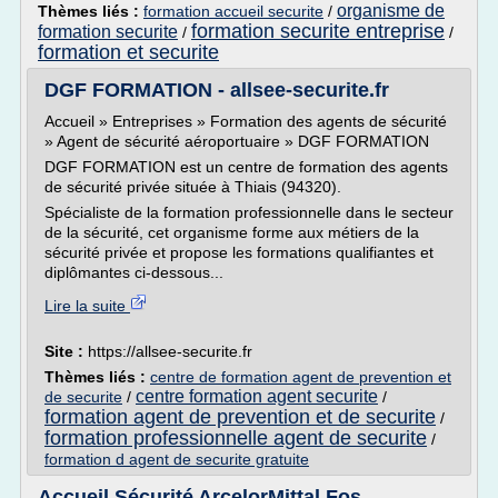
organisme de
Thèmes liés :
formation accueil securite
/
formation securite entreprise
formation securite
/
/
formation et securite
DGF FORMATION - allsee-securite.fr
Accueil » Entreprises » Formation des agents de sécurité
» Agent de sécurité aéroportuaire » DGF FORMATION
DGF FORMATION est un centre de formation des agents
de sécurité privée située à Thiais (94320).
Spécialiste de la formation professionnelle dans le secteur
de la sécurité, cet organisme forme aux métiers de la
sécurité privée et propose les formations qualifiantes et
diplômantes ci-dessous...
Lire la suite
Site :
https://allsee-securite.fr
Thèmes liés :
centre de formation agent de prevention et
centre formation agent securite
de securite
/
/
formation agent de prevention et de securite
/
formation professionnelle agent de securite
/
formation d agent de securite gratuite
Accueil Sécurité ArcelorMittal Fos