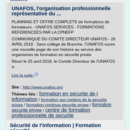
UNAFOS, l'organisation professionnelle
représentative du ...
PLANNING ET OFFRE COMPLETE de formations de
formateurs - UNAFOS SERVICES - FORMATIONS
REFERENCEES PAR LA CPNEFP
COMMUNIQUE DU COMITE DIRECTEUR UNAFOS - 26
AVRIL 2018 : Sans collège de Branche, l'UNAFOS ouvre
une nouvelle page de son histoire au service des
organismes de formation en sécurité privée
Réuni le 25 avril 2018, le Comité Directeur de l'UNAFOS
a...
Lire la suite
Site :
http://www.unafos.org
formation en securite de l
Thèmes liés :
information
/
formation aux metiers de la securite
formation
privee
/
formation continue securite privee
/
centre de formation
securite privee
/
professionnelle de securite
Sécurité de l’information | Formation