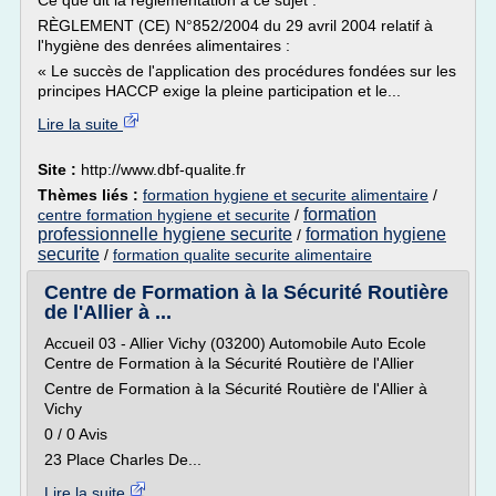
Ce que dit la réglementation à ce sujet :
RÈGLEMENT (CE) N°852/2004 du 29 avril 2004 relatif à
l'hygiène des denrées alimentaires :
« Le succès de l'application des procédures fondées sur les
principes HACCP exige la pleine participation et le...
Lire la suite
Site :
http://www.dbf-qualite.fr
Thèmes liés :
formation hygiene et securite alimentaire
/
formation
centre formation hygiene et securite
/
professionnelle hygiene securite
formation hygiene
/
securite
/
formation qualite securite alimentaire
Centre de Formation à la Sécurité Routière
de l'Allier à ...
Accueil 03 - Allier Vichy (03200) Automobile Auto Ecole
Centre de Formation à la Sécurité Routière de l'Allier
Centre de Formation à la Sécurité Routière de l'Allier à
Vichy
0 / 0 Avis
23 Place Charles De...
Lire la suite