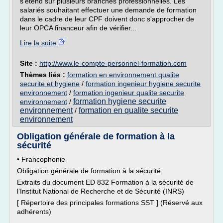
s'étend sur plusieurs branches professionnelles. Les
salariés souhaitant effectuer une demande de formation
dans le cadre de leur CPF doivent donc s'approcher de
leur OPCA financeur afin de vérifier...
Lire la suite
Site :
http://www.le-compte-personnel-formation.com
Thèmes liés :
formation en environnement qualite
securite et hygiene
/
formation ingenieur hygiene securite
environnement
/
formation ingenieur qualite securite
formation hygiene securite
environnement
/
environnement
formation en qualite securite
/
environnement
Obligation générale de formation à la
sécurité
• Francophonie
Obligation générale de formation à la sécurité
Extraits du document ED 832 Formation à la sécurité de
l’Institut National de Recherche et de Sécurité (INRS)
[ Répertoire des principales formations SST ] (Réservé aux
adhérents)