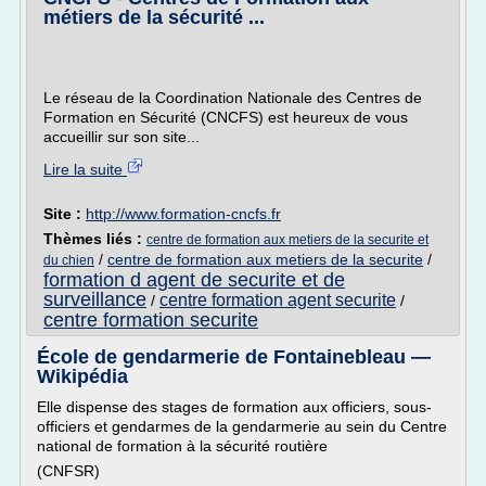
métiers de la sécurité ...
Le réseau de la Coordination Nationale des Centres de
Formation en Sécurité (CNCFS) est heureux de vous
accueillir sur son site...
Lire la suite
Site :
http://www.formation-cncfs.fr
Thèmes liés :
centre de formation aux metiers de la securite et
/
centre de formation aux metiers de la securite
/
du chien
formation d agent de securite et de
surveillance
centre formation agent securite
/
/
centre formation securite
École de gendarmerie de Fontainebleau —
Wikipédia
Elle dispense des stages de formation aux officiers, sous-
officiers et gendarmes de la gendarmerie au sein du Centre
national de formation à la sécurité routière
(CNFSR)