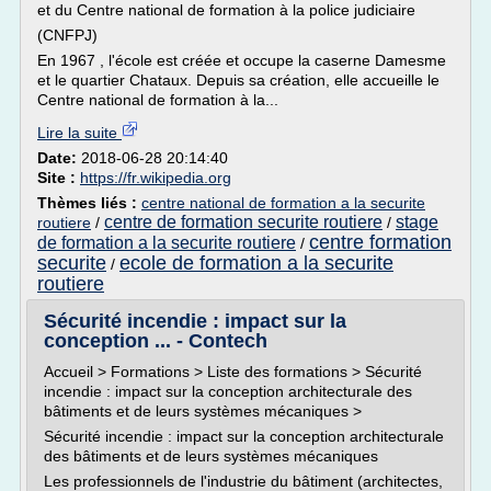
et du Centre national de formation à la police judiciaire
(CNFPJ)
En 1967 , l'école est créée et occupe la caserne Damesme
et le quartier Chataux. Depuis sa création, elle accueille le
Centre national de formation à la...
Lire la suite
Date:
2018-06-28 20:14:40
Site :
https://fr.wikipedia.org
Thèmes liés :
centre national de formation a la securite
centre de formation securite routiere
stage
routiere
/
/
centre formation
de formation a la securite routiere
/
securite
ecole de formation a la securite
/
routiere
Sécurité incendie : impact sur la
conception ... - Contech
Accueil > Formations > Liste des formations > Sécurité
incendie : impact sur la conception architecturale des
bâtiments et de leurs systèmes mécaniques >
Sécurité incendie : impact sur la conception architecturale
des bâtiments et de leurs systèmes mécaniques
Les professionnels de l'industrie du bâtiment (architectes,