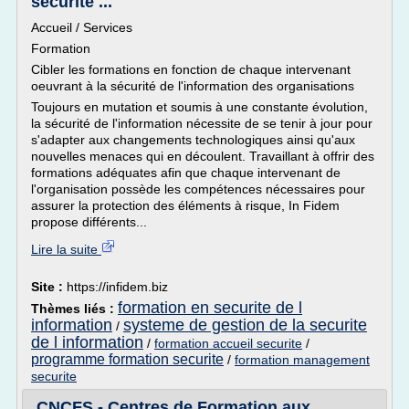
sécurité ...
Accueil / Services
Formation
Cibler les formations en fonction de chaque intervenant
oeuvrant à la sécurité de l'information des organisations
Toujours en mutation et soumis à une constante évolution,
la sécurité de l'information nécessite de se tenir à jour pour
s'adapter aux changements technologiques ainsi qu'aux
nouvelles menaces qui en découlent. Travaillant à offrir des
formations adéquates afin que chaque intervenant de
l'organisation possède les compétences nécessaires pour
assurer la protection des éléments à risque, In Fidem
propose différents...
Lire la suite
Site :
https://infidem.biz
formation en securite de l
Thèmes liés :
information
systeme de gestion de la securite
/
de l information
/
formation accueil securite
/
programme formation securite
/
formation management
securite
CNCFS - Centres de Formation aux