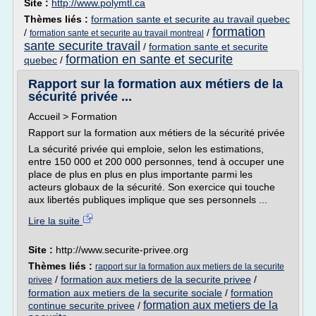
Site :
http://www.polymtl.ca
Thèmes liés :
formation sante et securite au travail quebec
formation
/
/
formation sante et securite au travail montreal
sante securite travail
/
formation sante et securite
formation en sante et securite
quebec
/
Rapport sur la formation aux métiers de la
sécurité privée ...
Accueil > Formation
Rapport sur la formation aux métiers de la sécurité privée
La sécurité privée qui emploie, selon les estimations,
entre 150 000 et 200 000 personnes, tend à occuper une
place de plus en plus en plus importante parmi les
acteurs globaux de la sécurité. Son exercice qui touche
aux libertés publiques implique que ses personnels ...
Lire la suite
Site :
http://www.securite-privee.org
Thèmes liés :
rapport sur la formation aux metiers de la securite
/
formation aux metiers de la securite privee
/
privee
formation aux metiers de la securite sociale
/
formation
formation aux metiers de la
continue securite privee
/