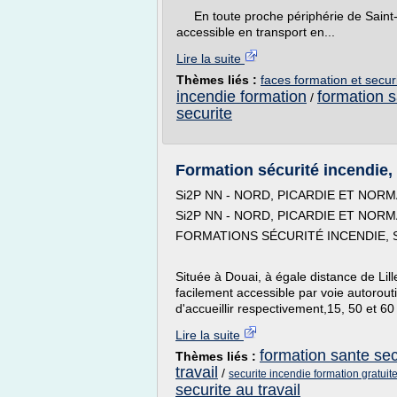
En toute proche périphérie de Saint-Ét
accessible en transport en...
Lire la suite
Thèmes liés :
faces formation et secur
incendie formation
formation s
/
securite
Formation sécurité incendie, s
Si2P NN - NORD, PICARDIE ET NOR
Si2P NN - NORD, PICARDIE ET NOR
FORMATIONS SÉCURITÉ INCENDIE, S
Située à Douai, à égale distance de Li
facilement accessible par voie autorouti
d'accueillir respectivement,15, 50 et 60 
Lire la suite
formation sante secu
Thèmes liés :
travail
/
securite incendie formation gratuit
securite au travail