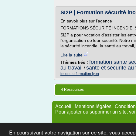
SI2P | Formation sécurité inc
En savoir plus sur l'agence
FORMATIONS SÉCURITÉ INCENDIE, 
Si2P a pour vocation d'assister les entre
l'organisation de leur sécurité. Notre m
la sécurité incendie, la santé au travail,.
Lire la suite
formation sante secu
Thèmes liés :
au travail
sante et securite au 
/
incendie formation lyon
4 Ressources
Accueil
|
Mentions légales
|
Conditions
Pour ajouter ou supprimer un site, voi
En poursuivant votre navigation sur ce site, vous accep