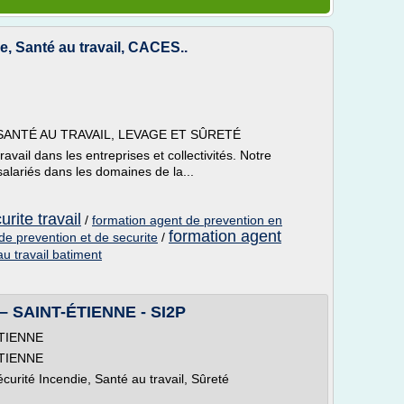
e, Santé au travail, CACES..
SANTÉ AU TRAVAIL, LEVAGE ET SÛRETÉ
ravail dans les entreprises et collectivités. Notre
salariés dans les domaines de la...
rite travail
/
formation agent de prevention en
formation agent
de prevention et de securite
/
au travail batiment
 – SAINT-ÉTIENNE - SI2P
ÉTIENNE
ÉTIENNE
ité Incendie, Santé au travail, Sûreté