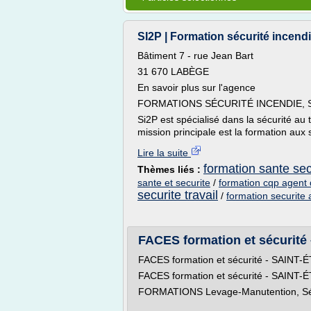
SI2P | Formation sécurité incendi
Bâtiment 7 - rue Jean Bart
31 670 LABÈGE
En savoir plus sur l'agence
FORMATIONS SÉCURITÉ INCENDIE, 
Si2P est spécialisé dans la sécurité au t
mission principale est la formation aux 
Lire la suite
formation sante secu
Thèmes liés :
sante et securite
/
formation cqp agent 
securite travail
/
formation securite 
FACES formation et sécurité
FACES formation et sécurité - SAINT-
FACES formation et sécurité - SAINT-
FORMATIONS Levage-Manutention, Sécur