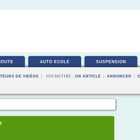
ROUTE
AUTO ECOLE
SUSPENSION
TEURS DE VIDÉOS
| SOUMETTRE :
UN ARTICLE
|
ANNONCER
|
r