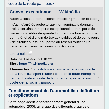
code de la route panneaux
Convoi exceptionnel — Wikipédia
Autorisations de portée locale[ modifier | modifier le code ]
Il s'agit d'arrêtés préfectoraux non nominatifs donnant
droit à certains transports exceptionnels - transports de
pièces indivisibles de grande longueur, de bois en grume,
de matériel et d'engin de travaux publics et de conteneurs
- de circuler sur tout ou partie du réseau routier d'un
département sous certaines conditions de...
Lire la suite
Date:
2017-04-20 21:18:22
Site :
https://fr.wikipedia.org
Thèmes liés :
/
code
code de la route transport exceptionnel
de la route transport routier
/
code de la route transport
de marchandise
/
code de la route transport en commun
/
code de la route transport
Fonctionnement de l'automobile : définition
et explications
Cette page décrit le fonctionnement général d'une
automobile, 2006, ainsi que des différents organes et