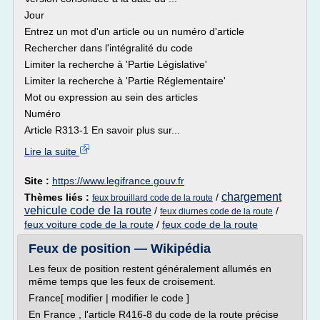
Jour
Entrez un mot d'un article ou un numéro d'article
Rechercher dans l'intégralité du code
Limiter la recherche à 'Partie Législative'
Limiter la recherche à 'Partie Réglementaire'
Mot ou expression au sein des articles
Numéro
Article R313-1 En savoir plus sur...
Lire la suite
Site :
https://www.legifrance.gouv.fr
chargement
Thèmes liés :
/
feux brouillard code de la route
vehicule code de la route
/
/
feux diurnes code de la route
feux voiture code de la route
/
feux code de la route
Feux de position — Wikipédia
Les feux de position restent généralement allumés en
même temps que les feux de croisement.
France[ modifier | modifier le code ]
En France , l'article R416-8 du code de la route précise