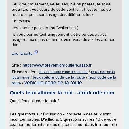
Feux de croisement, veilleuses, pleins phares, feux de
brouillard : vos cours de code sont loin. Il est temps de
refaire le point sur l'usage des différents feux.
En voiture
Les feux de position (ou "veilleuses")
Ils vous permettent uniquement d'être vu des autres
usagers, mais pas de mieux voir. Vous devez les allumer
dès...
Lire la suite
Site :
https://www.preventionroutiere.asso.fr
Thèmes liés :
/
feux brouillard code de la route
feux code de la
/
feux voiture code de la route
/
feux code de la
route neige
vehicule code de la route
route
/
Quels feux allumer la nuit - atoutcode.com
Quels feux allumer la nuit ?
Les questions sur l'utilisation « correcte » des feux sont
incontournables. D'ailleurs, 3 questions sur les 40 de votre
examen porteront sur quels feux allumer dans telle ou telle