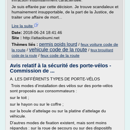
infraction insuffisamment caractérisée.
Je suis effarée par cette décision. Je trouve scandaleux et
humainement insupportable, de la part de la Justice, de
traiter une affaire de mort...
Lire la suite
Date:
2018-06-24 18:41:46
Site :
http://attaoloumi.net
permis poids lourd
Thèmes liés :
/
feux voiture code de
vehicule code de la route
la route
/
/
feux brouillard
/
feux code de la route
code de la route
Avis relatif à la sécurité des porte-vélos -
Commission de ...
A. LES DIFFÉRENTS TYPES DE PORTE-VÉLOS
Trois modes d'installation des vélos sur des porte-vélos
sont proposés aux consommateurs :
sur le toit ;
sur le hayon ou sur le coffre ;
sur la boule d'attelage ou sur la platine d'attelage du
véhicule.
D'autres modes de fixation existent, mais sont moins
répandus : sur la roue de secours ou sur des dispositifs