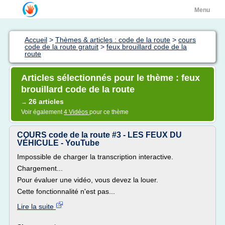
Menu
Accueil
>
Thèmes & articles : code de la route
>
cours
code de la route gratuit
>
feux brouillard code de la
route
Articles sélectionnés pour le thème : feux
brouillard code de la route
26 articles
→
Voir également
4 Vidéos
pour ce thème
COURS code de la route #3 - LES FEUX DU
VÉHICULE - YouTube
Impossible de charger la transcription interactive.
Chargement...
Pour évaluer une vidéo, vous devez la louer.
Cette fonctionnalité n'est pas...
Lire la suite