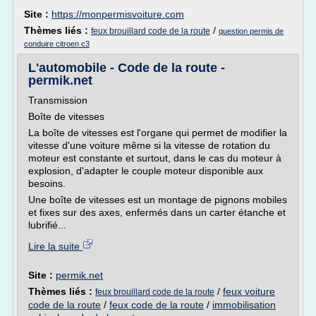
Site :
https://monpermisvoiture.com
Thèmes liés :
/
feux brouillard code de la route
question permis de
conduire citroen c3
L'automobile - Code de la route -
permik.net
Transmission
Boîte de vitesses
La boîte de vitesses est l'organe qui permet de modifier la
vitesse d'une voiture même si la vitesse de rotation du
moteur est constante et surtout, dans le cas du moteur à
explosion, d'adapter le couple moteur disponible aux
besoins.
Une boîte de vitesses est un montage de pignons mobiles
et fixes sur des axes, enfermés dans un carter étanche et
lubrifié...
Lire la suite
Site :
permik.net
Thèmes liés :
/
feux voiture
feux brouillard code de la route
code de la route
/
feux code de la route
/
immobilisation