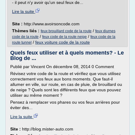
- il peut n'y avoir qu'un seul feux de...
Lire la suite
Site :
http://www.avoirsoncode.com
Thèmes liés :
/
feux brouillard code de la route
feux diurnes
/
/
code de la route
feux code de la route neige
feux code de la
/
feux voiture code de la route
route tunnel
Quels feux utiliser et à quels moments? - Le
Blog de ...
Publié par Vincent On décembre 08, 2014 0 Comment
Révisez votre code de la route et vérifiez que vous utilisez
correctement vos feux aux bons moments. Que faut-il
allumer en ville, sur route, en cas de pluie, de brouillard ou
de neige ? Quels sont les différents feux que vous pouvez
utiliser au même moment ?
Pensez à remplacer vos phares ou vos feux arrières pour
éviter des...
Lire la suite
Site :
http://blog.mister-auto.com