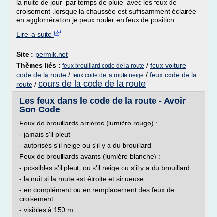
la nuite de jour par temps de pluie, avec les feux de
croisement .lorsque la chaussée est suffisamment éclairée
en agglomération je peux rouler en feux de position...
Lire la suite
Site :
permik.net
Thèmes liés :
/
feux voiture
feux brouillard code de la route
code de la route
/
/
feux code de la
feux code de la route neige
cours de la code de la route
route
/
Les feux dans le code de la route - Avoir
Son Code
Feux de brouillards arrières (lumière rouge) :
- jamais s'il pleut
- autorisés s'il neige ou s'il y a du brouillard
Feux de brouillards avants (lumière blanche) :
- possibles s'il pleut, ou s'il neige ou s'il y a du brouillard
- la nuit si la route est étroite et sinueuse
- en complément ou en remplacement des feux de
croisement
- visibles à 150 m