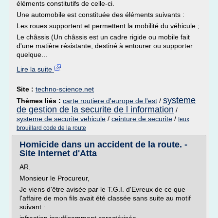
éléments constitutifs de celle-ci.
Une automobile est constituée des éléments suivants :
Les roues supportent et permettent la mobilité du véhicule ;
Le châssis (Un châssis est un cadre rigide ou mobile fait
d'une matière résistante, destiné à entourer ou supporter
quelque...
Lire la suite
Site :
techno-science.net
systeme
Thèmes liés :
carte routiere d'europe de l'est
/
de gestion de la securite de l information
/
systeme de securite vehicule
/
ceinture de securite
/
feux
brouillard code de la route
Homicide dans un accident de la route. -
Site Internet d'Atta
AR.
Monsieur le Procureur,
Je viens d'être avisée par le T.G.I. d'Evreux de ce que
l'affaire de mon fils avait été classée sans suite au motif
suivant :