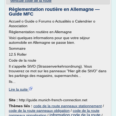
vehicule code de la route
Règlementation routière en Allemagne —
Guide MFC
Accueil o Guide o Forums o Actualités o Calendrier o
Association
Règlementation routière en Allemagne
Voici quelques informations pour que votre séjour
automobile en Allemagne se passe bien.
Sommaire
12.5 Roller
Code de la route
Il s'appelle StVO (Strassenverkehrsordnung). Vous
trouverez ce mot sur les panneaux "Hier gilt die StVO" dans
les parkings des magasins, supermarchés...
Ils...
Lire la suite
Site :
http://guide.munich-french-connection.net
Thèmes liés :
code de la route panneaux stationnement
/
code de la route panneaux obligation
/
code de la route
information code de la route
panneaux signalisation
/
/