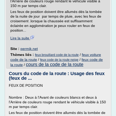
l'Arrière de couleurs rouge rendant le véhicule visible à
150 m par temps clair.
Les feux de position doivent être allumés dés la tombée
de la nuite de jour par temps de pluie, avec les feux de
croisement .lorsque la chaussée est suffisamment
éclairée en agglomération je peux rouler en feux de
position...
Lire la suite
Site :
permik.net
Thèmes liés :
/
feux voiture
feux brouillard code de la route
code de la route
/
/
feux code de
feux code de la route neige
cours de la code de la route
la route
/
Cours du code de la route : Usage des feux
(feux de ...
FEUX DE POSITION
Nombre : Deux à l'Avant de couleurs blancs et deux à
l'Arrière de couleurs rouge rendant le véhicule visible à 150
m par temps clair.
Les feux de position doivent être allumés dés la tombée de