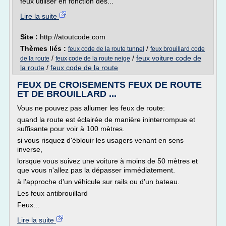
feux utiliser en fonction des...
Lire la suite
Site :
http://atoutcode.com
Thèmes liés :
/
feux code de la route tunnel
feux brouillard code
/
/
feux voiture code de
de la route
feux code de la route neige
la route
/
feux code de la route
FEUX DE CROISEMENTS FEUX DE ROUTE
ET DE BROUILLARD ...
Vous ne pouvez pas allumer les feux de route:
quand la route est éclairée de manière ininterrompue et
suffisante pour voir à 100 mètres.
si vous risquez d'éblouir les usagers venant en sens
inverse,
lorsque vous suivez une voiture à moins de 50 mètres et
que vous n'allez pas la dépasser immédiatement.
à l'approche d'un véhicule sur rails ou d'un bateau.
Les feux antibrouillard
Feux...
Lire la suite