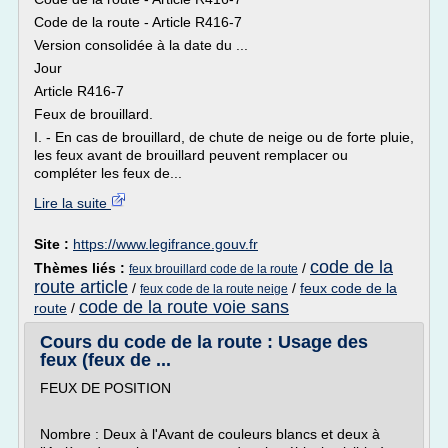
Code de la route - Article R416-7
Version consolidée à la date du ...
Jour
Article R416-7
Feux de brouillard.
I. - En cas de brouillard, de chute de neige ou de forte pluie,
les feux avant de brouillard peuvent remplacer ou
compléter les feux de...
Lire la suite
Site :
https://www.legifrance.gouv.fr
code de la
Thèmes liés :
/
feux brouillard code de la route
route article
/
/
feux code de la
feux code de la route neige
code de la route voie sans
route
/
Cours du code de la route : Usage des
feux (feux de ...
FEUX DE POSITION
Nombre : Deux à l'Avant de couleurs blancs et deux à