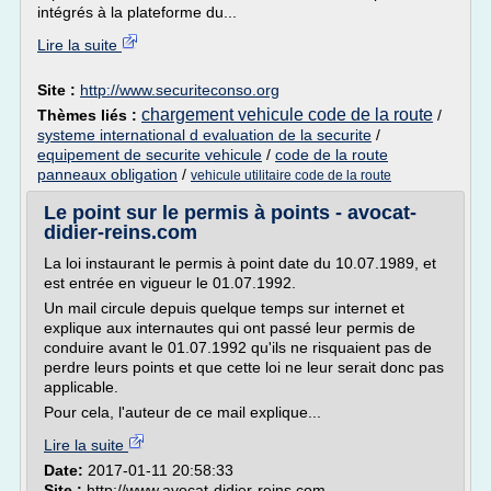
intégrés à la plateforme du...
Lire la suite
Site :
http://www.securiteconso.org
chargement vehicule code de la route
Thèmes liés :
/
systeme international d evaluation de la securite
/
equipement de securite vehicule
/
code de la route
panneaux obligation
/
vehicule utilitaire code de la route
Le point sur le permis à points - avocat-
didier-reins.com
La loi instaurant le permis à point date du 10.07.1989, et
est entrée en vigueur le 01.07.1992.
Un mail circule depuis quelque temps sur internet et
explique aux internautes qui ont passé leur permis de
conduire avant le 01.07.1992 qu'ils ne risquaient pas de
perdre leurs points et que cette loi ne leur serait donc pas
applicable.
Pour cela, l'auteur de ce mail explique...
Lire la suite
Date:
2017-01-11 20:58:33
Site :
http://www.avocat-didier-reins.com