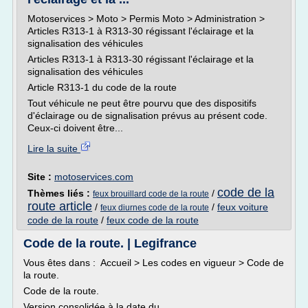
Motoservices > Moto > Permis Moto > Administration >
Articles R313-1 à R313-30 régissant l'éclairage et la
signalisation des véhicules
Articles R313-1 à R313-30 régissant l'éclairage et la
signalisation des véhicules
Article R313-1 du code de la route
Tout véhicule ne peut être pourvu que des dispositifs
d'éclairage ou de signalisation prévus au présent code.
Ceux-ci doivent être...
Lire la suite
Site :
motoservices.com
code de la
Thèmes liés :
/
feux brouillard code de la route
route article
/
/
feux voiture
feux diurnes code de la route
code de la route
/
feux code de la route
Code de la route. | Legifrance
Vous êtes dans : Accueil > Les codes en vigueur > Code de
la route.
Code de la route.
Version consolidée à la date du ...