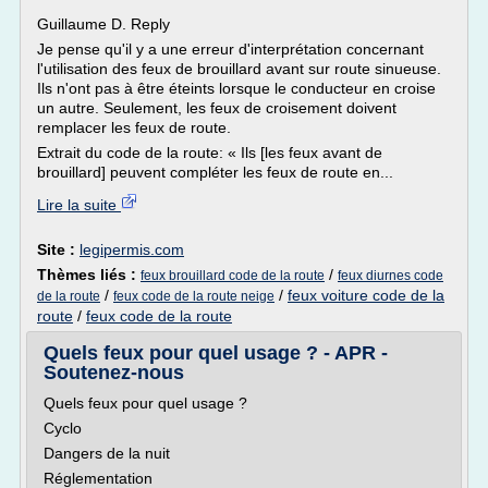
Guillaume D. Reply
Je pense qu'il y a une erreur d'interprétation concernant
l'utilisation des feux de brouillard avant sur route sinueuse.
Ils n'ont pas à être éteints lorsque le conducteur en croise
un autre. Seulement, les feux de croisement doivent
remplacer les feux de route.
Extrait du code de la route: « Ils [les feux avant de
brouillard] peuvent compléter les feux de route en...
Lire la suite
Site :
legipermis.com
Thèmes liés :
/
feux brouillard code de la route
feux diurnes code
/
/
feux voiture code de la
de la route
feux code de la route neige
route
/
feux code de la route
Quels feux pour quel usage ? - APR -
Soutenez-nous
Quels feux pour quel usage ?
Cyclo
Dangers de la nuit
Réglementation