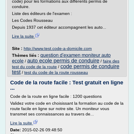
code) pour les formations aux différents permis de
conduire.
Liste des éditeurs de l'examen :
Les Codes Rousseau
Depuis 1937 cet éditeur accompagnent les auto...
Lire la suite
Site :
http://www.test.code-a-domicile.com
question d'examen moniteur auto
Thèmes liés :
auto ecole permis de conduire
ecole
/
/
faire des
code permis de conduire
test du code de la route
/
test
/
test du code de la route rousseau
Code de la route facile : Test gratuit en ligne
...
Code de la route en ligne facile : 1200 questions
Validez votre code en choisissant la formation au code de la
route facile en ligne sur notre site. Un moniteur vous
transmet ses connaissances au travers de...
Lire la suite
Date:
2015-02-26 09:48:50