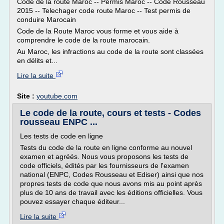
Code de la route Maroc -- Permis Maroc -- Code Rousseau
2015 -- Telechager code route Maroc -- Test permis de
conduire Marocain
Code de la Route Maroc vous forme et vous aide à
comprendre le code de la route marocain.
Au Maroc, les infractions au code de la route sont classées
en délits et...
Lire la suite
Site :
youtube.com
Le code de la route, cours et tests - Codes
rousseau ENPC ...
Les tests de code en ligne
Tests du code de la route en ligne conforme au nouvel
examen et agréés. Nous vous proposons les tests de
code officiels, édités par les fournisseurs de l'examen
national (ENPC, Codes Rousseau et Ediser) ainsi que nos
propres tests de code que nous avons mis au point après
plus de 10 ans de travail avec les éditions officielles. Vous
pouvez essayer chaque éditeur...
Lire la suite