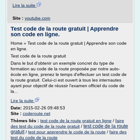
Lire la suite
Site :
youtube.com
Test code de la route gratuit | Apprendre
son code en ligne.
Home » Test code de la route gratuit | Apprendre son code
en ligne.
Test code de la route gratuit
Dans le but d'obtenir un exemple concret du type de
formation au code de la route proposée par notre auto-
école en ligne, prenez le temps d'effectuer un test code de
la route gratuit. Celui-ci est ouvert à tous les internautes
ayant pour objectif de réussir l'examen officiel du code de
la...
Lire la suite
Date:
2015-02-26 09:48:53
Site :
coderoute.net
Thèmes liés :
test code de la route gratuit en ligne
/
faire
test code de la route
des test du code de la route gratuit
/
gratuit
/
test pour apprendre le code de la route
/
faire des
test du code de la route