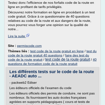
Testez donc l'efficience de nos forfaits code de la route en
ligne en profitant de tarifs privilégiés.
Découvrez notre formation en ligne en procédant à un test
code gratuit. Grâce à ce questionnaire de 40 questions
relatives au code de la route et aux dangers de la route,
vous pourrez vous forger une opinion sur la qualité de
notre...
Lire la suite
Site :
permiscode.com
Thèmes liés :
test code de la route gratuit en ligne
/
test du
code de la route gratuit 40 questions
/
faire des test du
test code de la route gratuit
code de la route gratuit
/
/
40
questions de formation code de la route gratuit
Les différents tests sur le code de la route
- AEADC auto ...
- packweb2 Ediser
Les éditeurs officiels de l'examen du code
Les éditeurs officiels des permis de conduire, ne sont pas
nombreux. Ils fournissent les auto écoles françaises
agréées en supports pédagogiques ( cours et tests de