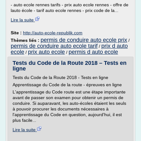
- auto ecole rennes tarifs - prix auto ecole rennes - offre de
lauto école - tarif auto ecole rennes - prix code de la...
Lire la suite
Site :
http://auto-ecole-republik.com
permis de conduire auto ecole prix
Thèmes liés :
/
permis de conduire auto ecole tarif
prix d auto
/
ecole
prix auto ecole
permis d auto ecole
/
/
Tests du Code de la Route 2018 – Tests en
ligne
Tests du Code de la Route 2018 - Tests en ligne
Apprentissage du Code de la route - épreuves en ligne
L'apprentissage du Code route est une étape importante
avant de passer son examen pour obtenir un permis de
conduire. Si auparavant, les auto-écoles étaient les seuls
à pouvoir procurer les documents nécessaires à
l'apprentissage du Code en question, aujourd'hui, il est
plus facile...
Lire la suite