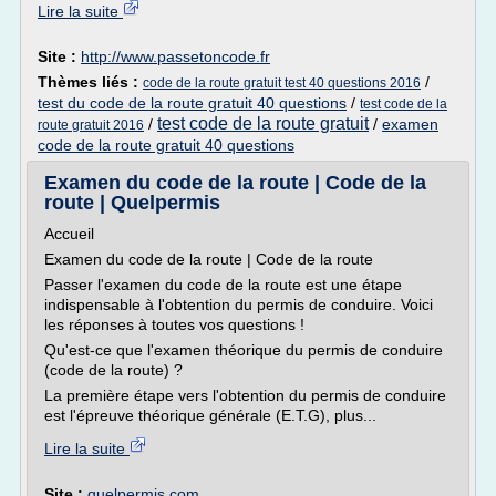
Lire la suite
Site :
http://www.passetoncode.fr
Thèmes liés :
/
code de la route gratuit test 40 questions 2016
test du code de la route gratuit 40 questions
/
test code de la
test code de la route gratuit
/
/
examen
route gratuit 2016
code de la route gratuit 40 questions
Examen du code de la route | Code de la
route | Quelpermis
Accueil
Examen du code de la route | Code de la route
Passer l'examen du code de la route est une étape
indispensable à l'obtention du permis de conduire. Voici
les réponses à toutes vos questions !
Qu'est-ce que l'examen théorique du permis de conduire
(code de la route) ?
La première étape vers l'obtention du permis de conduire
est l'épreuve théorique générale (E.T.G), plus...
Lire la suite
Site :
quelpermis.com