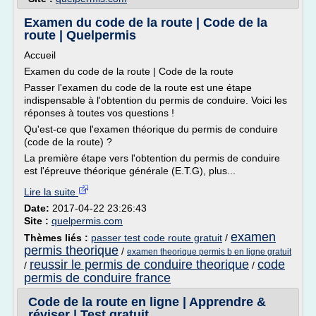
Examen du code de la route | Code de la
route | Quelpermis
Accueil
Examen du code de la route | Code de la route
Passer l'examen du code de la route est une étape
indispensable à l'obtention du permis de conduire. Voici les
réponses à toutes vos questions !
Qu'est-ce que l'examen théorique du permis de conduire
(code de la route) ?
La première étape vers l'obtention du permis de conduire
est l'épreuve théorique générale (E.T.G), plus...
Lire la suite
Date:
2017-04-22 23:26:43
Site :
quelpermis.com
examen
Thèmes liés :
passer test code route gratuit
/
permis theorique
/
examen theorique permis b en ligne gratuit
reussir le permis de conduire theorique
code
/
/
permis de conduire france
Code de la route en ligne | Apprendre &
réviser | Test gratuit