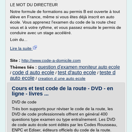
LE MOT DU DIRECTEUR
Notre formule de formations au permis B est ouverte à tout
élève en France, même si vous êtes déjà inscrit en auto
école. Vous apprenez l'examen du code de la route chez
vous et à votre rythme, et vous passez ensuite le permis de
conduire avec un stage accéléré.
Loin du...
Lire la suite
Site :
http://www.code-a-domicile.com
question d'examen moniteur auto ecole
Thèmes liés :
code d auto ecole
test d'auto ecole
teste d
/
/
/
auto ecole
/
creation d une auto ecole
Cours et test code de la route - DVD - en
ligne - livres ...
DVD de code
Trés bon supports pour réviser le code de la route, les
DVD de code professionnels offrent en général 400
questions type examen ou type entraînement. Les DVD
de code auto école sont édités par les Codes Rousseau,
ENPC et Ediser, éditeurs officiels du code de la route.