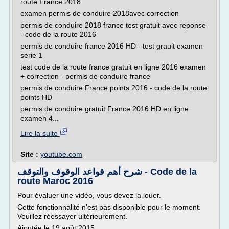
route France 2018
examen permis de conduire 2018avec correction
permis de conduire 2018 france test gratuit avec reponse
- code de la route 2016
permis de conduire france 2016 HD - test grauit examen
serie 1
test code de la route france gratuit en ligne 2016 examen
+ correction - permis de conduire france
permis de conduire France points 2016 - code de la route
points HD
permis de conduire gratuit France 2016 HD en ligne
examen 4...
Lire la suite
Site :
youtube.com
شرح أهم قواعد الوقوف والتوقف - Code de la
route Maroc 2016
Pour évaluer une vidéo, vous devez la louer.
Cette fonctionnalité n'est pas disponible pour le moment.
Veuillez réessayer ultérieurement.
Ajoutée le 19 août 2015