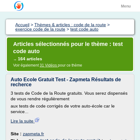
Menu
Accueil
>
Thèmes & articles : code de la route
>
exercice code de la route
>
test code auto
Articles sélectionnés pour le thème : test
code auto
164 articles
→
Voir également
31 Vidéos
pour ce thème
Auto Ecole Gratuit Test - Zapmeta Résultats de
recherce
3 tests de Code de la Route gratuits. Vous serez dispensés
de vous rendre régulièrement
aux tests de code corrigés de votre auto-école car le
service...
Lire la suite
Site :
zapmeta.fr