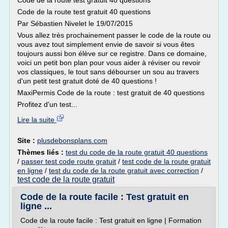
Code de la route test gratuit 40 questions
Code de la route test gratuit 40 questions
Par Sébastien Nivelet le 19/07/2015
Vous allez très prochainement passer le code de la route ou
vous avez tout simplement envie de savoir si vous êtes
toujours aussi bon élève sur ce registre. Dans ce domaine,
voici un petit bon plan pour vous aider à réviser ou revoir
vos classiques, le tout sans débourser un sou au travers
d'un petit test gratuit doté de 40 questions !
MaxiPermis Code de la route : test gratuit de 40 questions
Profitez d'un test...
Lire la suite
Site :
plusdebonsplans.com
Thèmes liés :
test du code de la route gratuit 40 questions
/
passer test code route gratuit
/
test code de la route gratuit
en ligne
/
test du code de la route gratuit avec correction
/
test code de la route gratuit
Code de la route facile : Test gratuit en
ligne ...
Code de la route facile : Test gratuit en ligne | Formation