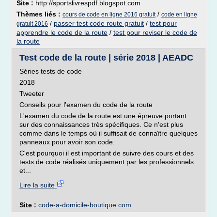
Site :
http://sportslivrespdf.blogspot.com
Thèmes liés :
/
cours de code en ligne 2016 gratuit
code en ligne
/
passer test code route gratuit
/
test pour
gratuit 2016
apprendre le code de la route
/
test pour reviser le code de
la route
Test code de la route | série 2018 | AEADC
Séries tests de code
2018
Tweeter
Conseils pour l'examen du code de la route
L'examen du code de la route est une épreuve portant
sur des connaissances très spécifiques. Ce n'est plus
comme dans le temps où il suffisait de connaître quelques
panneaux pour avoir son code.
C'est pourquoi il est important de suivre des cours et des
tests de code réalisés uniquement par les professionnels
et...
Lire la suite
Site :
code-a-domicile-boutique.com