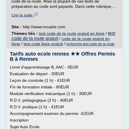
code de la route. Mais la plupart de ces tests de
préparation au code sont payants. Dans cette rubrique,...
Lire la suite
Site :
http://www.nnuaire.com
test
Thèmes liés :
test code de la route gratuit en ligne
/
code de la route gratuit
/
code de la route gratuit en
ligne
/
test code ligne gratuit
/
recherche test code de la route
Tarifs auto ecole rennes ★★ Offres Permis
B à Rennes
Livret d'apprentissage B, AAC - 5EUR
Evaluation de départ - 30EUR
Leçon de conduite (1 h) - 41EUR
Fin de formation initiale - 80EUR
Module vérification mécanique (1 h) - 30EUR
R.D.V. pédagogique (2 h) - 40EUR
R.D.V. pratique (1 h) - 41EUR
Accompagnement examen du permis- 41EUR
Inscription
Sujet Auto Ecole