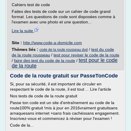
Cahiers test de code
Faites des tests de code sur un cahier de code grand
format. Les questions de code sont disposées comme à
l'examen avec une photo et une question...
Lire la suite
Site :
http://www.code-a-domicile.com
Thèmes liés :
/
test du code
code de la route rousseau dvd
de la route rousseau
/
test pour reviser le code de la route
test pour le code
/
faire des test du code de la route
/
de la route
Code de la route gratuit sur PasseTonCode
Si, pour sa sécurité, il est important de circuler en
respectant le code de la route, il est tout ... Lire l'article
Nos tests de code de la route gratuit
Passe ton code est un site d'entraînement au code de la
route100% gratuit !mis à jour en 2016vraiment gratuitsans
arnaquesans internet +sans frais cachéssans engagement.
Inscrivez-vous et commencez à réviser pour l'examen !
Code de la...