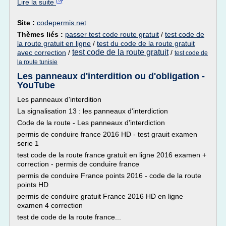
Lire la suite
Site :
codepermis.net
Thèmes liés :
passer test code route gratuit
/
test code de
la route gratuit en ligne
/
test du code de la route gratuit
test code de la route gratuit
avec correction
/
/
test code de
la route tunisie
Les panneaux d'interdition ou d'obligation -
YouTube
Les panneaux d'interdition
La signalisation 13 : les panneaux d'interdiction
Code de la route - Les panneaux d'interdiction
permis de conduire france 2016 HD - test grauit examen
serie 1
test code de la route france gratuit en ligne 2016 examen +
correction - permis de conduire france
permis de conduire France points 2016 - code de la route
points HD
permis de conduire gratuit France 2016 HD en ligne
examen 4 correction
test de code de la route france...