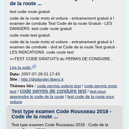
de la route ...
test code route gratuit
code de la route moto et voiture - entrainement gratuit à l
examen de conduite Test Code de la route Gratuit - LES
DANGERS. test code route gratuit
code route test gratuit
code de la route moto et voiture - entrainement gratuit à l
examen de conduite - dvd et Code de la route Test gratuit -
LES INDICATIONS. code route test
==TEST CODE GRATUITS du PERMIS DE CONDUIRE...
Lire la suite
Date:
2007-07-28 01:17:43
Site :
http://digilander.libero.it
Thèmes liés :
code permis voiture test
/
code permis moto
code permis de conduire test
test
/
/
test pour
apprendre le code de la route
/
test code de la route pour
voiture
Test type examen Code Rousseau 2018 -
Code de la route ...
Test type examen Code Rousseau 2018 - Code de la