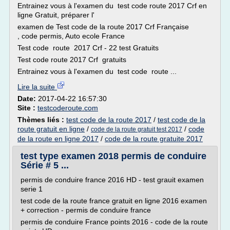
Entrainez vous à l'examen du test code route 2017 Crf en
ligne Gratuit, préparer l'
examen de Test code de la route 2017 Crf Française
, code permis, Auto ecole France
Test code route 2017 Crf - 22 test Gratuits
Test code route 2017 Crf gratuits
Entrainez vous à l'examen du test code route ...
Lire la suite
Date:
2017-04-22 16:57:30
Site :
testcoderoute.com
Thèmes liés :
test code de la route 2017
/
test code de la
route gratuit en ligne
/
/
code
code de la route gratuit test 2017
de la route en ligne 2017
/
code de la route gratuite 2017
test type examen 2018 permis de conduire
Série # 5 ...
permis de conduire france 2016 HD - test grauit examen
serie 1
test code de la route france gratuit en ligne 2016 examen
+ correction - permis de conduire france
permis de conduire France points 2016 - code de la route