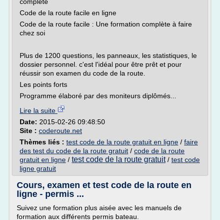
complète
Code de la route facile en ligne
Code de la route facile : Une formation complète à faire
chez soi
Plus de 1200 questions, les panneaux, les statistiques, le
dossier personnel. c'est l'idéal pour être prêt et pour
réussir son examen du code de la route.
Les points forts
Programme élaboré par des moniteurs diplômés...
Lire la suite
Date:
2015-02-26 09:48:50
Site :
coderoute.net
Thèmes liés :
test code de la route gratuit en ligne
/
faire
des test du code de la route gratuit
/
code de la route
test code de la route gratuit
gratuit en ligne
/
/
test code
ligne gratuit
Cours, examen et test code de la route en
ligne - permis ...
Suivez une formation plus aisée avec les manuels de
formation aux différents permis bateau.