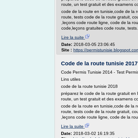
route, un test gratuit et des examens c
code de la route en tunisie,code de la r
route, tests code de la route gratuit, c
,leçons code route ligne, code de la ro
code,leçons gratuites code route, tests.
Lire la suite
Date:
2018-03-05 23:06:45
Site :
https://permistunisie.blogspot.co
Code de la route tunisie 2017 
Code Permis Tunisie 2014 - Test Permis
Lins utiles
code de la route tunisie 2018
préparez le code de la route gratuit en 
route, un test gratuit et des examens c
code de la route en tunisie,code de la ro
route, tests code de la route gratuit, co
,leçons code route ligne, code de la rou
Lire la suite
Date:
2018-03-02 16:19:35