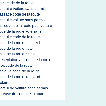
oint code de la route
onduire voiture sans permis
assage code de la route
onduite voiture sans permis
est code de la route pour voiture
ode de la route voie sans
onduite code de la route
ode de la route en direct
ode de la route auto
ode de la route article
resentation au code de la route
roit code de la route
ehicule code de la route
ode de la route transport
olaire
oteur de voiture sans permis
preuve du code de la route