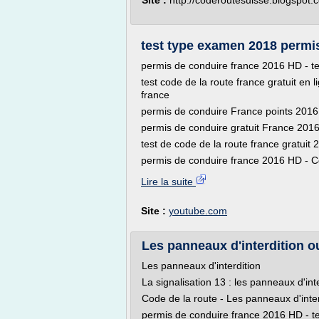
Site :
http://coderoutesuisse.blogspot.
test type examen 2018 permis 
permis de conduire france 2016 HD - te
test code de la route france gratuit en
france
permis de conduire France points 2016 
permis de conduire gratuit France 201
test de code de la route france gratuit
permis de conduire france 2016 HD - C
Lire la suite
Site :
youtube.com
Les panneaux d'interdition o
Les panneaux d'interdition
La signalisation 13 : les panneaux d'int
Code de la route - Les panneaux d'inter
permis de conduire france 2016 HD - te