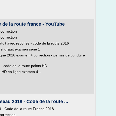
 de la route france - YouTube
correction
correction
atuit avec reponse - code de la route 2016
st grauit examen serie 1
 ligne 2016 examen + correction - permis de conduire
- code de la route points HD
6 HD en ligne examen 4...
au 2018 - Code de la route ...
- Code de la route France 2018
orrection