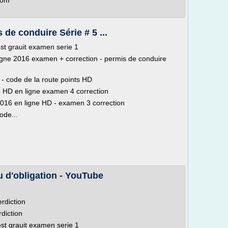
com
de conduire Série # 5 ...
st grauit examen serie 1
 ligne 2016 examen + correction - permis de conduire
- code de la route points HD
6 HD en ligne examen 4 correction
 2016 en ligne HD - examen 3 correction
ode...
u d'obligation - YouTube
erdiction
diction
st grauit examen serie 1