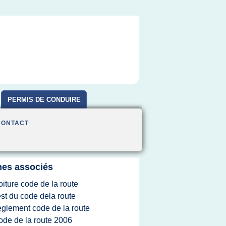
PERMIS DE CONDUIRE
CONTACT
es associés
oiture code de la route
est du code dela route
eglement code de la route
ode de la route 2006