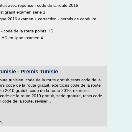
atuit avec reponse - code de la route 2016
st grauit examen serie 1
 ligne 2016 examen + correction - permis de conduire
- code de la route points HD
6 HD en ligne examen 4...
tunisie - Premis Tunisie
oute tunisien, code de la route gratuit ,tests code de la
ours code de la route gratuit, exercices code de la route
ute 2010 gratuit, code de la route 2010, exercice
code de la route 2010 gratuit, serie gratuite, tests code
r code de la route, réviser...
m