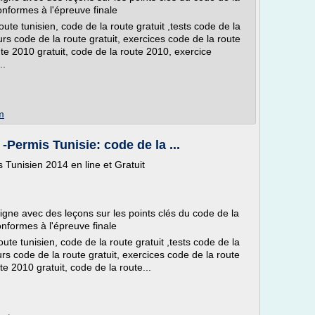
onformes à l'épreuve finale
oute tunisien, code de la route gratuit ,tests code de la
ours code de la route gratuit, exercices code de la route
ute 2010 gratuit, code de la route 2010, exercice
..
m
-Permis Tunisie: code de la ...
 Tunisien 2014 en line et Gratuit
ligne avec des leçons sur les points clés du code de la
onformes à l'épreuve finale
ute tunisien, code de la route gratuit ,tests code de la
urs code de la route gratuit, exercices code de la route
te 2010 gratuit, code de la route...