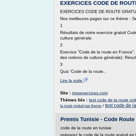
EXERCICES CODE DE ROUTE G
EXERCICES CODE DE ROUTE GRATU
Nos meilleures pages sur ce thème - Sé
1
Résultats de notre exercice gratuit Co
culture générale.
2
Exercice "Code de la route en France",
des notions de culture générale): Résul
3
Quiz 'Code de la route...
Lire la suite
Site :
mesexercices.com
Thèmes liés :
test code de la route voi
test code de la
/
la route gratuit par theme
Premis Tunisie - Code Route T
code de la route en tunisie
préparez le code de la route gratuit en 