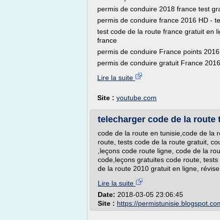
permis de conduire 2018 france test gr
permis de conduire france 2016 HD - te
test code de la route france gratuit en
france
permis de conduire France points 2016 
permis de conduire gratuit France 201
Lire la suite
Site :
youtube.com
telecharger code de la route 
code de la route en tunisie,code de la r
route, tests code de la route gratuit, c
,leçons code route ligne, code de la ro
code,leçons gratuites code route, tests 
de la route 2010 gratuit en ligne, révise
Lire la suite
Date:
2018-03-05 23:06:45
Site :
https://permistunisie.blogspot.co