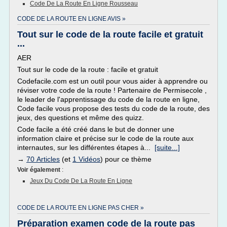
Code De La Route En Ligne Rousseau
CODE DE LA ROUTE EN LIGNE AVIS »
Tout sur le code de la route facile et gratuit
...
AER
Tout sur le code de la route : facile et gratuit
Codefacile.com est un outil pour vous aider à apprendre ou
réviser votre code de la route ! Partenaire de Permisecole ,
le leader de l'apprentissage du code de la route en ligne,
Code facile vous propose des tests du code de la route, des
jeux, des questions et même des quizz.
Code facile a été créé dans le but de donner une
information claire et précise sur le code de la route aux
internautes, sur les différentes étapes à...
[suite...]
→
70 Articles
(et
1 Vidéos
) pour ce thème
Voir également
:
Jeux Du Code De La Route En Ligne
CODE DE LA ROUTE EN LIGNE PAS CHER »
Préparation examen code de la route pas