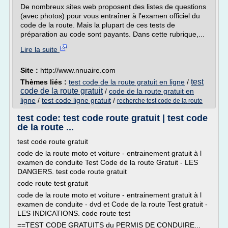
De nombreux sites web proposent des listes de questions
(avec photos) pour vous entraîner à l'examen officiel du
code de la route. Mais la plupart de ces tests de
préparation au code sont payants. Dans cette rubrique,...
Lire la suite
Site :
http://www.nnuaire.com
test
Thèmes liés :
test code de la route gratuit en ligne
/
code de la route gratuit
/
code de la route gratuit en
ligne
/
test code ligne gratuit
/
recherche test code de la route
test code: test code route gratuit | test code
de la route ...
test code route gratuit
code de la route moto et voiture - entrainement gratuit à l
examen de conduite Test Code de la route Gratuit - LES
DANGERS. test code route gratuit
code route test gratuit
code de la route moto et voiture - entrainement gratuit à l
examen de conduite - dvd et Code de la route Test gratuit -
LES INDICATIONS. code route test
==TEST CODE GRATUITS du PERMIS DE CONDUIRE...