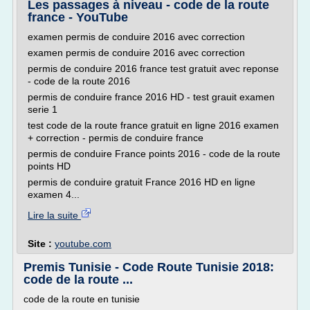
Les passages à niveau - code de la route
france - YouTube
examen permis de conduire 2016 avec correction
examen permis de conduire 2016 avec correction
permis de conduire 2016 france test gratuit avec reponse
- code de la route 2016
permis de conduire france 2016 HD - test grauit examen
serie 1
test code de la route france gratuit en ligne 2016 examen
+ correction - permis de conduire france
permis de conduire France points 2016 - code de la route
points HD
permis de conduire gratuit France 2016 HD en ligne
examen 4...
Lire la suite
Site :
youtube.com
Premis Tunisie - Code Route Tunisie 2018:
code de la route ...
code de la route en tunisie