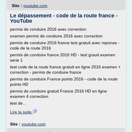
Site :
youtube.com
Le dépassement - code de la route france -
YouTube
permis de conduire 2016 avec correction
examen permis de conduire 2016 avec correction
permis de conduire 2016 france test gratuit avec reponse -
code de la route 2016
permis de conduire france 2016 HD - test grauit examen
serie 1
test code de la route france gratuit en ligne 2016 examen +
correction - permis de conduire france
permis de conduire France points 2016 - code de la route
points HD
permis de conduire gratuit France 2016 HD en ligne
examen 4 correction
test de...
Lire la suite
Site :
youtube.com