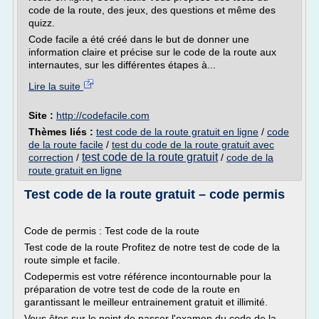
code de la route, des jeux, des questions et même des
quizz.
Code facile a été créé dans le but de donner une
information claire et précise sur le code de la route aux
internautes, sur les différentes étapes à...
Lire la suite
Site :
http://codefacile.com
Thèmes liés :
test code de la route gratuit en ligne
/
code
de la route facile
/
test du code de la route gratuit avec
test code de la route gratuit
correction
/
/
code de la
route gratuit en ligne
Test code de la route gratuit – code permis
Code de permis : Test code de la route
Test code de la route Profitez de notre test de code de la
route simple et facile.
Codepermis est votre référence incontournable pour la
préparation de votre test de code de la route en
garantissant le meilleur entrainement gratuit et illimité.
Vous êtes sur le point de passer l'examen du code de la