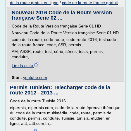
de la route gratuit en ligne
/
code de la route france gratuit
Nouveau 2016 Code de la Route Version
française Serie 02 ...
Code de la Route Version française Serie 01 HD
Nouveau Code de la Route Version française Serie 01 HD
code de la route, code route, code route 2016, test code
de la route france, code, ASR, permis
AM, ASSR, route, test, série, séries, tests, permis,
conduire,...
Lire la suite
Site :
youtube.com
Permis Tunisien: Telecharger code de la
route 2012 - 2013 ...
Code de la route Tunisie 2016
elpermis, elpermis.com, code de la route,épreuve théorique
du code de la route multimédia, code, route, permis de
conduite, permis, conduite, Tunisie, tunisia, étudier, en
ligne, attt, attt.com.tn,...