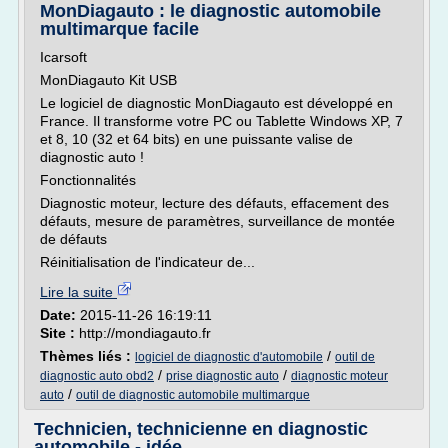
MonDiagauto : le diagnostic automobile
multimarque facile
Icarsoft
MonDiagauto Kit USB
Le logiciel de diagnostic MonDiagauto est développé en
France. Il transforme votre PC ou Tablette Windows XP, 7
et 8, 10 (32 et 64 bits) en une puissante valise de
diagnostic auto !
Fonctionnalités
Diagnostic moteur, lecture des défauts, effacement des
défauts, mesure de paramètres, surveillance de montée
de défauts
Réinitialisation de l'indicateur de...
Lire la suite
Date:
2015-11-26 16:19:11
Site :
http://mondiagauto.fr
Thèmes liés :
/
logiciel de diagnostic d'automobile
outil de
/
/
diagnostic auto obd2
prise diagnostic auto
diagnostic moteur
/
auto
outil de diagnostic automobile multimarque
Technicien, technicienne en diagnostic
automobile - idée ...