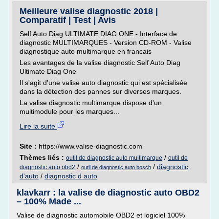
Meilleure valise diagnostic 2018 |
Comparatif | Test | Avis
Self Auto Diag ULTIMATE DIAG ONE - Interface de
diagnostic MULTIMARQUES - Version CD-ROM - Valise
diagnostique auto multimarque en francais
Les avantages de la valise diagnostic Self Auto Diag
Ultimate Diag One
Il s'agit d'une valise auto diagnostic qui est spécialisée
dans la détection des pannes sur diverses marques.
La valise diagnostic multimarque dispose d'un
multimodule pour les marques...
Lire la suite
Site :
https://www.valise-diagnostic.com
Thèmes liés :
/
outil de diagnostic auto multimarque
outil de
/
/
diagnostic
diagnostic auto obd2
outil de diagnostic auto bosch
d'auto
/
diagnostic d auto
klavkarr : la valise de diagnostic auto OBD2
– 100% Made ...
Valise de diagnostic automobile OBD2 et logiciel 100%