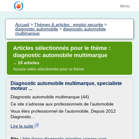
Menu
Accueil
>
Thèmes & articles : emploi securite
>
diagnostic automobile
>
diagnostic automobile
multimarque
Articles sélectionnés pour le thème :
diagnostic automobile multimarque
10 articles
→
Aucune vidéo sélectionnée pour ce thème
Diagnostic automobile multimarque, specialiste
moteur ...
Diagnostic automobile multimarque (44)
Ce site s'adresse aux professionnels de l'automobile
Vous êtes professionnel de l'automobile, Depuis 2012
Diagnostic...
Lire la suite
Site :
http://www.diagnostic-injection-service.com