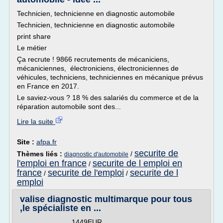
Technicien, technicienne en diagnostic automobile
Technicien, technicienne en diagnostic automobile
print share
Le métier
Ça recrute ! 9866 recrutements de mécaniciens,
mécaniciennes, électroniciens, électroniciennes de
véhicules, techniciens, techniciennes en mécanique prévus
en France en 2017.
Le saviez-vous ? 18 % des salariés du commerce et de la
réparation automobile sont des...
Lire la suite
Site :
afpa.fr
securite de
Thèmes liés :
/
diagnostic d'automobile
l'emploi en france
securite de l emploi en
/
france
securite de l'emploi
securite de l
/
/
emploi
valise diagnostic multimarque pour tous
,le spécialiste en ...
1449EUR