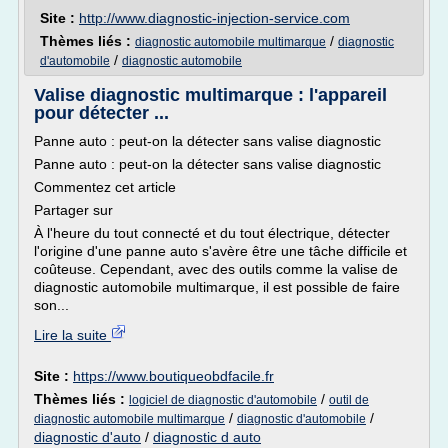
Site :
http://www.diagnostic-injection-service.com
Thèmes liés :
/
diagnostic automobile multimarque
diagnostic
/
d'automobile
diagnostic automobile
Valise diagnostic multimarque : l'appareil
pour détecter ...
Panne auto : peut-on la détecter sans valise diagnostic
Panne auto : peut-on la détecter sans valise diagnostic
Commentez cet article
Partager sur
À l'heure du tout connecté et du tout électrique, détecter
l'origine d'une panne auto s'avère être une tâche difficile et
coûteuse. Cependant, avec des outils comme la valise de
diagnostic automobile multimarque, il est possible de faire
son...
Lire la suite
Site :
https://www.boutiqueobdfacile.fr
Thèmes liés :
/
logiciel de diagnostic d'automobile
outil de
/
/
diagnostic automobile multimarque
diagnostic d'automobile
diagnostic d'auto
/
diagnostic d auto