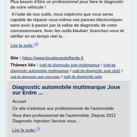
Plus besoin d'être un professionnel pour faire le diagnostic
de votre véhicule !
A l'aide de nos outils, nous espérons que vous serez
capable de réparer vous-même vos pannes électroniques
sans avoir à passer par la valise de diagnostic de votre
concessionnaire. Avec les outils klavkarr, branchez-vous et
vérifier en en temps réel la...
Lire la suite
Site :
https://www.boutiqueobdfacile.fr
Thèmes liés :
/
outil de diagnostic auto multimarque
outil de
/
/
diagnostic automobile multimarque
outil de diagnostic auto obd2
/
outil de diagnostic auto
outil de diagnostic auto mercedes
Diagnostic automobile multimarque Joue
sur Erdre ...
Accueil
Ce site s'adresse aux professionnels de l'automobile
Vous êtes professionnel de l'automobile, Depuis 2012
Diagnostic Injection Service vous...
Lire la suite