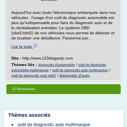
Aujourd'hui avec toute l'électronique embarquée dans nos
véhicules ; l'usage d'un outil de diagnostic automobile est
plus qu'indispensable pour faire du diagnostic auto et de
la réinitialisation entretien. Le systéme OBD
(obd1/obd2) de nos véhicules nous permet de détecter et
de localiser une défaillance. Passionné par...
Lire la suite
Site :
http://www.123diagauto.com
Thèmes liés :
/
diagnostic d'automobile
outil de diagnostic
/
/
automobile multimarque
outil de diagnostic auto multimarque
/
diagnostic d'auto
outil de diagnostic auto obd2
10 Ressources
Thèmes associés
outil de diagnostic auto multimarque