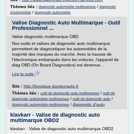
Thèmes liés :
/
diagnostic automobile multimarque
diagnostic
/
d'automobile
diagnostic automobile
Valise Diagnostic Auto Multimarque - Outil
Professionnel ...
Valise diagnostic multimarque OBD
Nos outils et valises de diagnostic auto multimarque
permettent de diagnostiquer les automobiles de la
majorité des marques du marché. Avec la hausse de
l'électronique embarquée dans les voitures, l'appareil de
diag OBD (On Board Diagnostics) est devenue...
Lire la suite
Site :
http://boutique.docteurauto.fr
Thèmes liés :
/
outil de diagnostic auto multimarque
outil de
/
/
diagnostic automobile multimarque
outil de diagnostic auto
/
diagnostic d'auto
diagnostic automobile multimarque
klavkarr - Valise de diagnostic auto
multimarque OBD2
klavkarr - Valise de diagnostic auto multimarque OBD2