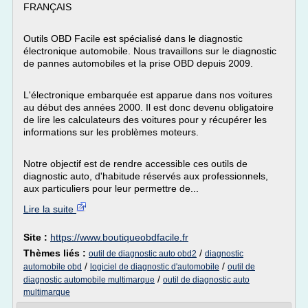
FRANÇAIS
Outils OBD Facile est spécialisé dans le diagnostic
électronique automobile. Nous travaillons sur le diagnostic
de pannes automobiles et la prise OBD depuis 2009.
L'électronique embarquée est apparue dans nos voitures
au début des années 2000. Il est donc devenu obligatoire
de lire les calculateurs des voitures pour y récupérer les
informations sur les problèmes moteurs.
Notre objectif est de rendre accessible ces outils de
diagnostic auto, d'habitude réservés aux professionnels,
aux particuliers pour leur permettre de...
Lire la suite
Site :
https://www.boutiqueobdfacile.fr
Thèmes liés :
/
outil de diagnostic auto obd2
diagnostic
/
/
automobile obd
logiciel de diagnostic d'automobile
outil de
/
diagnostic automobile multimarque
outil de diagnostic auto
multimarque