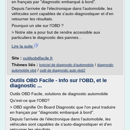
en français par "diagnostic embarqué à bord".
Depuis l'arrivée de l'électronique dans l'automobile, les
véhicules sont capables de s'auto-diagnostiquer et d'en
retourner les résultats.
Pourquoi un site sur l'OBD ?
> Notre site a pour but de rendre accessible aux
particuliers le diagnostic des pannes...
Lire la suite
Site :
outilsobdfacile.fr
Thèmes liés :
/
logiciel de diagnostic d'automobile
diagnostic
/
automobile obd
outil de diagnostic auto obd2
Outils OBD Facile - Info sur l'OBD, et le
diagnostic ...
Outils OBD Facile, solutions de diagnostic automobile
Qu'est-ce que l'OBD?
> OBD signifie On Board Diagnostic que l'on peut traduire
en français par "diagnostic embarqué à bord".
Depuis l'arrivée de l'électronique dans l'automobile, les
véhicules sont capables de s'auto-diagnostiquer et d'en
retourner les résultats.