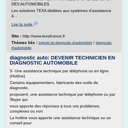
DES AUTOMOBILES
Les solutions TEXA dédiées aux systèmes d'assistance
à...
Lire la suite
Site :
http://www.texafrance.fr
Thèmes liés :
/
logiciel de diagnostic d'automobile
diagnostic
d'automobile
diagnostic auto: DEVENIR TECHNICIEN EN
DIAGNOSTIC AUTOMOBILE
3- Une assistance technique par téléphone ou en ligne
(Hotline)
Certains équipementiers, fabricants des outils de
diagnostic,
proposent, une assistance technique par téléphone ou par
Skype qui
vous apporte des réponses à tous vos problèmes,
complexes ou non.
La hotline vous apporte une assistance technique ou un
conseil pour