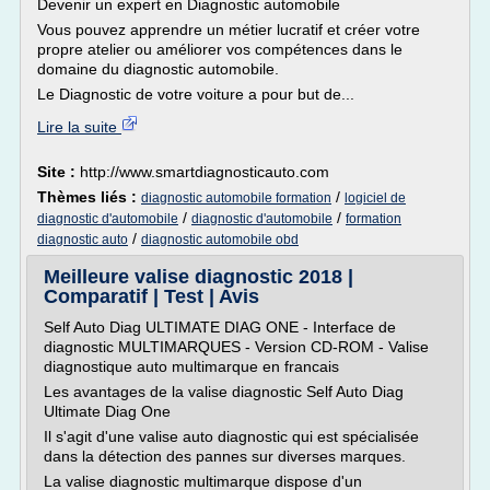
Devenir un expert en Diagnostic automobile
Vous pouvez apprendre un métier lucratif et créer votre
propre atelier ou améliorer vos compétences dans le
domaine du diagnostic automobile.
Le Diagnostic de votre voiture a pour but de...
Lire la suite
Site :
http://www.smartdiagnosticauto.com
Thèmes liés :
/
diagnostic automobile formation
logiciel de
/
/
diagnostic d'automobile
diagnostic d'automobile
formation
/
diagnostic auto
diagnostic automobile obd
Meilleure valise diagnostic 2018 |
Comparatif | Test | Avis
Self Auto Diag ULTIMATE DIAG ONE - Interface de
diagnostic MULTIMARQUES - Version CD-ROM - Valise
diagnostique auto multimarque en francais
Les avantages de la valise diagnostic Self Auto Diag
Ultimate Diag One
Il s'agit d'une valise auto diagnostic qui est spécialisée
dans la détection des pannes sur diverses marques.
La valise diagnostic multimarque dispose d'un