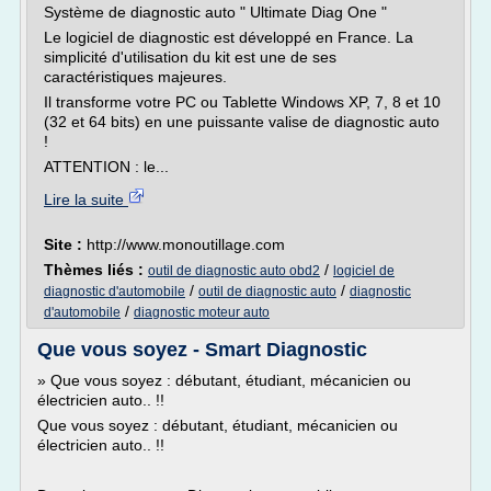
Système de diagnostic auto " Ultimate Diag One "
Le logiciel de diagnostic est développé en France. La
simplicité d'utilisation du kit est une de ses
caractéristiques majeures.
Il transforme votre PC ou Tablette Windows XP, 7, 8 et 10
(32 et 64 bits) en une puissante valise de diagnostic auto
!
ATTENTION : le...
Lire la suite
Site :
http://www.monoutillage.com
Thèmes liés :
/
outil de diagnostic auto obd2
logiciel de
/
/
diagnostic d'automobile
outil de diagnostic auto
diagnostic
/
d'automobile
diagnostic moteur auto
Que vous soyez - Smart Diagnostic
» Que vous soyez : débutant, étudiant, mécanicien ou
électricien auto.. !!
Que vous soyez : débutant, étudiant, mécanicien ou
électricien auto.. !!