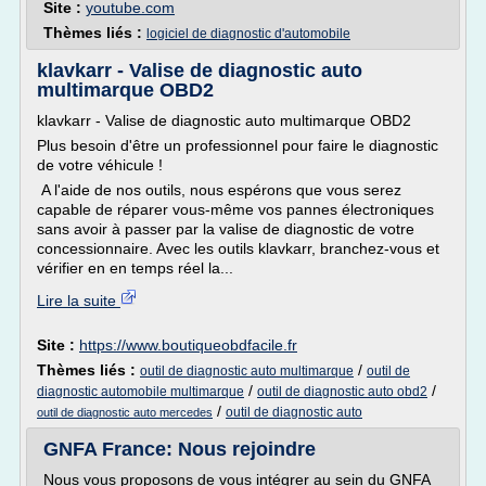
Site :
youtube.com
Thèmes liés :
logiciel de diagnostic d'automobile
klavkarr - Valise de diagnostic auto
multimarque OBD2
klavkarr - Valise de diagnostic auto multimarque OBD2
Plus besoin d'être un professionnel pour faire le diagnostic
de votre véhicule !
A l'aide de nos outils, nous espérons que vous serez
capable de réparer vous-même vos pannes électroniques
sans avoir à passer par la valise de diagnostic de votre
concessionnaire. Avec les outils klavkarr, branchez-vous et
vérifier en en temps réel la...
Lire la suite
Site :
https://www.boutiqueobdfacile.fr
Thèmes liés :
/
outil de diagnostic auto multimarque
outil de
/
/
diagnostic automobile multimarque
outil de diagnostic auto obd2
/
outil de diagnostic auto
outil de diagnostic auto mercedes
GNFA France: Nous rejoindre
Nous vous proposons de vous intégrer au sein du GNFA