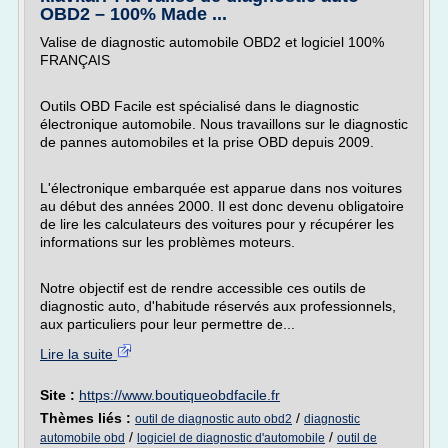
OBD2 – 100% Made ...
Valise de diagnostic automobile OBD2 et logiciel 100%
FRANÇAIS
Outils OBD Facile est spécialisé dans le diagnostic
électronique automobile. Nous travaillons sur le diagnostic
de pannes automobiles et la prise OBD depuis 2009.
L'électronique embarquée est apparue dans nos voitures
au début des années 2000. Il est donc devenu obligatoire
de lire les calculateurs des voitures pour y récupérer les
informations sur les problèmes moteurs.
Notre objectif est de rendre accessible ces outils de
diagnostic auto, d'habitude réservés aux professionnels,
aux particuliers pour leur permettre de...
Lire la suite
Site :
https://www.boutiqueobdfacile.fr
Thèmes liés :
/
outil de diagnostic auto obd2
diagnostic
/
/
automobile obd
logiciel de diagnostic d'automobile
outil de