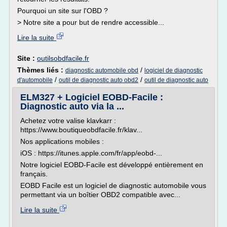
Pourquoi un site sur l'OBD ?
> Notre site a pour but de rendre accessible...
Lire la suite
Site :
outilsobdfacile.fr
Thèmes liés :
/
diagnostic automobile obd
logiciel de diagnostic
/
/
d'automobile
outil de diagnostic auto obd2
outil de diagnostic auto
ELM327 + Logiciel EOBD-Facile :
Diagnostic auto via la ...
Achetez votre valise klavkarr :
https://www.boutiqueobdfacile.fr/klav...
Nos applications mobiles :
iOS : https://itunes.apple.com/fr/app/eobd-...
Notre logiciel EOBD-Facile est développé entièrement en
français.
EOBD Facile est un logiciel de diagnostic automobile vous
permettant via un boîtier OBD2 compatible avec...
Lire la suite