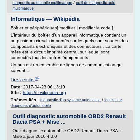
/
diagnostic automobile multimarque
outil de diagnostic auto
multimarque
Informatique — Wikipédia
Boîtier et périphériques[ modifier | modifier le code ]
L'intérieur du boîtier d'un appareil informatique contient un
ou plusieurs circuits imprimés sur lesquels sont soudés des
composants électroniques et des connecteurs . La carte
mère est le circuit imprimé central, sur lequel sont
connectés tous les autres équipements.
Un bus est un ensemble de lignes de communication qui
servent...
Lire la suite
Date:
2017-04-23 06:13:19
Site :
https://fr.wikipedia.org
Thèmes liés :
/
diagnostic d'un systeme automatise
logiciel de
diagnostic d'automobile
Outil diagnostic automobile OBD2 Renault
Dacia PSA + Mise ...
Outil diagnostic automobile OBD2 Renault Dacia PSA +
Mise à jour 2016 4.0.0