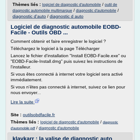
Thèmes liés :
/
logiciel de diagnostic d'automobile
outil de
/
/
diagnostic automobile multimarque
diagnostic d'automobile
diagnostic d'auto
/
diagnostic d auto
Logiciel de diagnostic automobile EOBD-
Facile - Outils OBD ...
Comment obtenir et faire enregistrer le logiciel ?
Téléchargez le logiciel à la page Télécharger
Lancez le fichier d'installation "Install EOBD-Facile.exe" ou
"EOBD-Facile-Install.dmg" puis suivez les instructions de
l'installeur.
Si vous êtes connecté à internet votre logiciel sera activé
immédiatement.
Si vous n'êtes pas connecté à internet, suivez ce lien pour
nous envoyer...
Lire la suite
Site :
outilsobdfacile.fr
Thèmes liés :
/
logiciel de diagnostic d'automobile
diagnostic
/
diagnostic d'automobile
d'automobile pdf
klavkarr : la valise de diagnostic auto