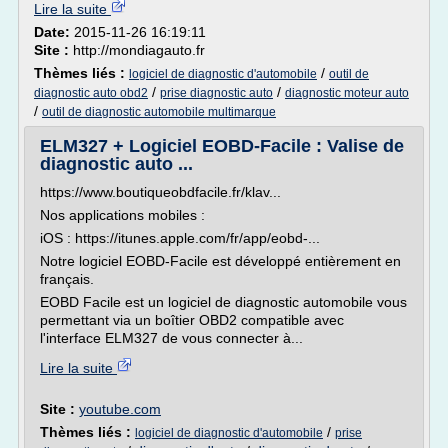
Lire la suite
Date:
2015-11-26 16:19:11
Site :
http://mondiagauto.fr
Thèmes liés :
/
logiciel de diagnostic d'automobile
outil de
/
/
diagnostic auto obd2
prise diagnostic auto
diagnostic moteur auto
/
outil de diagnostic automobile multimarque
ELM327 + Logiciel EOBD-Facile : Valise de
diagnostic auto ...
https://www.boutiqueobdfacile.fr/klav...
Nos applications mobiles :
iOS : https://itunes.apple.com/fr/app/eobd-...
Notre logiciel EOBD-Facile est développé entièrement en
français.
EOBD Facile est un logiciel de diagnostic automobile vous
permettant via un boîtier OBD2 compatible avec
l'interface ELM327 de vous connecter à...
Lire la suite
Site :
youtube.com
Thèmes liés :
/
logiciel de diagnostic d'automobile
prise