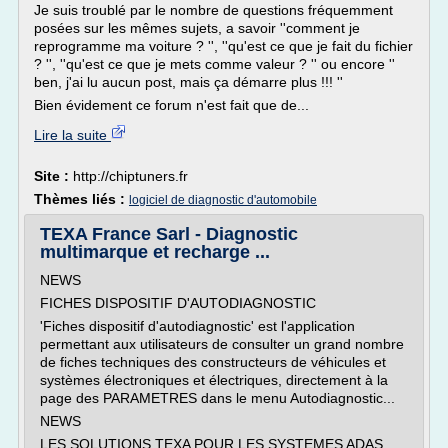
Je suis troublé par le nombre de questions fréquemment
posées sur les mêmes sujets, a savoir ''comment je
reprogramme ma voiture ? '', ''qu'est ce que je fait du fichier
? '', ''qu'est ce que je mets comme valeur ? '' ou encore ''
ben, j'ai lu aucun post, mais ça démarre plus !!! ''
Bien évidement ce forum n'est fait que de...
Lire la suite
Site :
http://chiptuners.fr
Thèmes liés :
logiciel de diagnostic d'automobile
TEXA France Sarl - Diagnostic
multimarque et recharge ...
NEWS
FICHES DISPOSITIF D'AUTODIAGNOSTIC
'Fiches dispositif d'autodiagnostic' est l'application
permettant aux utilisateurs de consulter un grand nombre
de fiches techniques des constructeurs de véhicules et
systèmes électroniques et électriques, directement à la
page des PARAMETRES dans le menu Autodiagnostic...
NEWS
LES SOLUTIONS TEXA POUR LES SYSTEMES ADAS