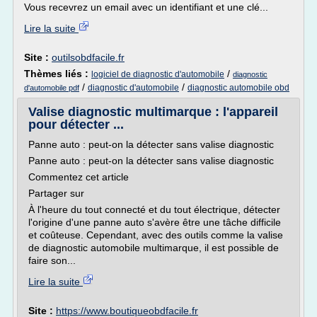
Vous recevrez un email avec un identifiant et une clé...
Lire la suite
Site :
outilsobdfacile.fr
Thèmes liés :
/
logiciel de diagnostic d'automobile
diagnostic
/
/
diagnostic d'automobile
diagnostic automobile obd
d'automobile pdf
Valise diagnostic multimarque : l'appareil
pour détecter ...
Panne auto : peut-on la détecter sans valise diagnostic
Panne auto : peut-on la détecter sans valise diagnostic
Commentez cet article
Partager sur
À l'heure du tout connecté et du tout électrique, détecter
l'origine d'une panne auto s'avère être une tâche difficile
et coûteuse. Cependant, avec des outils comme la valise
de diagnostic automobile multimarque, il est possible de
faire son...
Lire la suite
Site :
https://www.boutiqueobdfacile.fr