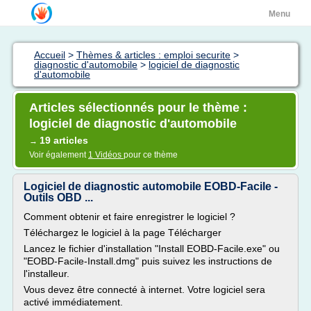
Menu
Accueil
>
Thèmes & articles : emploi securite
>
diagnostic d'automobile
>
logiciel de diagnostic
d'automobile
Articles sélectionnés pour le thème :
logiciel de diagnostic d'automobile
19 articles
→
Voir également
1 Vidéos
pour ce thème
Logiciel de diagnostic automobile EOBD-Facile -
Outils OBD ...
Comment obtenir et faire enregistrer le logiciel ?
Téléchargez le logiciel à la page Télécharger
Lancez le fichier d'installation "Install EOBD-Facile.exe" ou
"EOBD-Facile-Install.dmg" puis suivez les instructions de
l'installeur.
Vous devez être connecté à internet. Votre logiciel sera
activé immédiatement.