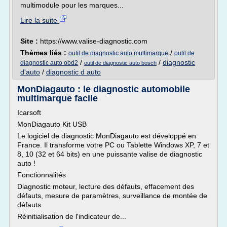
multimodule pour les marques...
Lire la suite
Site :
https://www.valise-diagnostic.com
Thèmes liés :
/
outil de diagnostic auto multimarque
outil de
/
/
diagnostic
diagnostic auto obd2
outil de diagnostic auto bosch
d'auto
/
diagnostic d auto
MonDiagauto : le diagnostic automobile
multimarque facile
Icarsoft
MonDiagauto Kit USB
Le logiciel de diagnostic MonDiagauto est développé en
France. Il transforme votre PC ou Tablette Windows XP, 7 et
8, 10 (32 et 64 bits) en une puissante valise de diagnostic
auto !
Fonctionnalités
Diagnostic moteur, lecture des défauts, effacement des
défauts, mesure de paramètres, surveillance de montée de
défauts
Réinitialisation de l'indicateur de...