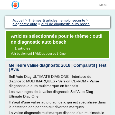
Menu
Accueil
>
Thèmes & articles : emploi securite
>
diagnostic auto
>
outil de diagnostic auto bosch
Articles sélectionnés pour le thème : outil
de diagnostic auto bosch
1 articles
→
Voir également
1 Vidéos
pour ce thème
Meilleure valise diagnostic 2018 | Comparatif | Test
| Avis
Self Auto Diag ULTIMATE DIAG ONE - Interface de
diagnostic MULTIMARQUES - Version CD-ROM - Valise
diagnostique auto multimarque en francais
Les avantages de la valise diagnostic Self Auto Diag
Ultimate Diag One
Il s'agit d'une valise auto diagnostic qui est spécialisée dans
la détection des pannes sur diverses marques.
La valise diagnostic multimarque dispose d'un multimodule