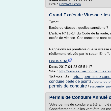
Site :
juritravail.com
Grand Excès de Vitesse : le
Tweet
Excès de vitesse : quelles sanctions ?
L'article R413-14 du Code de la route, m
excès de vitesse. Ces sanctions sont ét
Rappelons au préalable que la vitesse re
réellement relevée par le radar. En effet
Lire la suite
Date:
2017-04-23 05:51:17
Site :
http://www.sauvermonpermis.co
retrait permis de cond
Thèmes liés :
conduire perte de points
/
perte de p
permis de conduire
/
suspension pro
Permis de Conduire Annulé ou
Votre permis de conduire a été annulé p
Concrètement, quelles vont être les co