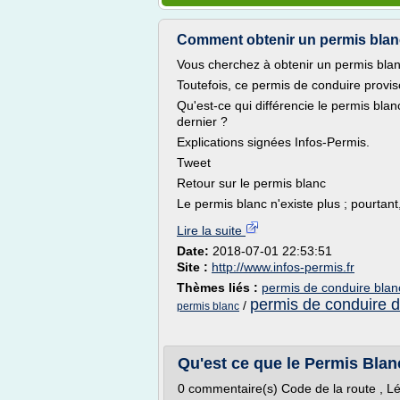
Comment obtenir un permis blanc
Vous cherchez à obtenir un permis blanc 
Toutefois, ce permis de conduire provis
Qu'est-ce qui différencie le permis bla
dernier ?
Explications signées Infos-Permis.
Tweet
Retour sur le permis blanc
Le permis blanc n'existe plus ; pourtan
Lire la suite
Date:
2018-07-01 22:53:51
Site :
http://www.infos-permis.fr
Thèmes liés :
permis de conduire blan
permis de conduire d
/
permis blanc
Qu'est ce que le Permis Blanc
0 commentaire(s) Code de la route , Lég