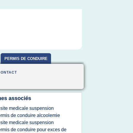
PERMIS DE CONDUIRE
CONTACT
es associés
isite medicale suspension
rmis de conduire alcoolemie
isite medicale suspension
rmis de conduire pour exces de