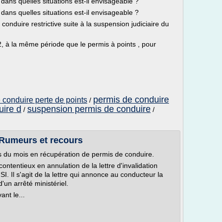
 dans quelles situations est-il envisageable ?
 dans quelles situations est-il envisageable ?
conduire restrictive suite à la suspension judiciaire du
2, à la même période que le permis à points , pour
permis de conduire
conduire perte de points
/
uire d
suspension permis de conduire
/
/
 Rumeurs et recours
ns du mois en récupération de permis de conduire.
contentieux en annulation de la lettre d'invalidation
. Il s'agit de la lettre qui annonce au conducteur la
'un arrêté ministériel.
nt le...