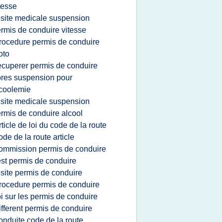
tesse
isite medicale suspension
rmis de conduire vitesse
rocedure permis de conduire
oto
ecuperer permis de conduire
res suspension pour
coolemie
isite medicale suspension
rmis de conduire alcool
rticle de loi du code de la route
ode de la route article
ommission permis de conduire
est permis de conduire
isite permis de conduire
rocedure permis de conduire
oi sur les permis de conduire
ifferent permis de conduire
onduite code de la route