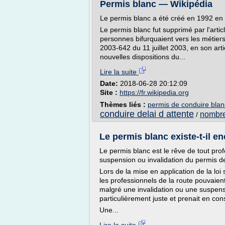
Permis blanc — Wikipédia
Le permis blanc a été créé en 1992 en
Le permis blanc fut supprimé par l'arti
personnes bifurquaient vers les métiers
2003-642 du 11 juillet 2003, en son arti
nouvelles dispositions du...
Lire la suite
Date:
2018-06-28 20:12:09
Site :
https://fr.wikipedia.org
Thèmes liés :
permis de conduire blan
conduire delai d attente
nombre
/
Le permis blanc existe-t-il en
Le permis blanc est le rêve de tout prof
suspension ou invalidation du permis de
Lors de la mise en application de la loi 
les professionnels de la route pouvaient
malgré une invalidation ou une suspensi
particulièrement juste et prenait en cons
Une...