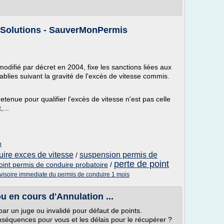
s Solutions - SauverMonPermis
odifié par décret en 2004, fixe les sanctions liées aux
ablies suivant la gravité de l'excès de vitesse commis.
tenue pour qualifier l'excès de vitesse n'est pas celle
,...
m
uire exces de vitesse
suspension permis de
/
perte de point
oint permis de conduire probatoire
/
visoire immediate du permis de conduire 1 mois
 en cours d'Annulation ...
ar un juge ou invalidé pour défaut de points.
nséquences pour vous et les délais pour le récupérer ?