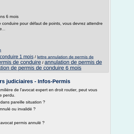
ins 6 mois
e conduire pour défaut de points, vous devrez attendre
...
m
 conduire 1 mois
/
lettre annulation de permis de
ermis de conduire
annulation de permis de
/
tion de permis de conduire 6 mois
s judiciaires - Infos-Permis
ilière de l'avocat expert en droit routier, peut vous
e perdu.
dans pareille situation ?
nnulé ou invalidé ?
n avocat permis annulé ?