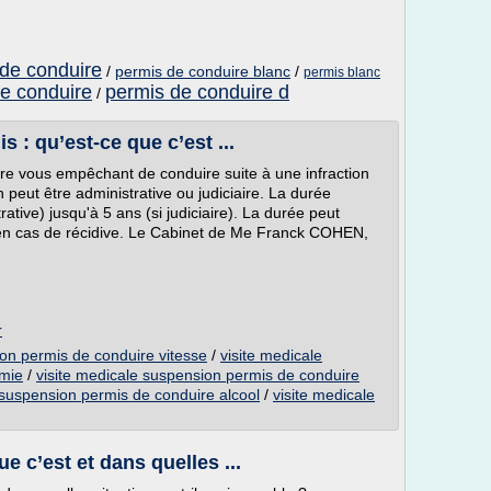
 de conduire
/
permis de conduire blanc
/
permis blanc
e conduire
permis de conduire d
/
 : qu’est-ce que c’est ...
e vous empêchant de conduire suite à une infraction
peut être administrative ou judiciaire. La durée
ative) jusqu'à 5 ans (si judiciaire). La durée peut
en cas de récidive. Le Cabinet de Me Franck COHEN,
r
ion permis de conduire vitesse
/
visite medicale
emie
/
visite medicale suspension permis de conduire
 suspension permis de conduire alcool
/
visite medicale
e c’est et dans quelles ...