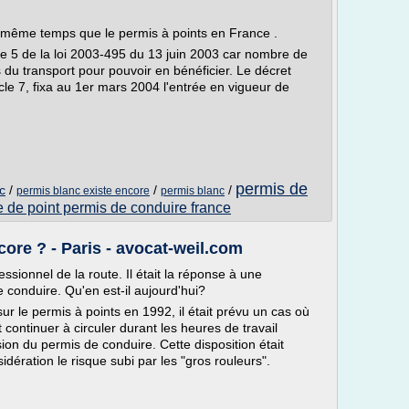
 même temps que le permis à points en France .
cle 5 de la loi 2003-495 du 13 juin 2003 car nombre de
 du transport pour pouvoir en bénéficier. Le décret
cle 7, fixa au 1er mars 2004 l'entrée en vigueur de
permis de
c
/
/
/
permis blanc existe encore
permis blanc
 de point permis de conduire france
core ? - Paris - avocat-weil.com
essionnel de la route. Il était la réponse à une
 conduire. Qu'en est-il aujourd'hui?
sur le permis à points en 1992, il était prévu un cas où
 continuer à circuler durant les heures de travail
on du permis de conduire. Cette disposition était
idération le risque subi par les "gros rouleurs".