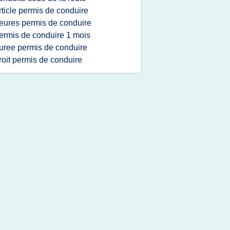
rticle permis de conduire
eures permis de conduire
ermis de conduire 1 mois
uree permis de conduire
roit permis de conduire