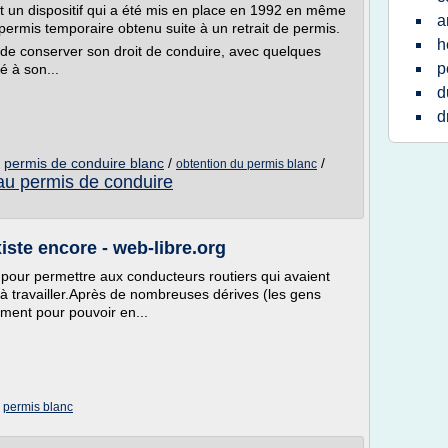
t un dispositif qui a été mis en place en 1992 en même
a
permis temporaire obtenu suite à un retrait de permis.
h
de conserver son droit de conduire, avec quelques
p
é à son...
d
d
/
permis de conduire blanc
/
/
obtention du permis blanc
 au permis de conduire
iste encore - web-libre.org
 pour permettre aux conducteurs routiers qui avaient
 à travailler.Après de nombreuses dérives (les gens
ement pour pouvoir en...
/
permis blanc