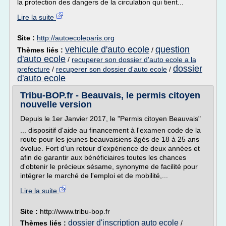
la protection des dangers de la circulation qui tient...
Lire la suite
Site :
http://autoecoleparis.org
vehicule d'auto ecole
question
Thèmes liés :
/
d'auto ecole
/
recuperer son dossier d'auto ecole a la
dossier
prefecture
/
recuperer son dossier d'auto ecole
/
d'auto ecole
Tribu-BOP.fr - Beauvais, le permis citoyen
nouvelle version
Depuis le 1er Janvier 2017, le "Permis citoyen Beauvais"
... dispositif d'aide au financement à l'examen code de la
route pour les jeunes beauvaisiens âgés de 18 à 25 ans
évolue. Fort d'un retour d'expérience de deux années et
afin de garantir aux bénéficiaires toutes les chances
d'obtenir le précieux sésame, synonyme de facilité pour
intégrer le marché de l'emploi et de mobilité,...
Lire la suite
Site :
http://www.tribu-bop.fr
dossier d'inscription auto ecole
Thèmes liés :
/