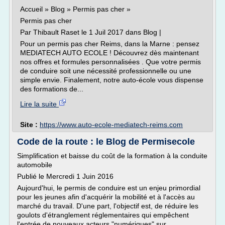
Accueil » Blog » Permis pas cher »
Permis pas cher
Par Thibault Raset le 1 Juil 2017 dans Blog |
Pour un permis pas cher Reims, dans la Marne : pensez
MEDIATECH AUTO ECOLE ! Découvrez dès maintenant
nos offres et formules personnalisées . Que votre permis
de conduire soit une nécessité professionnelle ou une
simple envie. Finalement, notre auto-école vous dispense
des formations de...
Lire la suite
Site :
https://www.auto-ecole-mediatech-reims.com
Code de la route : le Blog de Permisecole
Simplification et baisse du coût de la formation à la conduite
automobile
Publié le Mercredi 1 Juin 2016
Aujourd'hui, le permis de conduire est un enjeu primordial
pour les jeunes afin d'acquérir la mobilité et à l'accès au
marché du travail. D'une part, l'objectif est, de réduire les
goulots d'étranglement réglementaires qui empêchent
l'entrée de nouveaux acteurs "numériques" sur...