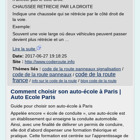
CHAUSSEE RETRECIE PAR LA DROITE
Indique une chaussée qui se rétrécie par le côté droit de
la voie.
Exemple:
Souvent une voie large où deux véhicules peuvent passer
devient plus rétrécie et un ...
Lire la suite
Date:
2017-06-27 19:18:25
Site :
http://www.coderoute.info
Thèmes liés :
code de la route panneaux signalisation
/
code de la route
code de la route panneaux
/
france
/
/
info sur le code de la route
blog code de la route
Comment choisir son auto-école à Paris |
Auto Ecole Paris
Guide pour choisir son auto-école à Paris
Appelée encore « école de conduite », une auto-école est
un établissement qui enseigne la conduite automobile.
Ainsi, avec une finalité de délivrer un permis de conduire,
elle doit d'abord dispenser une formation théorique et
pratique. Cette formation est centrée sur l'apprentissage de