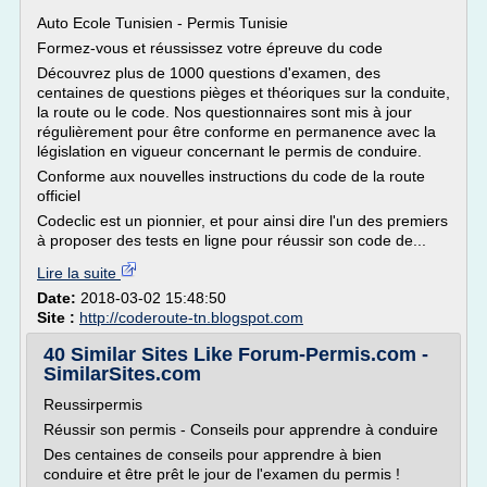
Auto Ecole Tunisien - Permis Tunisie
Formez-vous et réussissez votre épreuve du code
Découvrez plus de 1000 questions d'examen, des
centaines de questions pièges et théoriques sur la conduite,
la route ou le code. Nos questionnaires sont mis à jour
régulièrement pour être conforme en permanence avec la
législation en vigueur concernant le permis de conduire.
Conforme aux nouvelles instructions du code de la route
officiel
Codeclic est un pionnier, et pour ainsi dire l'un des premiers
à proposer des tests en ligne pour réussir son code de...
Lire la suite
Date:
2018-03-02 15:48:50
Site :
http://coderoute-tn.blogspot.com
40 Similar Sites Like Forum-Permis.com -
SimilarSites.com
Reussirpermis
Réussir son permis - Conseils pour apprendre à conduire
Des centaines de conseils pour apprendre à bien
conduire et être prêt le jour de l'examen du permis !