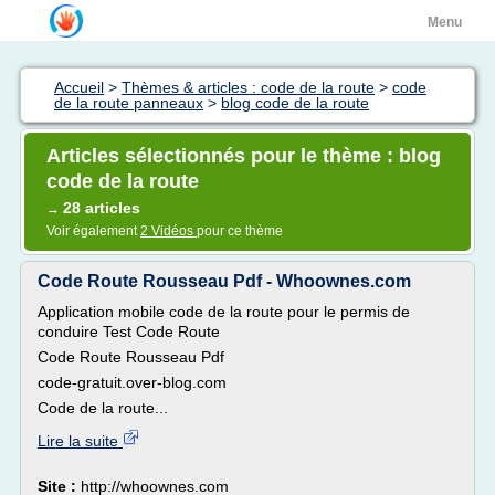
Menu
Accueil
>
Thèmes & articles : code de la route
>
code
de la route panneaux
>
blog code de la route
Articles sélectionnés pour le thème : blog
code de la route
28 articles
→
Voir également
2 Vidéos
pour ce thème
Code Route Rousseau Pdf - Whoownes.com
Application mobile code de la route pour le permis de
conduire Test Code Route
Code Route Rousseau Pdf
code-gratuit.over-blog.com
Code de la route...
Lire la suite
Site :
http://whoownes.com