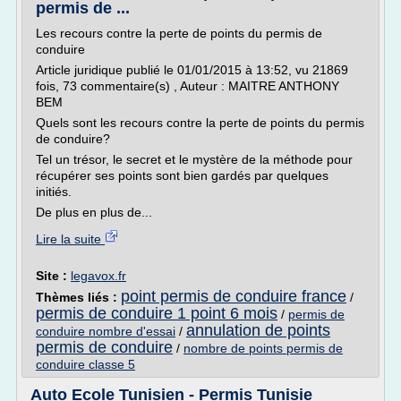
permis de ...
Les recours contre la perte de points du permis de
conduire
Article juridique publié le 01/01/2015 à 13:52, vu 21869
fois, 73 commentaire(s) , Auteur : MAITRE ANTHONY
BEM
Quels sont les recours contre la perte de points du permis
de conduire?
Tel un trésor, le secret et le mystère de la méthode pour
récupérer ses points sont bien gardés par quelques
initiés.
De plus en plus de...
Lire la suite
Site :
legavox.fr
point permis de conduire france
Thèmes liés :
/
permis de conduire 1 point 6 mois
/
permis de
annulation de points
conduire nombre d'essai
/
permis de conduire
/
nombre de points permis de
conduire classe 5
Auto Ecole Tunisien - Permis Tunisie