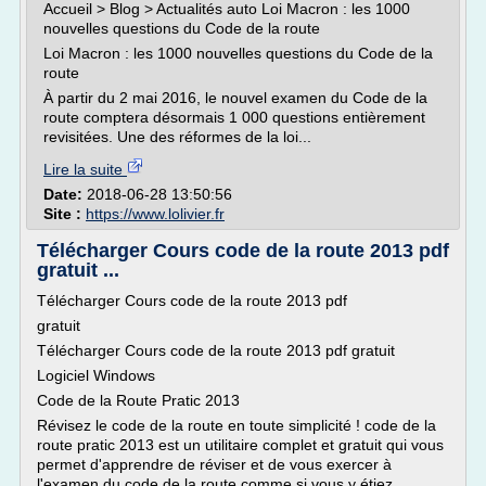
Accueil > Blog > Actualités auto Loi Macron : les 1000
nouvelles questions du Code de la route
Loi Macron : les 1000 nouvelles questions du Code de la
route
À partir du 2 mai 2016, le nouvel examen du Code de la
route comptera désormais 1 000 questions entièrement
revisitées. Une des réformes de la loi...
Lire la suite
Date:
2018-06-28 13:50:56
Site :
https://www.lolivier.fr
Télécharger Cours code de la route 2013 pdf
gratuit ...
Télécharger Cours code de la route 2013 pdf
gratuit
Télécharger Cours code de la route 2013 pdf gratuit
Logiciel Windows
Code de la Route Pratic 2013
Révisez le code de la route en toute simplicité ! code de la
route pratic 2013 est un utilitaire complet et gratuit qui vous
permet d'apprendre de réviser et de vous exercer à
l'examen du code de la route comme si vous y étiez.