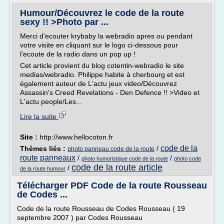
Humour/Découvrez le code de la route
sexy !! >Photo par ...
Merci d'ecouter krybaby la webradio apres ou pendant
votre visite en cliquant sur le logo ci-dessous pour
l'ecoute de la radio dans un pop up !
Cet article provient du blog cotentin-webradio le site
medias/webradio. Philippe habite à cherbourg et est
également auteur de L'actu jeux video/Découvrez
Assassin's Creed Revelations - Den Defence !! >Video et
L'actu people/Les...
Lire la suite
Site :
http://www.hellocoton.fr
code de la
Thèmes liés :
/
photo panneau code de la route
route panneaux
/
/
photo humoristique code de la route
photo code
code de la route article
/
de la route humour
Télécharger PDF Code de la route Rousseau
de Codes ...
Code de la route Rousseau de Codes Rousseau ( 19
septembre 2007 ) par Codes Rousseau