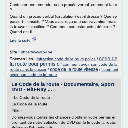
Contester une amende ou un procès-verbal: comment faire
?
Quand un procès-verbal (circulation) est-il dressé ? Que se
passe-t-il ensuite ? Vous avez reçu une contravention mais
la trouvez injustifiée ? Comment contester cette décision ?
Quand est-il...
Lire la suite
Site :
https://www.pv.be
code de
Thèmes liés :
infraction code de la route police
/
la route pour permis c
/
comment avoir son code de la
code de la route vitesse
route sans le passer
/
/
comment
avoir son code de la route
Le Code de la route - Documentaire, Sport
DVD - Blu-Ray ...
- Le Code de la route
Le Code de la route
Filtrer
Donnez-vous toutes les chances d'obtenir votre permis en
profitant de notre sélection de DVD sur le le code la route.
Préparez l'obtention de...