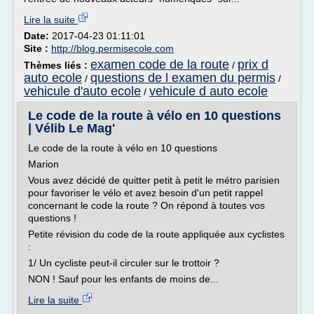
Lire la suite
Date:
2017-04-23 01:11:01
Site :
http://blog.permisecole.com
examen code de la route
prix d
Thèmes liés :
/
auto ecole
questions de l examen du permis
/
/
vehicule d'auto ecole
vehicule d auto ecole
/
Le code de la route à vélo en 10 questions
| Vélib Le Mag'
Le code de la route à vélo en 10 questions
Marion
Vous avez décidé de quitter petit à petit le métro parisien
pour favoriser le vélo et avez besoin d'un petit rappel
concernant le code la route ? On répond à toutes vos
questions !
Petite révision du code de la route appliquée aux cyclistes
:
1/ Un cycliste peut-il circuler sur le trottoir ?
NON ! Sauf pour les enfants de moins de...
Lire la suite