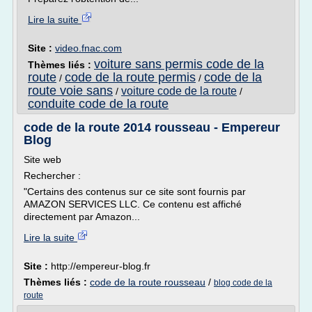
Lire la suite
Site :
video.fnac.com
voiture sans permis code de la
Thèmes liés :
route
code de la route permis
code de la
/
/
route voie sans
voiture code de la route
/
/
conduite code de la route
code de la route 2014 rousseau - Empereur
Blog
Site web
Rechercher :
"Certains des contenus sur ce site sont fournis par
AMAZON SERVICES LLC. Ce contenu est affiché
directement par Amazon...
Lire la suite
Site :
http://empereur-blog.fr
Thèmes liés :
code de la route rousseau
/
blog code de la
route