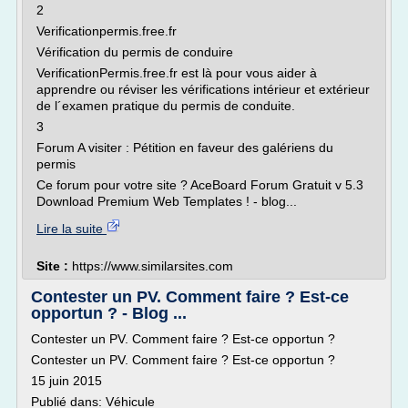
2
Verificationpermis.free.fr
Vérification du permis de conduire
VerificationPermis.free.fr est là pour vous aider à
apprendre ou réviser les vérifications intérieur et extérieur
de l´examen pratique du permis de conduite.
3
Forum A visiter : Pétition en faveur des galériens du
permis
Ce forum pour votre site ? AceBoard Forum Gratuit v 5.3
Download Premium Web Templates ! - blog...
Lire la suite
Site :
https://www.similarsites.com
Contester un PV. Comment faire ? Est-ce
opportun ? - Blog ...
Contester un PV. Comment faire ? Est-ce opportun ?
Contester un PV. Comment faire ? Est-ce opportun ?
15 juin 2015
Publié dans: Véhicule