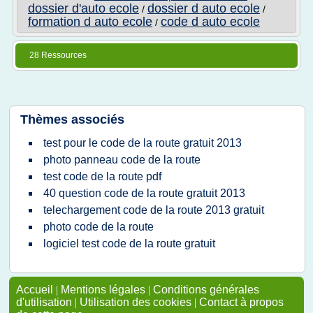
dossier d'auto ecole
dossier d auto ecole
/
/
formation d auto ecole
code d auto ecole
/
28 Ressources
Thèmes associés
test pour le code de la route gratuit 2013
photo panneau code de la route
test code de la route pdf
40 question code de la route gratuit 2013
telechargement code de la route 2013 gratuit
photo code de la route
logiciel test code de la route gratuit
Accueil
|
Mentions légales
|
Conditions générales
d'utilisation
|
Utilisation des cookies
|
Contact à propos