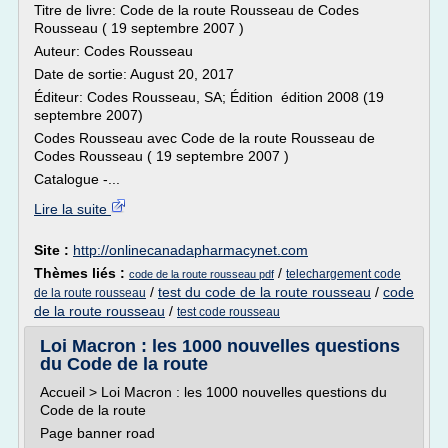
Titre de livre: Code de la route Rousseau de Codes
Rousseau ( 19 septembre 2007 )
Auteur: Codes Rousseau
Date de sortie: August 20, 2017
Éditeur: Codes Rousseau, SA; Édition édition 2008 (19
septembre 2007)
Codes Rousseau avec Code de la route Rousseau de
Codes Rousseau ( 19 septembre 2007 )
Catalogue -...
Lire la suite
Site :
http://onlinecanadapharmacynet.com
Thèmes liés :
/
telechargement code
code de la route rousseau pdf
/
test du code de la route rousseau
/
code
de la route rousseau
de la route rousseau
/
test code rousseau
Loi Macron : les 1000 nouvelles questions
du Code de la route
Accueil > Loi Macron : les 1000 nouvelles questions du
Code de la route
Page banner road