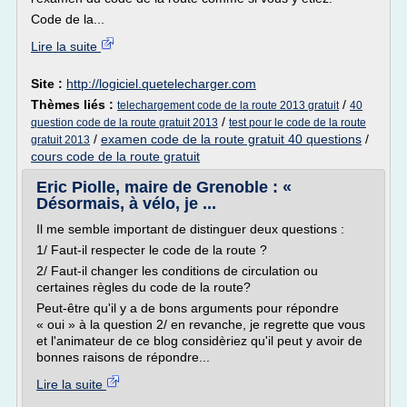
Code de la...
Lire la suite
Site :
http://logiciel.quetelecharger.com
Thèmes liés :
/
telechargement code de la route 2013 gratuit
40
/
question code de la route gratuit 2013
test pour le code de la route
/
examen code de la route gratuit 40 questions
/
gratuit 2013
cours code de la route gratuit
Eric Piolle, maire de Grenoble : «
Désormais, à vélo, je ...
Il me semble important de distinguer deux questions :
1/ Faut-il respecter le code de la route ?
2/ Faut-il changer les conditions de circulation ou
certaines règles du code de la route?
Peut-être qu'il y a de bons arguments pour répondre
« oui » à la question 2/ en revanche, je regrette que vous
et l'animateur de ce blog considèriez qu'il peut y avoir de
bonnes raisons de répondre...
Lire la suite