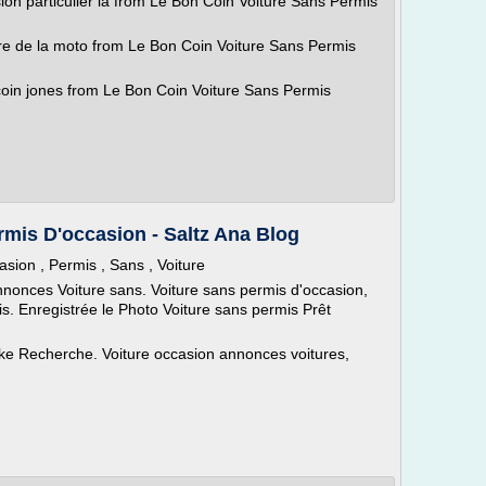
ion particulier la from Le Bon Coin Voiture Sans Permis
ture de la moto from Le Bon Coin Voiture Sans Permis
coin jones from Le Bon Coin Voiture Sans Permis
mis D'occasion - Saltz Ana Blog
sion , Permis , Sans , Voiture
nonces Voiture sans. Voiture sans permis d'occasion,
s. Enregistrée le Photo Voiture sans permis Prêt
e Recherche. Voiture occasion annonces voitures,