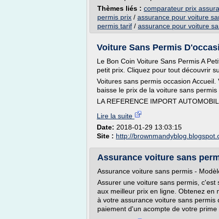
Thèmes liés :
comparateur prix assura
permis prix
/
assurance pour voiture sa
permis tarif
/
assurance pour voiture s
Voiture Sans Permis D'occas
Le Bon Coin Voiture Sans Permis A Petit
petit prix. Cliquez pour tout découvrir
Voitures sans permis occasion Accueil. 
baisse le prix de la voiture sans perm
LA REFERENCE IMPORT AUTOMOBILE
Lire la suite
Date:
2018-01-29 13:03:15
Site :
http://brownmandyblog.blogspot
Assurance voiture sans permi
Assurance voiture sans permis - Modèl
Assurer une voiture sans permis, c'est
aux meilleur prix en ligne. Obtenez en
à votre assurance voiture sans permis 
paiement d'un acompte de votre prime p