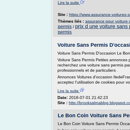
Lire la suite
Site :
https://www.assurance-voitures-
Thèmes liés :
assurance pour voiture 
prix d une voiture sans
permis
/
permis
Voiture Sans Permis D'occas
Voiture Sans Permis D'occasion Le Bon
Voiture Sans Permis Petites annonces p
recherchez une voiture sans permis pas
professionnels et de particuliers .
Annonces Voitures d'occasion IledeFran
acceptez l'utilisation de cookies pour v
Lire la suite
Date:
2018-07-01 21:42:23
Site :
http://brooksalmablog.blogspot.
Le Bon Coin Voiture Sans Pe
Le Bon Coin Voiture Sans Permis Occa