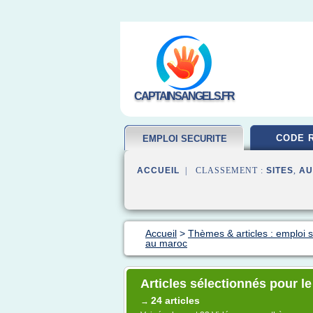
CAPTAINSANGELS.FR
CODE 
EMPLOI SECURITE
ACCUEIL
| CLASSEMENT :
SITES
,
AU
Accueil
>
Thèmes & articles : emploi s
au maroc
Articles sélectionnés pour le
24 articles
→