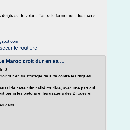
x doigts sur le volant. Tenez-le fermement, les mains
ogspot.com
securite routiere
e Maroc croit dur en sa ...
In 0
oit dur en sa stratégie de lutte contre les risques
usal de cette criminalité routière, avec une part qui
t parmi les piétons et les usagers des 2 roues en
es dans...