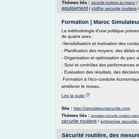
Thèmes liés :
/
securite routiere au maroc
equipement
/
chiffre securite routiere
Formation | Maroc Simulateu
La méthodologie d'une politique préventi
de quatre axes :
-Sensibilisation et motivation des condu
- Planification des moyens, des délais et
- Organisation et optimisation du parc 
- Suivi et contrôles des performances e
- Evaluation des résultats, des décision
Formation à l'éco-conduite économique
améliorer le niveau...
Lire la suite
Site :
http://simulateursecurite.com
Thèmes liés :
formation securite routiere mar
securite routiere
/
entreprise securite 
Sécurité routière, des mesur