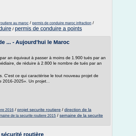
/
/
 routiere au maroc
permis de conduire maroc infraction
duire
permis de conduire a points
/
e ... - Aujourd'hui le Maroc
par an équivaut à passer à moins de 1.900 tués par an
rmédiaire, de réduire à 2.800 le nombre de tués par an
ifs. C'est ce qui caractérise le tout nouveau projet de
re 2016-2025». Un projet...
/
projet securite routiere
/
direction de la
iere 2016
/
semaine de la securite
maine de la securite routiere 2015
sécurité routière