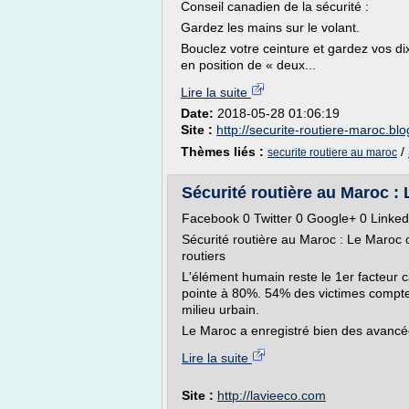
Conseil canadien de la sécurité :
Gardez les mains sur le volant.
Bouclez votre ceinture et gardez vos di
en position de « deux...
Lire la suite
Date:
2018-05-28 01:06:19
Site :
http://securite-routiere-maroc.bl
Thèmes liés :
/
securite routiere au maroc
Sécurité routière au Maroc : L
Facebook 0 Twitter 0 Google+ 0 Linked
Sécurité routière au Maroc : Le Maroc cr
routiers
L'élément humain reste le 1er facteur ca
pointe à 80%. 54% des victimes compten
milieu urbain.
Le Maroc a enregistré bien des avancé
Lire la suite
Site :
http://lavieeco.com