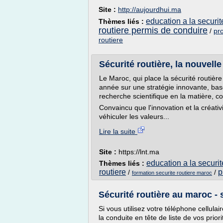
Site :
http://aujourdhui.ma
education a la securit
Thèmes liés :
routiere permis de conduire
/
pro
routiere
Sécurité routière, la nouvell
Le Maroc, qui place la sécurité routièr
année sur une stratégie innovante, ba
recherche scientifique en la matière, c
Convaincu que l'innovation et la créativi
véhiculer les valeurs...
Lire la suite
Site :
https://lnt.ma
education a la securit
Thèmes liés :
routiere
p
/
/
formation securite routiere maroc
Sécurité routière au maroc - s
Si vous utilisez votre téléphone cellulair
la conduite en tête de liste de vos prio