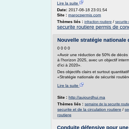
Lire la suite
Date:
2017-08-18 23:01:54
Site :
marocpermis.com
Thèmes liés :
/
infraction routiere
securite
securite routiere permis de con
Nouvelle stratégie nationale d
0 0 0 0
«Avoir une réduction de 50% de décès 
à l'horizon 2025, avec un objectif inte
d'ici à 2020».
Des objectifs clairs et surtout quantitat
«Stratégie nationale de sécurité routiè
Lire la suite
Site :
http://aujourdhui.ma
Thèmes liés :
semaine de la securite rout
securite et de la circulation routiere
/
se
routiere
Conduite défensive pour une 