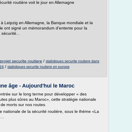
écurité routière voit le jour en Allemagne
r à Leipzig en Allemagne, la Banque mondiale et la
bile ont signé un mémorandum d'entente pour la
 sécurité...
projet securite routiere
/
statistiques securite routiere dans
/
016
statistiques securite routiere en europe
une âge - Aujourd'hui le Maroc
entrée sur le long terme pour développer « des
es plus sûres au Maroc», cette stratégie nationale
 de morts sur nos routes.
e nationale de la sécurité routière, sous le thème «La
...