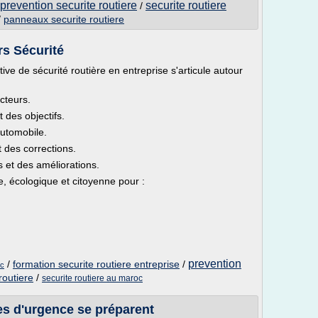
prevention securite routiere
securite routiere
/
/
panneaux securite routiere
rs Sécurité
ve de sécurité routière en entreprise s'articule autour
cteurs.
 des objectifs.
automobile.
t des corrections.
s et des améliorations.
, écologique et citoyenne pour :
prevention
/
formation securite routiere entreprise
/
oc
routiere
/
securite routiere au maroc
es d'urgence se préparent