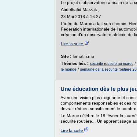
Le projet d'observatoire africain de la s
Abdelhafid Marzak ,
23 Mai 2018 à 16:27
L'idée du Maroc a fait son chemin. Hie
Fédération internationale de l'automo
création d'un observatoire africain de la
Lire la suite
Site :
lematin.ma
Thèmes liés :
/
securite routiere au maroc
/
le monde
semaine de la securite routiere 2
Une éducation dès le plus je
Avec une vision plus exigeante et conc
comportements responsables et des rout
devrait réduire sensiblement le nombre
Le Maroc célèbre le 18 février la journé
sécurité routière... Un apprentissage au
Lire la suite