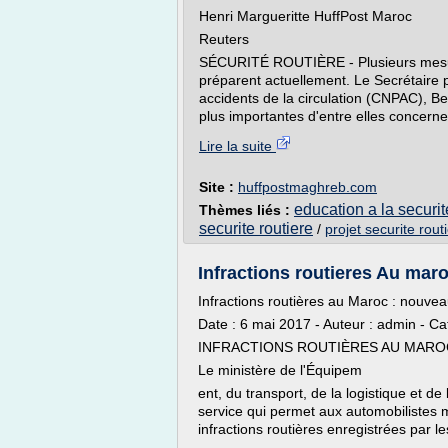
Henri Margueritte HuffPost Maroc
Reuters
SÉCURITÉ ROUTIÈRE - Plusieurs mesures
préparent actuellement. Le Secrétaire
accidents de la circulation (CNPAC), B
plus importantes d'entre elles concerne
Lire la suite
Site :
huffpostmaghreb.com
education a la securit
Thèmes liés :
securite routiere
/
projet securite rout
Infractions routieres Au ma
Infractions routières au Maroc : nouve
Date : 6 mai 2017 - Auteur : admin - Ca
INFRACTIONS ROUTIÈRES AU MARO
Le ministère de l'Équipem
ent, du transport, de la logistique et 
service qui permet aux automobilistes 
infractions routières enregistrées par le