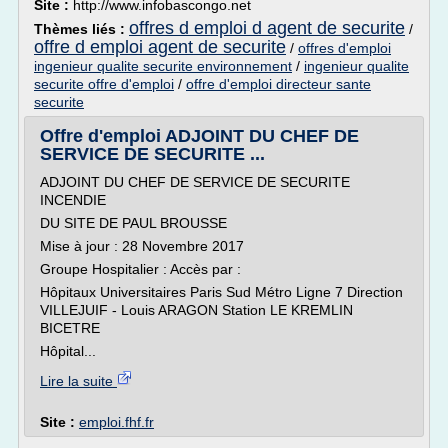
Site :
http://www.infobascongo.net
offres d emploi d agent de securite
Thèmes liés :
/
offre d emploi agent de securite
/
offres d'emploi
ingenieur qualite securite environnement
/
ingenieur qualite
securite offre d'emploi
/
offre d'emploi directeur sante
securite
Offre d'emploi ADJOINT DU CHEF DE
SERVICE DE SECURITE ...
ADJOINT DU CHEF DE SERVICE DE SECURITE
INCENDIE
DU SITE DE PAUL BROUSSE
Mise à jour : 28 Novembre 2017
Groupe Hospitalier : Accès par :
Hôpitaux Universitaires Paris Sud Métro Ligne 7 Direction
VILLEJUIF - Louis ARAGON Station LE KREMLIN
BICETRE
Hôpital...
Lire la suite
Site :
emploi.fhf.fr