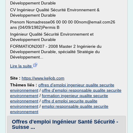
Développement Durable
CV Ingénieur Qualité Sécurité Environnement &
Développement Durable
Prenom Nomadresse06 00 00 00 00nom@email.com26
ans (04/09/1982)Permis B
Ingénieur Qualité Sécurité Environnement et
Développement Durable
FORMATION2007 - 2008 Master 2 Ingénierie du
Développement Durable, spécialité Stratégie du
Développement...
Lire la suite
Site :
https://www.keljob.com
Thèmes liés :
offres d'emploi ingenieur qualite securite
environnement
/
offre d'emploi responsable qualite securite
environnement
/
formation ingenieur qualite securite
environnement
/
offre d emploi securite qualite
environnement
/
emploi responsable qualite securite
environnement
Offres d'emploi Ingénieur Santé Sécurité -
Suisse ...