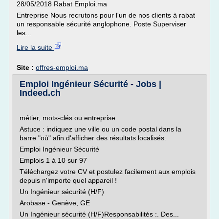
28/05/2018 Rabat Emploi.ma
Entreprise Nous recrutons pour l'un de nos clients à rabat
un responsable sécurité anglophone. Poste Superviser
les...
Lire la suite
Site :
offres-emploi.ma
Emploi Ingénieur Sécurité - Jobs |
Indeed.ch
métier, mots-clés ou entreprise
Astuce : indiquez une ville ou un code postal dans la
barre "où" afin d'afficher des résultats localisés.
Emploi Ingénieur Sécurité
Emplois 1 à 10 sur 97
Téléchargez votre CV et postulez facilement aux emplois
depuis n'importe quel appareil !
Un Ingénieur sécurité (H/F)
Arobase - Genève, GE
Un Ingénieur sécurité (H/F)Responsabilités :. Des...