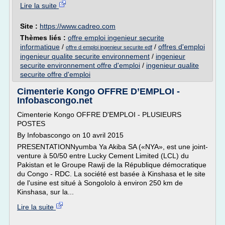
Lire la suite
Site :
https://www.cadreo.com
Thèmes liés :
offre emploi ingenieur securite
informatique
/
/
offres d'emploi
offre d emploi ingenieur securite edf
ingenieur qualite securite environnement
/
ingenieur
securite environnement offre d'emploi
/
ingenieur qualite
securite offre d'emploi
Cimenterie Kongo OFFRE D’EMPLOI -
Infobascongo.net
Cimenterie Kongo OFFRE D'EMPLOI - PLUSIEURS
POSTES
By Infobascongo on 10 avril 2015
PRESENTATIONNyumba Ya Akiba SA («NYA», est une joint-
venture à 50/50 entre Lucky Cement Limited (LCL) du
Pakistan et le Groupe Rawji de la République démocratique
du Congo - RDC. La société est basée à Kinshasa et le site
de l'usine est situé à Songololo à environ 250 km de
Kinshasa, sur la...
Lire la suite