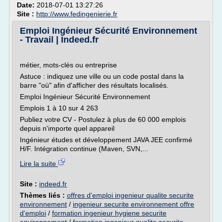
Date:
2018-07-01 13:27:26
Site :
http://www.fedingenierie.fr
Emploi Ingénieur Sécurité Environnement
- Travail | Indeed.fr
métier, mots-clés ou entreprise
Astuce : indiquez une ville ou un code postal dans la
barre "où" afin d'afficher des résultats localisés.
Emploi Ingénieur Sécurité Environnement
Emplois 1 à 10 sur 4 263
Publiez votre CV - Postulez à plus de 60 000 emplois
depuis n'importe quel appareil
Ingénieur études et développement JAVA JEE confirmé
H/F. Intégration continue (Maven, SVN,...
Lire la suite
Site :
indeed.fr
Thèmes liés :
offres d'emploi ingenieur qualite securite
environnement
/
ingenieur securite environnement offre
d'emploi
/
formation ingenieur hygiene securite