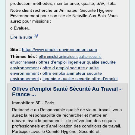
production, méthodes, maintenance, qualité, SAV, HSE.
Notre client recherche un Animateur Sécurité Hygiène
Environnement pour son site de Neuville-Aux-Bois. Vous
aurez pour missions :
o Évaluer...
Lire la suite
Site :
https://www.emploi-environnement.com
Thèmes liés :
offre emploi animateur qualite securite
/
offres d'emploi ingenieur qualite securite
environnement
environnement
/
offre d emploi securite qualite
environnement
/
offre emploi animateur securite
environnement
/
ingenieur qualite securite offre d'emploi
Offres d'emploi Santé Sécurité Au Travail -
France ...
Immobiliere 3F - Paris
Rattaché.e au Responsable qualité de vie au travail, vous
aurez la responsabilité de rechercher et mettre en
oeuvre, avec le personnel... de prévention des risques
professionnels et d'amélioration des conditions de travail.
Participer avec le Comité Hygiène, Sécurité et