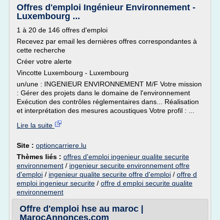
Offres d'emploi Ingénieur Environnement -
Luxembourg ...
1 à 20 de 146 offres d'emploi
Recevez par email les dernières offres correspondantes à
cette recherche
Créer votre alerte
Vincotte Luxembourg - Luxembourg
un/une : INGENIEUR ENVIRONNEMENT M/F Votre mission
: Gérer des projets dans le domaine de l'environnement
Exécution des contrôles réglementaires dans... Réalisation
et interprétation des mesures acoustiques Votre profil : ...
Lire la suite
Site :
optioncarriere.lu
Thèmes liés :
offres d'emploi ingenieur qualite securite
environnement
/
ingenieur securite environnement offre
d'emploi
/
ingenieur qualite securite offre d'emploi
/
offre d
emploi ingenieur securite
/
offre d emploi securite qualite
environnement
Offre d'emploi hse au maroc |
MarocAnnonces.com