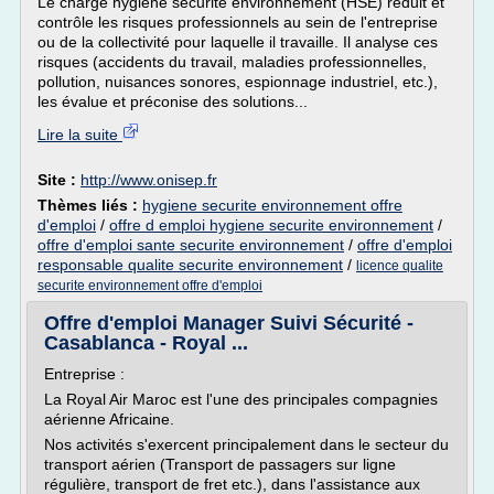
Le chargé hygiène sécurité environnement (HSE) réduit et
contrôle les risques professionnels au sein de l'entreprise
ou de la collectivité pour laquelle il travaille. Il analyse ces
risques (accidents du travail, maladies professionnelles,
pollution, nuisances sonores, espionnage industriel, etc.),
les évalue et préconise des solutions...
Lire la suite
Site :
http://www.onisep.fr
Thèmes liés :
hygiene securite environnement offre
d'emploi
/
offre d emploi hygiene securite environnement
/
offre d'emploi sante securite environnement
/
offre d'emploi
responsable qualite securite environnement
/
licence qualite
securite environnement offre d'emploi
Offre d'emploi Manager Suivi Sécurité -
Casablanca - Royal ...
Entreprise :
La Royal Air Maroc est l'une des principales compagnies
aérienne Africaine.
Nos activités s'exercent principalement dans le secteur du
transport aérien (Transport de passagers sur ligne
régulière, transport de fret etc.), dans l'assistance aux