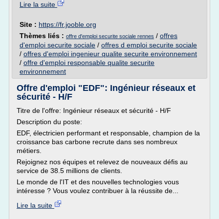
Lire la suite
Site :
https://fr.jooble.org
Thèmes liés :
/
offres
offre d'emploi securite sociale rennes
d'emploi securite sociale
/
offres d emploi securite sociale
/
offres d'emploi ingenieur qualite securite environnement
/
offre d'emploi responsable qualite securite
environnement
Offre d'emploi "EDF": Ingénieur réseaux et
sécurité - H/F
Titre de l'offre: Ingénieur réseaux et sécurité - H/F
Description du poste:
EDF, électricien performant et responsable, champion de la
croissance bas carbone recrute dans ses nombreux
métiers.
Rejoignez nos équipes et relevez de nouveaux défis au
service de 38.5 millions de clients.
Le monde de l'IT et des nouvelles technologies vous
intéresse ? Vous voulez contribuer à la réussite de...
Lire la suite