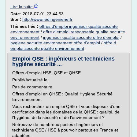
Lire la suite
Date:
2018-07-01 23:44:53
Site :
http://www.fedingenierie.fr
Thèmes liés :
offres d'emploi ingenieur qualite securite
environnement
/
offre d'emploi responsable qualite securite
environnement
/
ingenieur qualite securite offre d'emploi
/
hygiene securite environnement offre d'emploi
/
offre d
emploi securite qualite environnement
Emploi QSE : ingénieurs et techniciens
hygiène sécurité ...
Offres d'emploi HSE, QSE et QHSE
Publié/Actualisé le
Pas de commentaire
Offres d'emploi en QHSE : Qualité Hygiène Sécurité
Environnement
Vous recherchez un emploi QSE et vous disposez d'une
certification dans les domaines de la QHSE : qualité, de
l'hygiène, de la sécurité et de l'environnement ?
Retrouvez de nombreux postes d'ingénieurs et
techniciens QSE / HSE à pourvoir partout en France et
adaptées...