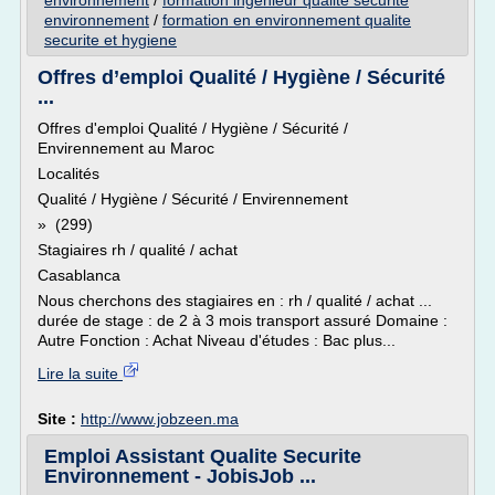
environnement
/
formation ingenieur qualite securite
environnement
/
formation en environnement qualite
securite et hygiene
Offres d’emploi Qualité / Hygiène / Sécurité
...
Offres d'emploi Qualité / Hygiène / Sécurité /
Envirennement au Maroc
Localités
Qualité / Hygiène / Sécurité / Envirennement
» (299)
Stagiaires rh / qualité / achat
Casablanca
Nous cherchons des stagiaires en : rh / qualité / achat ...
durée de stage : de 2 à 3 mois transport assuré Domaine :
Autre Fonction : Achat Niveau d'études : Bac plus...
Lire la suite
Site :
http://www.jobzeen.ma
Emploi Assistant Qualite Securite
Environnement - JobisJob ...