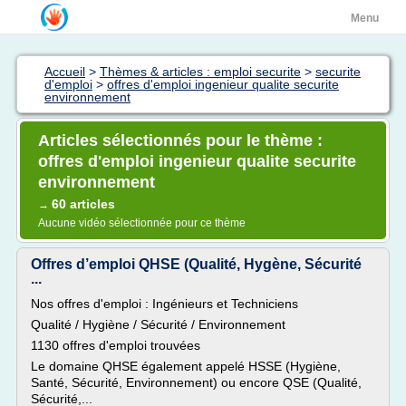
Menu
Accueil
>
Thèmes & articles : emploi securite
>
securite
d'emploi
>
offres d'emploi ingenieur qualite securite
environnement
Articles sélectionnés pour le thème :
offres d'emploi ingenieur qualite securite
environnement
60 articles
→
Aucune vidéo sélectionnée pour ce thème
Offres d’emploi QHSE (Qualité, Hygène, Sécurité
...
Nos offres d'emploi : Ingénieurs et Techniciens
Qualité / Hygiène / Sécurité / Environnement
1130 offres d'emploi trouvées
Le domaine QHSE également appelé HSSE (Hygiène,
Santé, Sécurité, Environnement) ou encore QSE (Qualité,
Sécurité,...