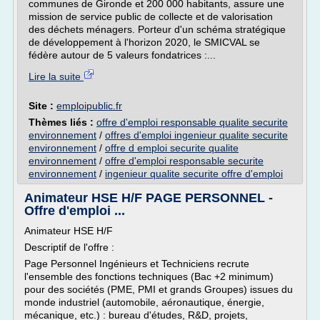
communes de Gironde et 200 000 habitants, assure une
mission de service public de collecte et de valorisation
des déchets ménagers. Porteur d'un schéma stratégique
de développement à l'horizon 2020, le SMICVAL se
fédère autour de 5 valeurs fondatrices :...
Lire la suite
Site :
emploipublic.fr
Thèmes liés :
offre d'emploi responsable qualite securite
environnement
/
offres d'emploi ingenieur qualite securite
environnement
/
offre d emploi securite qualite
environnement
/
offre d'emploi responsable securite
environnement
/
ingenieur qualite securite offre d'emploi
Animateur HSE H/F PAGE PERSONNEL -
Offre d'emploi ...
Animateur HSE H/F
Descriptif de l'offre :
Page Personnel Ingénieurs et Techniciens recrute
l'ensemble des fonctions techniques (Bac +2 minimum)
pour des sociétés (PME, PMI et grands Groupes) issues du
monde industriel (automobile, aéronautique, énergie,
mécanique, etc.) : bureau d'études, R&D, projets,