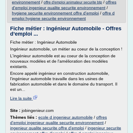
environnement
/
/
offres
offre d'emploi animateur securite btp
d'emploi ingenieur qualite securite environnement
/
hygiene securite environnement offre d'emploi
/
offre d
emploi hygiene securite environnement
Fiche métier : Ingénieur Automobile - Offres
d’emploi ...
Fiche métier : Ingénieur Automobile
Ingénieur automobile, un métier au coeur de la conception !
L'ingénieur automobile est au coeur de la conception de
nouveaux modèles et de l'amélioration des modèles
existants.
Encore appelé ingénieur en construction automobile,
l'ingénieur automobile travaille dans les usines de
fabrication automobile et dans le domaine du transport. Il
est un...
Lire la suite
Site :
jobingenieur.com
Thèmes liés :
ecole d ingenieur automobile
/
offres
d'emploi ingenieur qualite securite environnement
/
ingenieur qualite securite offre d'emploi
/
ingenieur securite