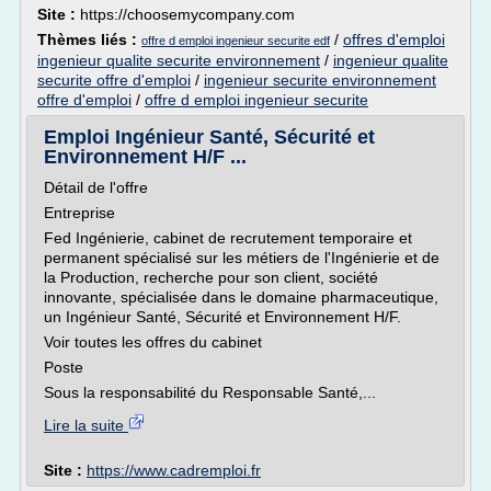
Site :
https://choosemycompany.com
Thèmes liés :
/
offres d'emploi
offre d emploi ingenieur securite edf
ingenieur qualite securite environnement
/
ingenieur qualite
securite offre d'emploi
/
ingenieur securite environnement
offre d'emploi
/
offre d emploi ingenieur securite
Emploi Ingénieur Santé, Sécurité et
Environnement H/F ...
Détail de l'offre
Entreprise
Fed Ingénierie, cabinet de recrutement temporaire et
permanent spécialisé sur les métiers de l'Ingénierie et de
la Production, recherche pour son client, société
innovante, spécialisée dans le domaine pharmaceutique,
un Ingénieur Santé, Sécurité et Environnement H/F.
Voir toutes les offres du cabinet
Poste
Sous la responsabilité du Responsable Santé,...
Lire la suite
Site :
https://www.cadremploi.fr