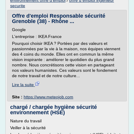
environnement offre d'emploi
/
offre d emploi ingenieur
securite
Offre d'emploi Responsable sécurité
Grenoble (38) - Rhône ...
Google
L'entreprise : IKEA France
Pourquoi choisir IKEA ? Portées par des valeurs et
passionnées par la vie à la maison, nos équipes viennent
des 4 coins du monde. Elles ont en commun la même
vision inspirante : améliorer le quotidien du plus grand
nombre. Nous concrétisons cette vision en partageant
nos valeurs humanistes. Ces valeurs sont le fondement
de notre travail et de notre culture...
Lire la suite
Site :
https://www.meteojob.com
chargé / chargée hygiène sécurité
environnement (HSE)
Nature du travail
Veiller à la sécurité