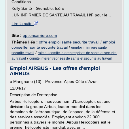
Conditions...
Kelly Santé - Grenoble, Isère
, UN INFIRMIER DE SANTE AU TRAVAIL H/F pour le...
Lire la suite
Site :
optioncarriere.com
Thèmes liés :
offre emploi sante securite travail
/
emploi
conseiller sante securite travail
/
emploi infirmiere sante
/
securite travail
role du comite interentreprises de sante et securite
/
au travail
comite interentreprises de sante et securite au travail
Emploi AIRBUS - Les offres d'emploi
AIRBUS
o Marignane (13) - Provence-Alpes-Côte d'Azur
12/04/17
Description de l'entreprise
Airbus Helicopters -nouveau nom d'Eurocopter, est une
division du groupe Airbus, leader mondial dans les
domaines de l'aéronautique, de l'espace, de la défense et
des services associés. Employant environ 22 000
personnes à travers le monde, Airbus Helicopters est le
premier hélicoptériste mondial, avec un...