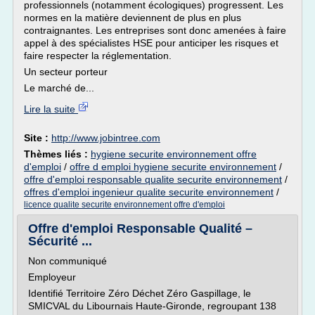
professionnels (notamment écologiques) progressent. Les
normes en la matière deviennent de plus en plus
contraignantes. Les entreprises sont donc amenées à faire
appel à des spécialistes HSE pour anticiper les risques et
faire respecter la réglementation.
Un secteur porteur
Le marché de...
Lire la suite
Site :
http://www.jobintree.com
Thèmes liés :
hygiene securite environnement offre
d'emploi
/
offre d emploi hygiene securite environnement
/
offre d'emploi responsable qualite securite environnement
/
offres d'emploi ingenieur qualite securite environnement
/
licence qualite securite environnement offre d'emploi
Offre d'emploi Responsable Qualité –
Sécurité ...
Non communiqué
Employeur
Identifié Territoire Zéro Déchet Zéro Gaspillage, le
SMICVAL du Libournais Haute-Gironde, regroupant 138