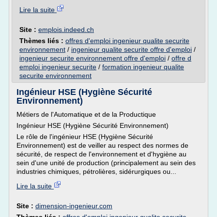
Lire la suite
Site :
emplois.indeed.ch
Thèmes liés :
offres d'emploi ingenieur qualite securite
environnement
/
ingenieur qualite securite offre d'emploi
/
ingenieur securite environnement offre d'emploi
/
offre d
emploi ingenieur securite
/
formation ingenieur qualite
securite environnement
Ingénieur HSE (Hygiène Sécurité
Environnement)
Métiers de l'Automatique et de la Productique
Ingénieur HSE (Hygiène Sécurité Environnement)
Le rôle de l'ingénieur HSE (Hygiène Sécurité
Environnement) est de veiller au respect des normes de
sécurité, de respect de l'environnement et d'hygiène au
sein d'une unité de production (principalement au sein des
industries chimiques, pétrolières, sidérurgiques ou...
Lire la suite
Site :
dimension-ingenieur.com