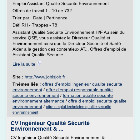
Emploi Assistant Qualite Securite Environnement
Offres de travail 1 - 10 de 732
Trier par: Date | Pertinence
Défi RH - Trappes - 78
Assistant Qualité Sécurité Environnement H/F Au sein du
service QSE, vous assistez le Directeur Qualité et
Environnement ainsi que le Directeur Sécurité et Santé. -
Aider à la gestion des contentieux AT... Offres d'emploi de
Assistant Qualite Securite...
Lire la suite
Site :
http://www.jobisjob.fr
Thèmes liés :
offres d'emploi ingenieur qualite securite
environnement
/
offre d'emploi responsable qualite
securite environnement
/
formation qualite securite
environnement alternance
/
offre d emploi securite qualite
environnement
/
offre emploi technicien qualite securite
environnement
CV Ingénieur Qualité Sécurité
Environnement & ...
CV Ingénieur Qualité Sécurité Environnement &