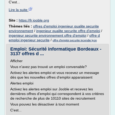
C'est...
Lire la suite
Site :
https://fr.jooble.org
Thèmes liés :
offres d'emploi ingenieur qualite securite
environnement
/
ingenieur qualite securite offre d'emploi
/
ingenieur securite environnement offre d'emploi
/
offre d
emploi ingenieur securite
/
offre d'emploi securite incendie lyon
Emploi: Sécurité informatique Bordeaux -
3137 offres d ...
Afficher
Vous n'avez pas trouvé un emploi convenable?
Activez les alertes emploi et vous recevez un message
dès que les nouvelles offres d'emploi apparaissent
Alertes emploi
Activez les alertes emploi sur Jooble et recevez les
dernières offres d'emploi qui correspondent à vos critères
de recherche de plus de 10110 sites de recrutement
Vous pouvez les désactiver à tout moment
C'est...