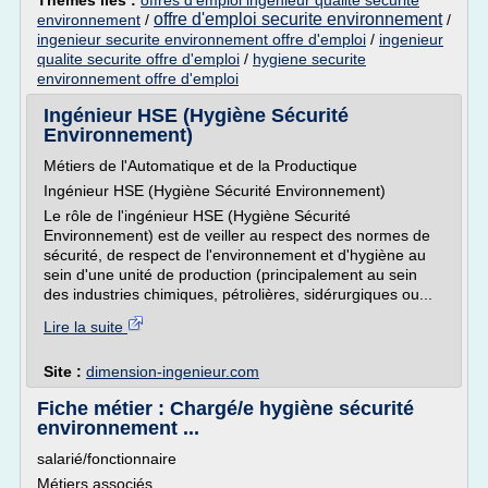
Thèmes liés :
offres d'emploi ingenieur qualite securite
offre d'emploi securite environnement
environnement
/
/
ingenieur securite environnement offre d'emploi
/
ingenieur
qualite securite offre d'emploi
/
hygiene securite
environnement offre d'emploi
Ingénieur HSE (Hygiène Sécurité
Environnement)
Métiers de l'Automatique et de la Productique
Ingénieur HSE (Hygiène Sécurité Environnement)
Le rôle de l'ingénieur HSE (Hygiène Sécurité
Environnement) est de veiller au respect des normes de
sécurité, de respect de l'environnement et d'hygiène au
sein d'une unité de production (principalement au sein
des industries chimiques, pétrolières, sidérurgiques ou...
Lire la suite
Site :
dimension-ingenieur.com
Fiche métier : Chargé/e hygiène sécurité
environnement ...
salarié/fonctionnaire
Métiers associés