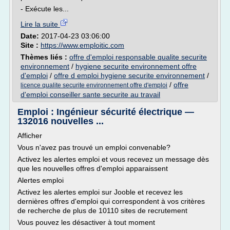
- Exécute les...
Lire la suite
Date:
2017-04-23 03:06:00
Site :
https://www.emploitic.com
Thèmes liés :
offre d'emploi responsable qualite securite
environnement
/
hygiene securite environnement offre
d'emploi
/
offre d emploi hygiene securite environnement
/
/
offre
licence qualite securite environnement offre d'emploi
d'emploi conseiller sante securite au travail
Emploi : Ingénieur sécurité électrique —
132016 nouvelles ...
Afficher
Vous n'avez pas trouvé un emploi convenable?
Activez les alertes emploi et vous recevez un message dès
que les nouvelles offres d'emploi apparaissent
Alertes emploi
Activez les alertes emploi sur Jooble et recevez les
dernières offres d'emploi qui correspondent à vos critères
de recherche de plus de 10110 sites de recrutement
Vous pouvez les désactiver à tout moment