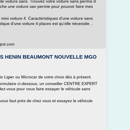
te voiture sans. Trouvez votre voiture sans permis d
che une voiture san permie pour pouvoir faire mes
 mini voiture 4. Caractéristiques d'une voiture sans
ique d'une voiture 4 places est qu'elle nécessite...
spot.com
NS HENIN BEAUMONT NOUVELLE MGO
s Ligier ou Microcar de votre choix dès à présent.
ormulaire ci-dessous, un conseiller CENTRE EXPERT
dez-vous pour vous faire essayer le véhicule sans
 vous faut près de chez vous et essayez le véhicule