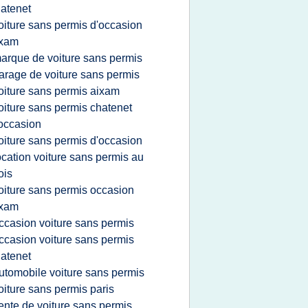
atenet
oiture sans permis d'occasion
ixam
arque de voiture sans permis
arage de voiture sans permis
oiture sans permis aixam
oiture sans permis chatenet
occasion
oiture sans permis d'occasion
ocation voiture sans permis au
ois
oiture sans permis occasion
ixam
ccasion voiture sans permis
ccasion voiture sans permis
atenet
utomobile voiture sans permis
oiture sans permis paris
ente de voiture sans permis