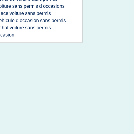
oiture sans permis d occasions
iece voiture sans permis
ehicule d occasion sans permis
chat voiture sans permis
casion