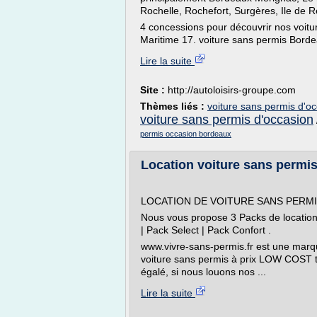
Rochelle, Rochefort, Surgères, Ile de R
4 concessions pour découvrir nos voitu
Maritime 17. voiture sans permis Bord
Lire la suite
Site :
http://autoloisirs-groupe.com
Thèmes liés :
voiture sans permis d'o
voiture sans permis d'occasion
permis occasion bordeaux
Location voiture sans permis p
LOCATION DE VOITURE SANS PERMIS
Nous vous propose 3 Packs de locatio
| Pack Select | Pack Confort .
www.vivre-sans-permis.fr est une marq
voiture sans permis à prix LOW COST tou
égalé, si nous louons nos ...
Lire la suite