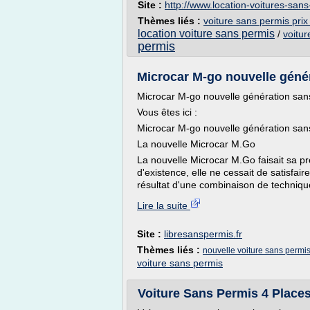
Site :
http://www.location-voitures-sans
Thèmes liés :
voiture sans permis prix
location voiture sans permis
/
voitur
permis
Microcar M-go nouvelle géné
Microcar M-go nouvelle génération san
Vous êtes ici :
Microcar M-go nouvelle génération sans
La nouvelle Microcar M.Go
La nouvelle Microcar M.Go faisait sa p
d'existence, elle ne cessait de satisfaire
résultat d'une combinaison de technique
Lire la suite
Site :
libresanspermis.fr
Thèmes liés :
nouvelle voiture sans permi
voiture sans permis
Voiture Sans Permis 4 Places