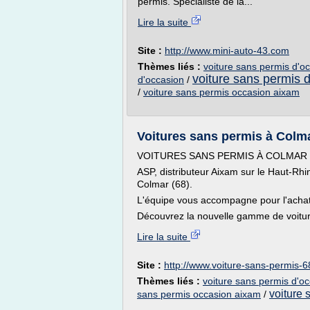
permis. Spécialiste de la...
Lire la suite
Site :
http://www.mini-auto-43.com
Thèmes liés :
voiture sans permis d'o
voiture sans permis 
d'occasion
/
/
voiture sans permis occasion aixam
Voitures sans permis à Colma
VOITURES SANS PERMIS À COLMAR 
ASP, distributeur Aixam sur le Haut-Rhin
Colmar (68).
L'équipe vous accompagne pour l'achat, 
Découvrez la nouvelle gamme de voitur
Lire la suite
Site :
http://www.voiture-sans-permis-
Thèmes liés :
voiture sans permis d'o
voiture
sans permis occasion aixam
/