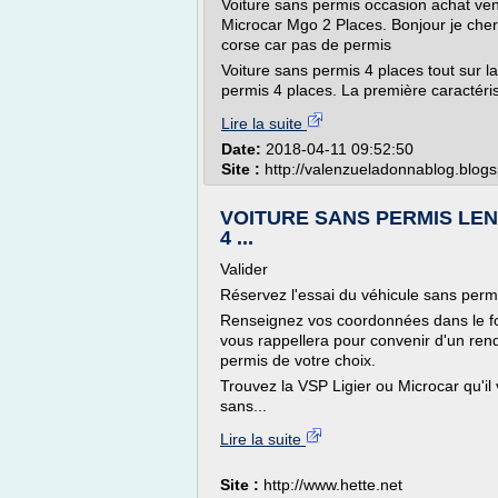
Voiture sans permis occasion achat ven
Microcar Mgo 2 Places. Bonjour je cher
corse car pas de permis
Voiture sans permis 4 places tout sur la
permis 4 places. La première caractérist
Lire la suite
Date:
2018-04-11 09:52:50
Site :
http://valenzueladonnablog.blog
VOITURE SANS PERMIS LE
4 ...
Valider
Réservez l'essai du véhicule sans permi
Renseignez vos coordonnées dans le f
vous rappellera pour convenir d'un ren
permis de votre choix.
Trouvez la VSP Ligier ou Microcar qu'il
sans...
Lire la suite
Site :
http://www.hette.net