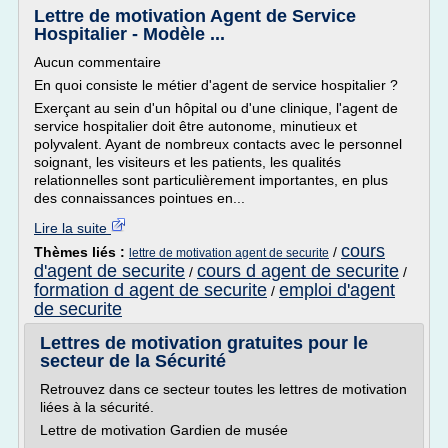
Lettre de motivation Agent de Service
Hospitalier - Modèle ...
Aucun commentaire
En quoi consiste le métier d'agent de service hospitalier ?
Exerçant au sein d'un hôpital ou d'une clinique, l'agent de
service hospitalier doit être autonome, minutieux et
polyvalent. Ayant de nombreux contacts avec le personnel
soignant, les visiteurs et les patients, les qualités
relationnelles sont particulièrement importantes, en plus
des connaissances pointues en...
Lire la suite
cours
Thèmes liés :
/
lettre de motivation agent de securite
d'agent de securite
cours d agent de securite
/
/
formation d agent de securite
emploi d'agent
/
de securite
Lettres de motivation gratuites pour le
secteur de la Sécurité
Retrouvez dans ce secteur toutes les lettres de motivation
liées à la sécurité.
Lettre de motivation Gardien de musée