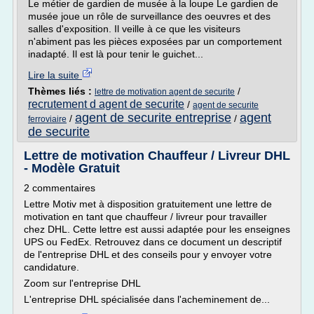
Le métier de gardien de musée à la loupe Le gardien de
musée joue un rôle de surveillance des oeuvres et des
salles d'exposition. Il veille à ce que les visiteurs
n'abiment pas les pièces exposées par un comportement
inadapté. Il est là pour tenir le guichet...
Lire la suite
Thèmes liés :
/
lettre de motivation agent de securite
recrutement d agent de securite
/
agent de securite
agent de securite entreprise
agent
/
/
ferroviaire
de securite
Lettre de motivation Chauffeur / Livreur DHL
- Modèle Gratuit
2 commentaires
Lettre Motiv met à disposition gratuitement une lettre de
motivation en tant que chauffeur / livreur pour travailler
chez DHL. Cette lettre est aussi adaptée pour les enseignes
UPS ou FedEx. Retrouvez dans ce document un descriptif
de l'entreprise DHL et des conseils pour y envoyer votre
candidature.
Zoom sur l'entreprise DHL
L'entreprise DHL spécialisée dans l'acheminement de...