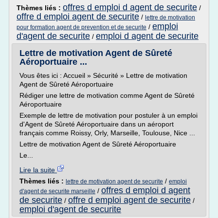
offres d emploi d agent de securite
Thèmes liés :
/
offre d emploi agent de securite
/
lettre de motivation
emploi
/
pour formation agent de prevention et de securite
d'agent de securite
emploi d agent de securite
/
Lettre de motivation Agent de Sûreté
Aéroportuaire ...
Vous êtes ici : Accueil » Sécurité » Lettre de motivation
Agent de Sûreté Aéroportuaire
Rédiger une lettre de motivation comme Agent de Sûreté
Aéroportuaire
Exemple de lettre de motivation pour postuler à un emploi
d'Agent de Sûreté Aéroportuaire dans un aéroport
français comme Roissy, Orly, Marseille, Toulouse, Nice ...
Lettre de motivation Agent de Sûreté Aéroportuaire
Le...
Lire la suite
Thèmes liés :
/
lettre de motivation agent de securite
emploi
offres d emploi d agent
/
d'agent de securite marseille
de securite
offre d emploi agent de securite
/
/
emploi d'agent de securite