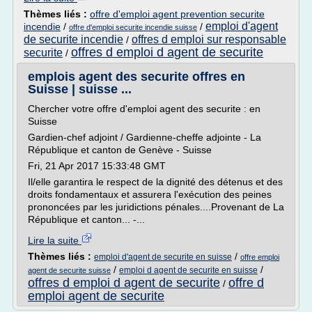
Thèmes liés :
offre d'emploi agent prevention securite
emploi d'agent
incendie
/
/
offre d'emploi securite incendie suisse
de securite incendie
offres d emploi sur responsable
/
offres d emploi d agent de securite
securite
/
emplois agent des securite offres en
Suisse | suisse ...
Chercher votre offre d'emploi agent des securite : en
Suisse
Gardien-chef adjoint / Gardienne-cheffe adjointe - La
République et canton de Genève - Suisse
Fri, 21 Apr 2017 15:33:48 GMT
Il/elle garantira le respect de la dignité des détenus et des
droits fondamentaux et assurera l'exécution des peines
prononcées par les juridictions pénales....Provenant de La
République et canton... -...
Lire la suite
Thèmes liés :
/
emploi d'agent de securite en suisse
offre emploi
/
/
emploi d agent de securite en suisse
agent de securite suisse
offres d emploi d agent de securite
offre d
/
emploi agent de securite