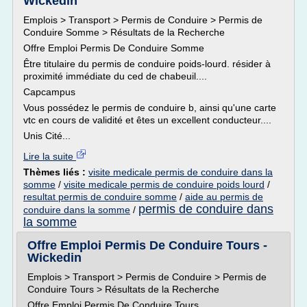
Wickedin
Emplois > Transport > Permis de Conduire > Permis de
Conduire Somme > Résultats de la Recherche
Offre Emploi Permis De Conduire Somme
Être titulaire du permis de conduire poids-lourd. résider à
proximité immédiate du ced de chabeuil....
Capcampus
Vous possédez le permis de conduire b, ainsi qu'une carte
vtc en cours de validité et êtes un excellent conducteur....
Unis Cité...
Lire la suite
Thèmes liés :
visite medicale permis de conduire dans la
somme
/
visite medicale permis de conduire poids lourd
/
resultat permis de conduire somme
/
aide au permis de
permis de conduire dans
conduire dans la somme
/
la somme
Offre Emploi Permis De Conduire Tours -
Wickedin
Emplois > Transport > Permis de Conduire > Permis de
Conduire Tours > Résultats de la Recherche
Offre Emploi Permis De Conduire Tours