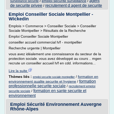
agent
/
emploi securite surveillance
/
surveillance securite
de securite privee
recrutement d agent de securite
/
Emploi Conseiller Sociale Montpellier -
Wickedin
Emplois > Commerce > Conseiller Sociale > Conseiller
Sociale Montpellier > Résultats de la Recherche
Emploi Conseiller Sociale Montpellier
conseiller accueil commercial h/f - montpellier
Recherche urgente | Montpellier
vous avez idéalement une connaissance du secteur de la
protection sociale. vous avez développé au cours .. mgen
recrute un conseiller accueil h/f en cdd. informations...
Lire la suite
Thèmes liés :
/
formation en
emploi securite sociale montpellier
formation
environnement qualite securite et hygiene
/
professionnelle securite sociale
/
recrutement emploi
formation en sante securite et
/
securite sociale
environnement
Emploi Sécurité Environnement Auvergne
Rhône-Alpes