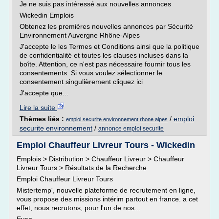
Je ne suis pas intéressé aux nouvelles annonces
Wickedin Emplois
Obtenez les premières nouvelles annonces par Sécurité
Environnement Auvergne Rhône-Alpes
J'accepte le les Termes et Conditions ainsi que la politique
de confidentialité et toutes les clauses incluses dans la
boîte. Attention, ce n'est pas nécessaire fournir tous les
consentements. Si vous voulez sélectionner le
consentement singulièrement cliquez ici
J'accepte que...
Lire la suite
Thèmes liés :
/
emploi
emploi securite environnement rhone alpes
securite environnement
/
annonce emploi securite
Emploi Chauffeur Livreur Tours - Wickedin
Emplois > Distribution > Chauffeur Livreur > Chauffeur
Livreur Tours > Résultats de la Recherche
Emploi Chauffeur Livreur Tours
Mistertemp', nouvelle plateforme de recrutement en ligne,
vous propose des missions intérim partout en france. a cet
effet, nous recrutons, pour l'un de nos...