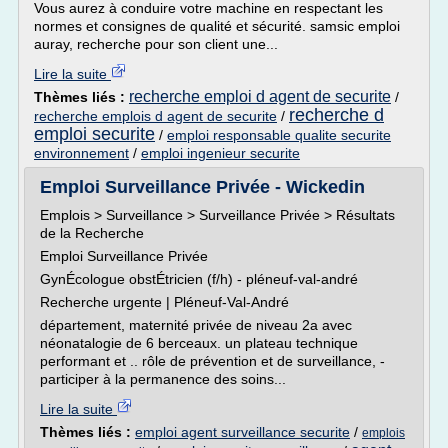
Vous aurez à conduire votre machine en respectant les
normes et consignes de qualité et sécurité. samsic emploi
auray, recherche pour son client une...
Lire la suite
recherche emploi d agent de securite
Thèmes liés :
/
recherche d
recherche emplois d agent de securite
/
emploi securite
/
emploi responsable qualite securite
environnement
/
emploi ingenieur securite
Emploi Surveillance Privée - Wickedin
Emplois > Surveillance > Surveillance Privée > Résultats
de la Recherche
Emploi Surveillance Privée
GynÉcologue obstÉtricien (f/h) - pléneuf-val-andré
Recherche urgente | Pléneuf-Val-André
département, maternité privée de niveau 2a avec
néonatalogie de 6 berceaux. un plateau technique
performant et .. rôle de prévention et de surveillance, -
participer à la permanence des soins...
Lire la suite
Thèmes liés :
emploi agent surveillance securite
/
emplois