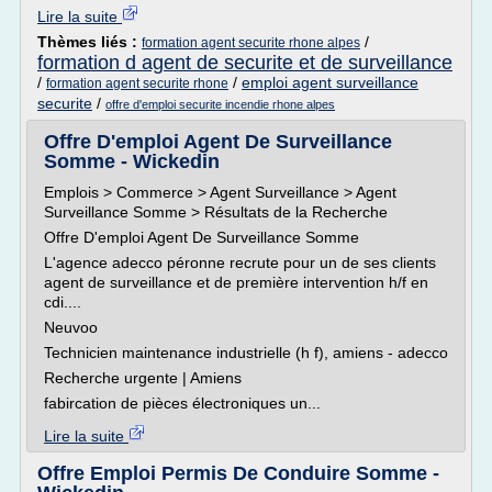
Lire la suite
Thèmes liés :
/
formation agent securite rhone alpes
formation d agent de securite et de surveillance
/
/
emploi agent surveillance
formation agent securite rhone
securite
/
offre d'emploi securite incendie rhone alpes
Offre D'emploi Agent De Surveillance
Somme - Wickedin
Emplois > Commerce > Agent Surveillance > Agent
Surveillance Somme > Résultats de la Recherche
Offre D'emploi Agent De Surveillance Somme
L'agence adecco péronne recrute pour un de ses clients
agent de surveillance et de première intervention h/f en
cdi....
Neuvoo
Technicien maintenance industrielle (h f), amiens - adecco
Recherche urgente | Amiens
fabircation de pièces électroniques un...
Lire la suite
Offre Emploi Permis De Conduire Somme -