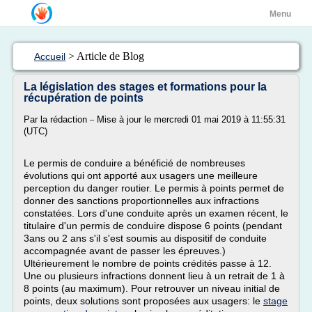
Menu
> Article de Blog
Accueil
La législation des stages et formations pour la
récupération de points
_
Par la rédaction
Mise à jour le mercredi 01 mai 2019 à 11:55:31
(UTC)
Le permis de conduire a bénéficié de nombreuses
évolutions qui ont apporté aux usagers une meilleure
perception du danger routier. Le permis à points permet de
donner des sanctions proportionnelles aux infractions
constatées. Lors d'une conduite après un examen récent, le
titulaire d'un permis de conduire dispose 6 points (pendant
3ans ou 2 ans s'il s'est soumis au dispositif de conduite
accompagnée avant de passer les épreuves.)
Ultérieurement le nombre de points crédités passe à 12.
Une ou plusieurs infractions donnent lieu à un retrait de 1 à
8 points (au maximum). Pour retrouver un niveau initial de
points, deux solutions sont proposées aux usagers: le
stage